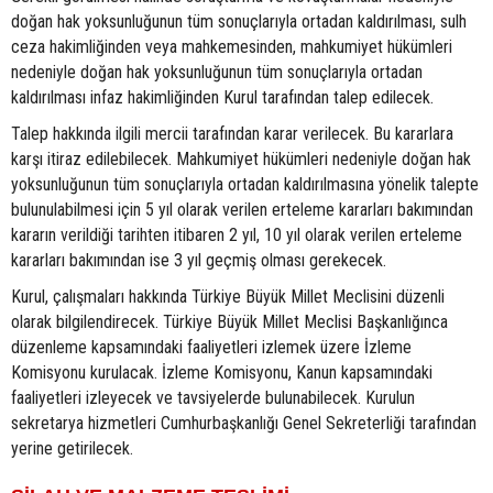
doğan hak yoksunluğunun tüm sonuçlarıyla ortadan kaldırılması, sulh
ceza hakimliğinden veya mahkemesinden, mahkumiyet hükümleri
nedeniyle doğan hak yoksunluğunun tüm sonuçlarıyla ortadan
kaldırılması infaz hakimliğinden Kurul tarafından talep edilecek.
Talep hakkında ilgili mercii tarafından karar verilecek. Bu kararlara
karşı itiraz edilebilecek. Mahkumiyet hükümleri nedeniyle doğan hak
yoksunluğunun tüm sonuçlarıyla ortadan kaldırılmasına yönelik talepte
bulunulabilmesi için 5 yıl olarak verilen erteleme kararları bakımından
kararın verildiği tarihten itibaren 2 yıl, 10 yıl olarak verilen erteleme
kararları bakımından ise 3 yıl geçmiş olması gerekecek.
Kurul, çalışmaları hakkında Türkiye Büyük Millet Meclisini düzenli
olarak bilgilendirecek. Türkiye Büyük Millet Meclisi Başkanlığınca
düzenleme kapsamındaki faaliyetleri izlemek üzere İzleme
Komisyonu kurulacak. İzleme Komisyonu, Kanun kapsamındaki
faaliyetleri izleyecek ve tavsiyelerde bulunabilecek. Kurulun
sekretarya hizmetleri Cumhurbaşkanlığı Genel Sekreterliği tarafından
yerine getirilecek.