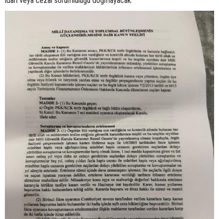
idari veya cezai sorumluluğu doğmayacak.