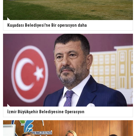
Kuşadası Belediyesi'ne Bir operasyon daha
İzmir Büyükşehir Belediyesine Operasyon