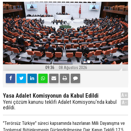
09:36
08 Ağustos 2026
Yasa Adalet Komisyonun da Kabul Edildi
A+
Yeni çözüm kanunu teklifi Adalet Komisyonu'nda kabul
A-
edildi.
"Terörsüz Türkiye" süreci kapsamında hazırlanan Milli Dayanışma ve
Toplumsal Bütünleşmenin Güçlendirilmesine Dair Kanun Teklifi 17,5