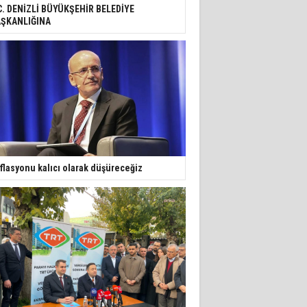
C. DENİZLİ BÜYÜKŞEHİR BELEDİYE
ŞKANLIĞINA
flasyonu kalıcı olarak düşüreceğiz