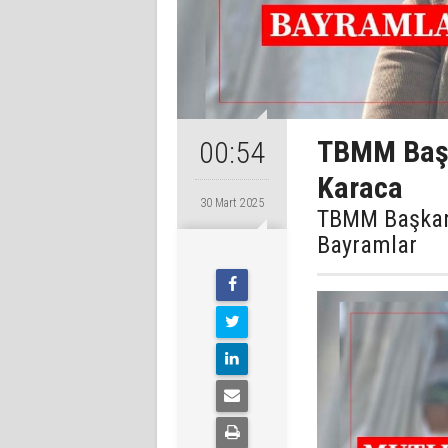
TBMM Başka
00:54
Karaca
30 Mart 2025
TBMM Başkanv
Bayramlar