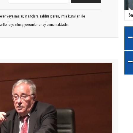
Sa
er veya imalar, inançlara saldırı içeren, imla kuralları ile
arflerle yazılmış yorumlar onaylanmamaktadır.