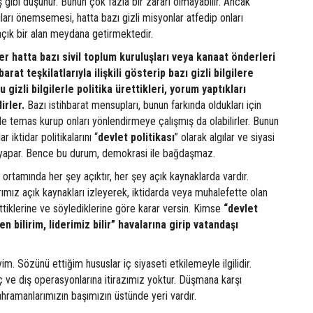
 gibi düşünür. Bunun çok fazla bir zararı olmayabilir. Ancak
ıları önemsemesi, hatta bazı gizli misyonlar atfedip onları
açık bir alan meydana getirmektedir.
ler hatta bazı sivil toplum kuruluşları veya kanaat önderleri
barat teşkilatlarıyla ilişkili gösterip bazı gizli bilgilere
u gizli bilgilerle politika ürettikleri, yorum yaptıkları
irler.
Bazı istihbarat mensupları, bunun farkında oldukları için
erle temas kurup onları yönlendirmeye çalışmış da olabilirler. Bunun
 iktidar politikalarını “
devlet
politikası
” olarak algılar ve siyasi
e yapar. Bence bu durum, demokrasi ile bağdaşmaz.
ortamında her şey açıktır, her şey açık kaynaklarda vardır.
rımız açık kaynakları izleyerek, iktidarda veya muhalefette olan
ettiklerine ve söylediklerine göre karar versin. Kimse
“devlet
en bilirim, liderimiz bilir” havalarına girip vatandaşı
yim. Sözünü ettiğim hususlar iç siyaseti etkilemeyle ilgilidir.
 iç ve dış operasyonlarına itirazımız yoktur. Düşmana karşı
hramanlarımızın başımızın üstünde yeri vardır.