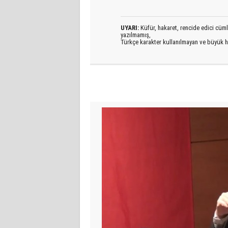
UYARI:
Küfür, hakaret, rencide edici cümlel
yazılmamış,
Türkçe karakter kullanılmayan ve büyük h