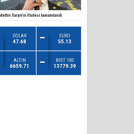
dettin Saran'ın ifadesi tamamlandı
DOLAR
EURO
47.68
55.13
ALTIN
BIST 100
6659.71
13779.39