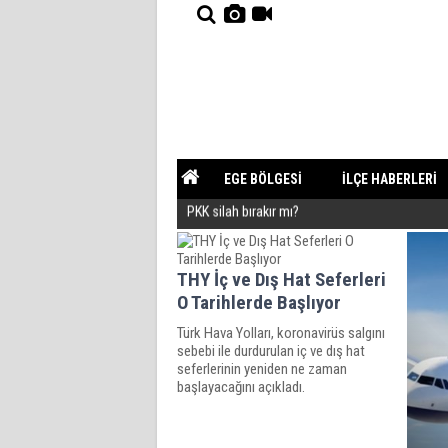
EGE BÖLGESİ
İLÇE HABERLERİ
PKK silah bırakır mı?
YAZARLAR
GÜNDEM
Çete Lideri Gibi Davranan Vali!
THY İç ve Dış Hat Seferleri
O Tarihlerde Başlıyor
Türk Hava Yolları, koronavirüs salgını
sebebi ile durdurulan iç ve dış hat
seferlerinin yeniden ne zaman
başlayacağını açıkladı.