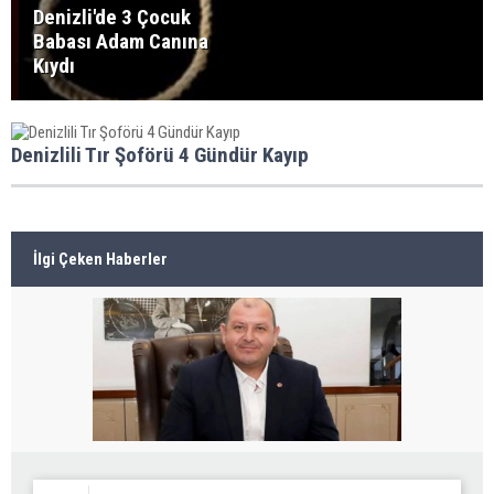
Denizli'de 3 Çocuk
Babası Adam Canına
Kıydı
Denizlili Tır Şoförü 4 Gündür Kayıp
İlgi Çeken Haberler