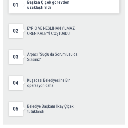
Başkan Çiçek görevden
01
uzaklaştırıldı
EYPİO VE NESLİHAN YILMAZ
02
ÖREN KALE'Yİ COŞTURDU
Arpacı ''Suçlu da Sorumlusu da
03
Sizsiniz''
Kuşadası Belediyesi'ne Bir
04
operasyon daha
Belediye Başkanı İlkay Çiçek
05
tutuklandı