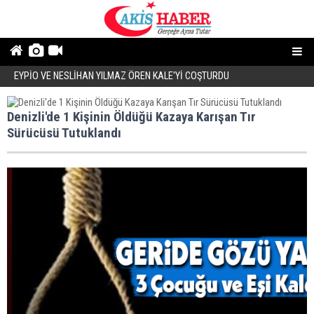
EYPİO VE NESLİHAN YILMAZ ÖREN KALE'Yİ COŞTURDU
Ö
Denizli'de 1 Kişinin Öldüğü Kazaya Karışan Tır
Sürücüsü Tutuklandı