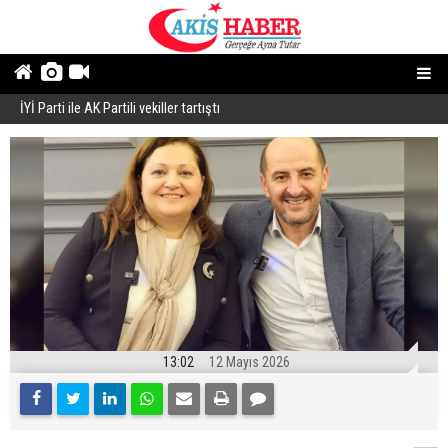
İYİ Parti ile AK Partili vekiller tartıştı
B
13:02
12 Mayıs 2026