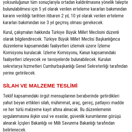
yoksunluğunun tüm sonuçlarıyla ortadan kaldırılmasına yönelik talepte
bulunulabilmesi için 5 yıl olarak verilen erteleme kararları bakımından
kararın verildiği tarihten itibaren 2 yıl, 10 yıl olarak verilen erteleme
kararları bakımından ise 3 yıl geçmiş olması gerekecek.
Kurul, çalışmaları hakkında Türkiye Büyük Millet Meclisini düzenli
olarak bilgilendirecek. Türkiye Büyük Millet Meclisi Başkanlığınca
düzenleme kapsamındaki faaliyetleri izlemek üzere İzleme
Komisyonu kurulacak. İzleme Komisyonu, Kanun kapsamındaki
faaliyetleri izleyecek ve tavsiyelerde bulunabilecek. Kurulun
sekretarya hizmetleri Cumhurbaşkanlığı Genel Sekreterliği tarafından
yerine getirilecek.
SİLAH VE MALZEME TESLİMİ
Teklif kapsamındaki örgüt mensuplarının beraberinde getirdikleri
yahut beyan ettikleri silah, mühimmat, araç, gereç, patlayıcı madde
ve her türlü malzeme kayıt altına alınacak. Bu düzenlemenin
uygulanmasına ilişkin usul ve esaslar, güvenlik kurumlarının görüşü
alınarak İçişleri Bakanlığı ve Milli Savunma Bakanlığı tarafından
belirlenecek.