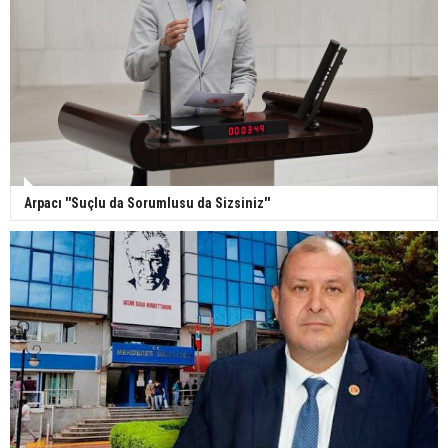
Arpacı ''Suçlu da Sorumlusu da Sizsiniz''