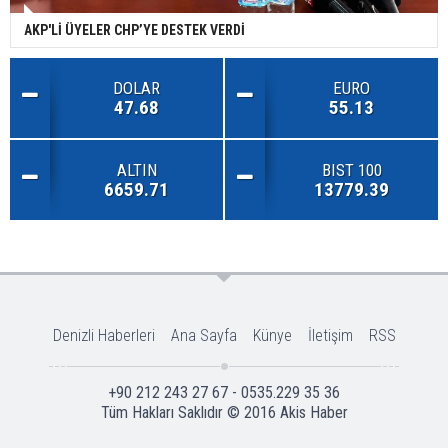
AKP'Lİ ÜYELER CHP’YE DESTEK VERDİ
DOLAR
EURO
47.68
55.13
ALTIN
BIST 100
6659.71
13779.39
Denizli Haberleri
Ana Sayfa
Künye
İletişim
RSS
+90 212 243 27 67 - 0535.229 35 36
Tüm Hakları Saklıdır © 2016
Akis Haber