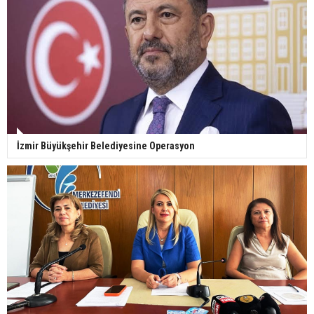
İzmir Büyükşehir Belediyesine Operasyon