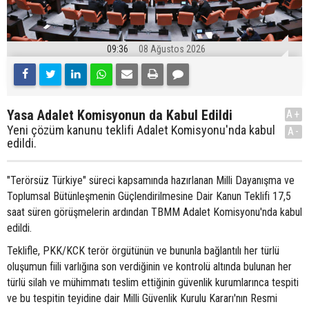
09:36
08 Ağustos 2026
Yasa Adalet Komisyonun da Kabul Edildi
A+
Yeni çözüm kanunu teklifi Adalet Komisyonu'nda kabul
A-
edildi.
"Terörsüz Türkiye" süreci kapsamında hazırlanan Milli Dayanışma ve
Toplumsal Bütünleşmenin Güçlendirilmesine Dair Kanun Teklifi 17,5
saat süren görüşmelerin ardından TBMM Adalet Komisyonu'nda kabul
edildi.
Teklifle, PKK/KCK terör örgütünün ve bununla bağlantılı her türlü
oluşumun fiili varlığına son verdiğinin ve kontrolü altında bulunan her
türlü silah ve mühimmatı teslim ettiğinin güvenlik kurumlarınca tespiti
ve bu tespitin teyidine dair Milli Güvenlik Kurulu Kararı'nın Resmi