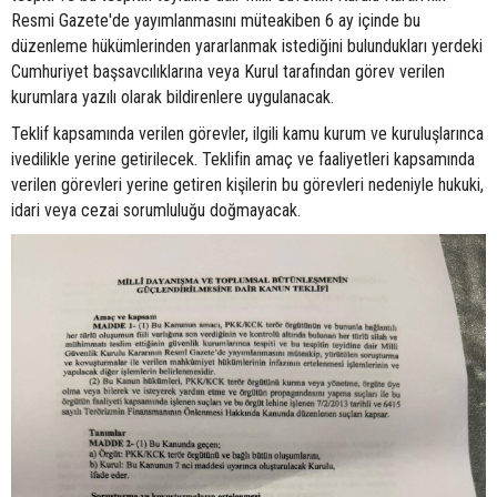
Resmi Gazete'de yayımlanmasını müteakiben 6 ay içinde bu
düzenleme hükümlerinden yararlanmak istediğini bulundukları yerdeki
Cumhuriyet başsavcılıklarına veya Kurul tarafından görev verilen
kurumlara yazılı olarak bildirenlere uygulanacak.
Teklif kapsamında verilen görevler, ilgili kamu kurum ve kuruluşlarınca
ivedilikle yerine getirilecek. Teklifin amaç ve faaliyetleri kapsamında
verilen görevleri yerine getiren kişilerin bu görevleri nedeniyle hukuki,
idari veya cezai sorumluluğu doğmayacak.