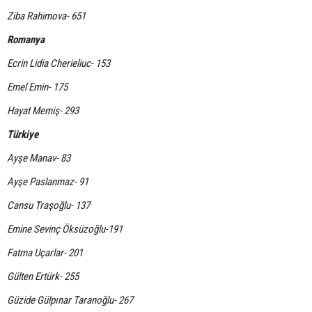
Ziba Rahimova- 651
Romanya
Ecrin Lidia Cherieliuc- 153
Emel Emin- 175
Hayat Memiş- 293
Türkiye
Ayşe Manav- 83
Ayşe Paslanmaz- 91
Cansu Traşoğlu- 137
Emine Sevinç Öksüzoğlu-191
Fatma Uçarlar- 201
Gülten Ertürk- 255
Güzide Gülpınar Taranoğlu- 267