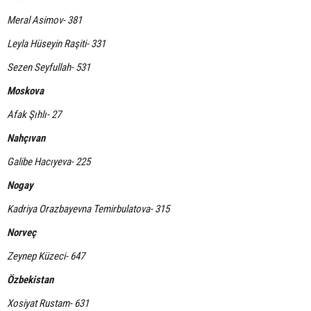
Meral Asimov- 381
Leyla Hüseyin Raşiti- 331
Sezen Seyfullah- 531
Moskova
Afak Şıhlı- 27
Nahçıvan
Galibe Hacıyeva- 225
Nogay
Kadriya Orazbayevna Temirbulatova- 315
Norveç
Zeynep Küzeci- 647
Özbekistan
Xosiyat Rustam- 631