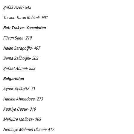
Şafak Azer- 545
Terane Turan Rehimli- 601
Batı Trakya- Yunanistan
Füsun Saka- 219
Nalan Saraçoğlu- 407
Sema Salihoğlu- 503
Şefaat Ahmet- 553
Bulgaristan
Aynur Açıkgöz- 71
Habibe Ahmedova- 273
Kadriye Cesur- 319
Mefküre Mollova- 363
Nemciye Mehmet Ulucan- 417