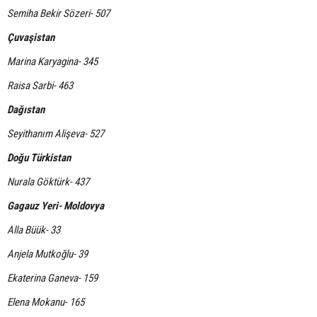
Semiha Bekir Sözeri- 507
Çuvaşistan
Marina Karyagina- 345
Raisa Sarbi- 463
Dağıstan
Seyithanım Alişeva- 527
Doğu Türkistan
Nurala Göktürk- 437
Gagauz Yeri- Moldovya
Alla Büük- 33
Anjela Mutkoğlu- 39
Ekaterina Ganeva- 159
Elena Mokanu- 165