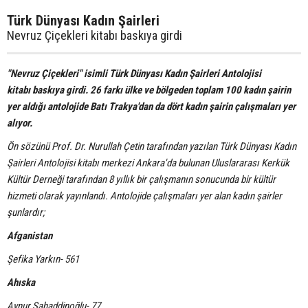
Türk Dünyası Kadın Şairleri
Nevruz Çiçekleri kitabı baskıya girdi
"Nevruz Çiçekleri" isimli Türk Dünyası Kadın Şairleri Antolojisi
kitabı baskıya girdi. 26 farkı ülke ve bölgeden toplam 100 kadın şairin
yer aldığı antolojide Batı Trakya'dan da dört kadın şairin çalışmaları yer
alıyor.
Ön sözünü Prof. Dr. Nurullah Çetin tarafından yazılan Türk Dünyası Kadın
Şairleri Antolojisi kitabı merkezi Ankara'da bulunan Uluslararası Kerkük
Kültür Derneği tarafından 8 yıllık bir çalışmanın sonucunda bir kültür
hizmeti olarak yayınlandı. Antolojide çalışmaları yer alan kadın şairler
şunlardır;
Afganistan
Şefika Yarkın- 561
Ahıska
Aynur Sahaddinoğlu- 77