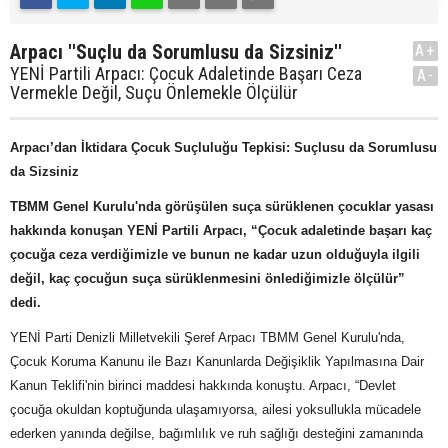
Arpacı ''Suçlu da Sorumlusu da Sizsiniz''
A+
YENİ Partili Arpacı: Çocuk Adaletinde Başarı Ceza
A-
Vermekle Değil, Suçu Önlemekle Ölçülür
Arpacı’dan İktidara Çocuk Suçluluğu Tepkisi: Suçlusu da Sorumlusu
da Sizsiniz
TBMM Genel Kurulu'nda görüşülen suça sürüklenen çocuklar yasası
hakkında konuşan YENİ Partili Arpacı, “Çocuk adaletinde başarı kaç
çocuğa ceza verdiğimizle ve bunun ne kadar uzun olduğuyla ilgili
değil, kaç çocuğun suça sürüklenmesini önlediğimizle ölçülür”
dedi.
YENİ Parti Denizli Milletvekili Şeref Arpacı TBMM Genel Kurulu'nda,
Çocuk Koruma Kanunu ile Bazı Kanunlarda Değişiklik Yapılmasına Dair
Kanun Teklifi'nin birinci maddesi hakkında konuştu. Arpacı, “Devlet
çocuğa okuldan koptuğunda ulaşamıyorsa, ailesi yoksullukla mücadele
ederken yanında değilse, bağımlılık ve ruh sağlığı desteğini zamanında