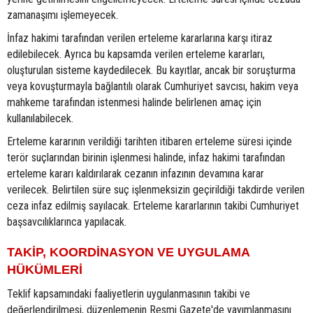
zamanaşımı işlemeyecek.
İnfaz hakimi tarafından verilen erteleme kararlarına karşı itiraz
edilebilecek. Ayrıca bu kapsamda verilen erteleme kararları,
oluşturulan sisteme kaydedilecek. Bu kayıtlar, ancak bir soruşturma
veya kovuşturmayla bağlantılı olarak Cumhuriyet savcısı, hakim veya
mahkeme tarafından istenmesi halinde belirlenen amaç için
kullanılabilecek.
Erteleme kararının verildiği tarihten itibaren erteleme süresi içinde
terör suçlarından birinin işlenmesi halinde, infaz hakimi tarafından
erteleme kararı kaldırılarak cezanın infazının devamına karar
verilecek. Belirtilen süre suç işlenmeksizin geçirildiği takdirde verilen
ceza infaz edilmiş sayılacak. Erteleme kararlarının takibi Cumhuriyet
başsavcılıklarınca yapılacak.
TAKİP, KOORDİNASYON VE UYGULAMA
HÜKÜMLERİ
Teklif kapsamındaki faaliyetlerin uygulanmasının takibi ve
değerlendirilmesi, düzenlemenin Resmi Gazete'de yayımlanmasını