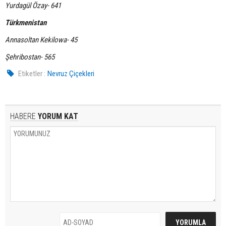
Yurdagül Özay- 641
Türkmenistan
Annasoltan Kekilowa- 45
Şehribostan- 565
Etiketler :
Nevruz Çiçekleri
HABERE
YORUM KAT