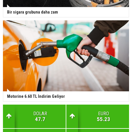
Bir sigara grubuna daha zam
Motorine 6.60 TL İndirim Geliyor
DOLAR
EURO
47.7
55.23