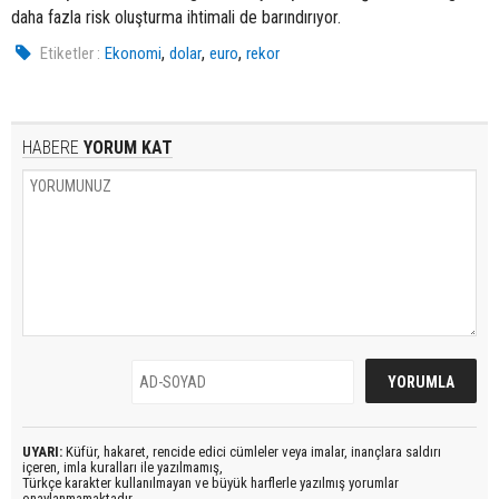
daha fazla risk oluşturma ihtimali de barındırıyor.
,
,
,
Etiketler :
Ekonomi
dolar
euro
rekor
HABERE
YORUM KAT
UYARI:
Küfür, hakaret, rencide edici cümleler veya imalar, inançlara saldırı
içeren, imla kuralları ile yazılmamış,
Türkçe karakter kullanılmayan ve büyük harflerle yazılmış yorumlar
onaylanmamaktadır.