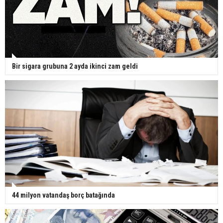
Bir sigara grubuna 2 ayda ikinci zam geldi
44 milyon vatandaş borç batağında