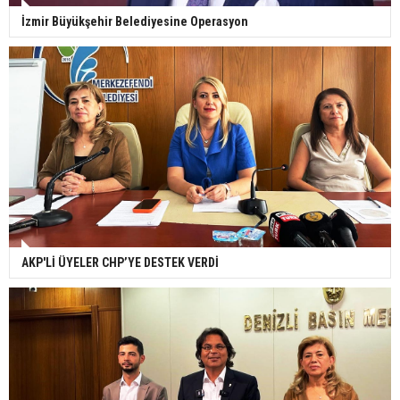
İzmir Büyükşehir Belediyesine Operasyon
AKP'Lİ ÜYELER CHP’YE DESTEK VERDİ