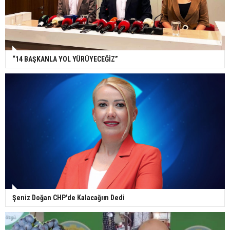
“14 BAŞKANLA YOL YÜRÜYECEĞİZ”
Şeniz Doğan CHP'de Kalacağım Dedi