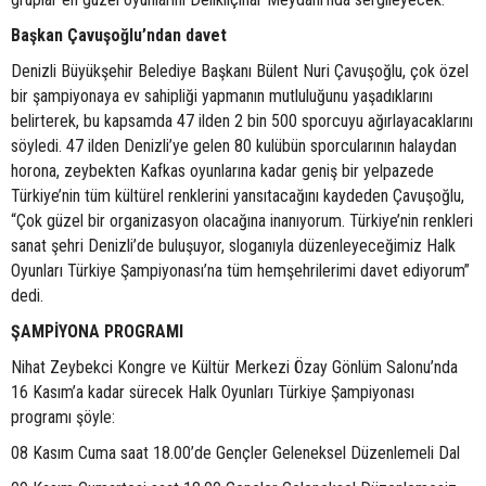
Başkan Çavuşoğlu’ndan davet
Denizli Büyükşehir Belediye Başkanı Bülent Nuri Çavuşoğlu, çok özel
bir şampiyonaya ev sahipliği yapmanın mutluluğunu yaşadıklarını
belirterek, bu kapsamda 47 ilden 2 bin 500 sporcuyu ağırlayacaklarını
söyledi. 47 ilden Denizli’ye gelen 80 kulübün sporcularının halaydan
horona, zeybekten Kafkas oyunlarına kadar geniş bir yelpazede
Türkiye’nin tüm kültürel renklerini yansıtacağını kaydeden Çavuşoğlu,
“Çok güzel bir organizasyon olacağına inanıyorum. Türkiye’nin renkleri
sanat şehri Denizli’de buluşuyor, sloganıyla düzenleyeceğimiz Halk
Oyunları Türkiye Şampiyonası’na tüm hemşehrilerimi davet ediyorum”
dedi.
ŞAMPİYONA PROGRAMI
Nihat Zeybekci Kongre ve Kültür Merkezi Özay Gönlüm Salonu’nda
16 Kasım’a kadar sürecek Halk Oyunları Türkiye Şampiyonası
programı şöyle:
08 Kasım Cuma saat 18.00’de Gençler Geleneksel Düzenlemeli Dal