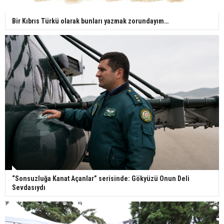
Bir Kıbrıs Türkü olarak bunları yazmak zorundayım…
“Sonsuzluğa Kanat Açanlar” serisinde: Gökyüzü Onun Deli
Sevdasıydı