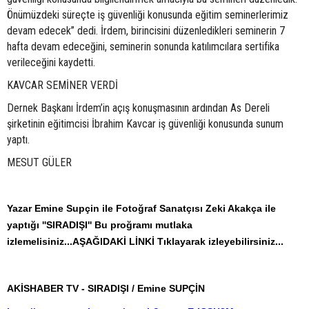
Önümüzdeki süreçte iş güvenliği konusunda eğitim seminerlerimiz
devam edecek” dedi. İrdem, birincisini düzenledikleri seminerin 7
hafta devam edeceğini, seminerin sonunda katılımcılara sertifika
verileceğini kaydetti.
KAVCAR SEMİNER VERDİ
Dernek Başkanı İrdem’in açış konuşmasının ardından As Dereli
şirketinin eğitimcisi İbrahim Kavcar iş güvenliği konusunda sunum
yaptı.
MESUT GÜLER
Yazar Emine Supçin ile Fotoğraf Sanatçısı Zeki Akakça ile
yaptığı ''SIRADIŞI'' Bu proğramı mutlaka
izlemelisiniz...AŞAĞIDAKİ LİNKİ Tıklayarak izleyebilirsiniz...
AKİSHABER TV - SIRADIŞI / Emine SUPÇİN