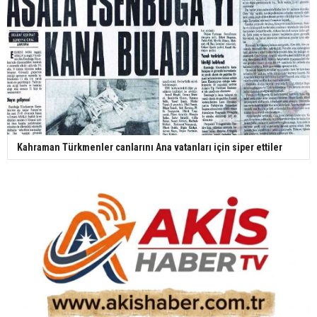
Kahraman Türkmenler canlarını Ana vatanları için siper ettiler