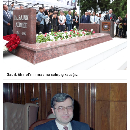
Sadık Ahmet’in mirasına sahip çıkacağız