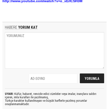
http://www.youtube.com/watch?v=o_xErICSH3M
HABERE
YORUM KAT
UYARI:
Küfür, hakaret, rencide edici cümleler veya imalar, inançlara saldırı
içeren, imla kuralları ile yazılmamış,
Türkçe karakter kullanılmayan ve büyük harflerle yazılmış yorumlar
onaylanmamaktadır.