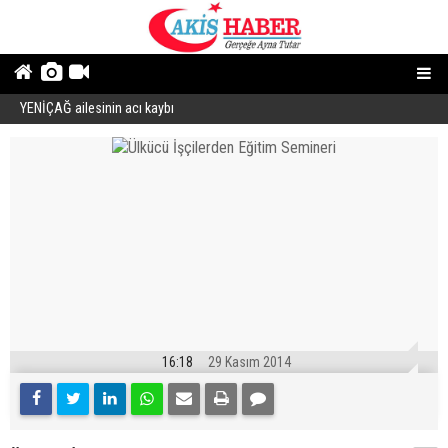
YENİÇAĞ ailesinin acı kaybı
“
16:18
29 Kasım 2014