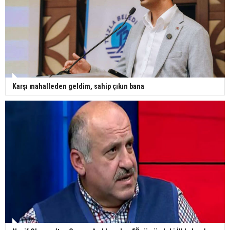
Karşı mahalleden geldim, sahip çıkın bana