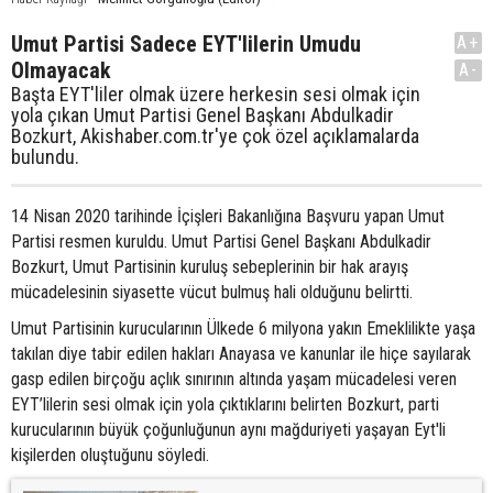
Umut Partisi Sadece EYT'lilerin Umudu
A+
Olmayacak
A-
Başta EYT'liler olmak üzere herkesin sesi olmak için
yola çıkan Umut Partisi Genel Başkanı Abdulkadir
Bozkurt, Akishaber.com.tr'ye çok özel açıklamalarda
bulundu.
14 Nisan 2020 tarihinde İçişleri Bakanlığına Başvuru yapan Umut
Partisi resmen kuruldu. Umut Partisi Genel Başkanı Abdulkadir
Bozkurt, Umut Partisinin kuruluş sebeplerinin bir hak arayış
mücadelesinin siyasette vücut bulmuş hali olduğunu belirtti.
Umut Partisinin kurucularının Ülkede 6 milyona yakın Emeklilikte yaşa
takılan diye tabir edilen hakları Anayasa ve kanunlar ile hiçe sayılarak
gasp edilen birçoğu açlık sınırının altında yaşam mücadelesi veren
EYT’lilerin sesi olmak için yola çıktıklarını belirten Bozkurt, parti
kurucularının büyük çoğunluğunun aynı mağduriyeti yaşayan Eyt'li
kişilerden oluştuğunu söyledi.