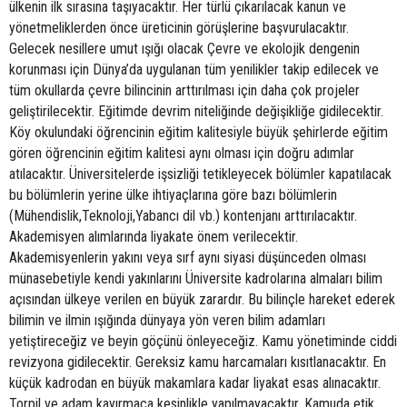
ülkenin ilk sırasına taşıyacaktır. Her türlü çıkarılacak kanun ve
yönetmeliklerden önce üreticinin görüşlerine başvurulacaktır.
Gelecek nesillere umut ışığı olacak Çevre ve ekolojik dengenin
korunması için Dünya’da uygulanan tüm yenilikler takip edilecek ve
tüm okullarda çevre bilincinin arttırılması için daha çok projeler
geliştirilecektir. Eğitimde devrim niteliğinde değişikliğe gidilecektir.
Köy okulundaki öğrencinin eğitim kalitesiyle büyük şehirlerde eğitim
gören öğrencinin eğitim kalitesi aynı olması için doğru adımlar
atılacaktır. Üniversitelerde işsizliği tetikleyecek bölümler kapatılacak
bu bölümlerin yerine ülke ihtiyaçlarına göre bazı bölümlerin
(Mühendislik,Teknoloji,Yabancı dil vb.) kontenjanı arttırılacaktır.
Akademisyen alımlarında liyakate önem verilecektir.
Akademisyenlerin yakını veya sırf aynı siyasi düşünceden olması
münasebetiyle kendi yakınlarını Üniversite kadrolarına almaları bilim
açısından ülkeye verilen en büyük zarardır. Bu bilinçle hareket ederek
bilimin ve ilmin ışığında dünyaya yön veren bilim adamları
yetiştireceğiz ve beyin göçünü önleyeceğiz. Kamu yönetiminde ciddi
revizyona gidilecektir. Gereksiz kamu harcamaları kısıtlanacaktır. En
küçük kadrodan en büyük makamlara kadar liyakat esas alınacaktır.
Torpil ve adam kayırmaca kesinlikle yapılmayacaktır. Kamuda etik