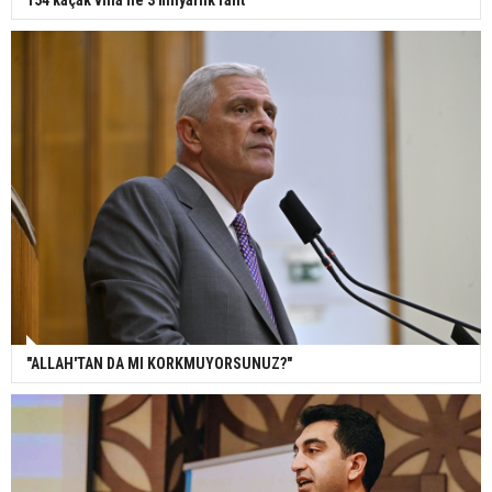
154 kaçak villa ile 3 milyarlık rant
"ALLAH'TAN DA MI KORKMUYORSUNUZ?"