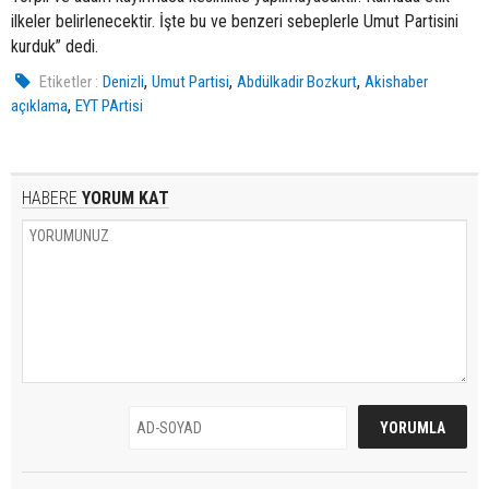
ilkeler belirlenecektir. İşte bu ve benzeri sebeplerle Umut Partisini
kurduk” dedi.
,
,
,
Etiketler :
Denizli
Umut Partisi
Abdülkadir Bozkurt
Akishaber
,
açıklama
EYT PArtisi
HABERE
YORUM KAT