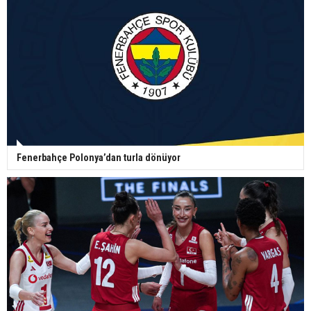
Fenerbahçe Polonya’dan turla dönüyor