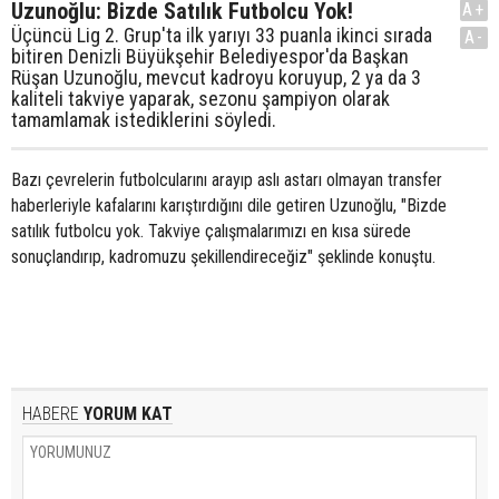
Uzunoğlu: Bizde Satılık Futbolcu Yok!
A+
Üçüncü Lig 2. Grup'ta ilk yarıyı 33 puanla ikinci sırada
A-
bitiren Denizli Büyükşehir Belediyespor'da Başkan
Rüşan Uzunoğlu, mevcut kadroyu koruyup, 2 ya da 3
kaliteli takviye yaparak, sezonu şampiyon olarak
tamamlamak istediklerini söyledi.
Bazı çevrelerin futbolcularını arayıp aslı astarı olmayan transfer
haberleriyle kafalarını karıştırdığını dile getiren Uzunoğlu, "Bizde
satılık futbolcu yok. Takviye çalışmalarımızı en kısa sürede
sonuçlandırıp, kadromuzu şekillendireceğiz" şeklinde konuştu.
HABERE
YORUM KAT