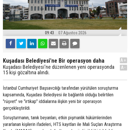
09:43
07 Ağustos 2026
Kuşadası Belediyesi'ne Bir operasyon daha
A+
Kuşadası Belediyesi'ne düzenlenen yeni operasyonda
A-
15 kişi gözaltına alındı.
İstanbul Cumhuriyet Başsavcılığı tarafından yürütülen soruşturma
kapsamında, Kuşadası Belediyesi ile bağlantılı olduğu belirtilen
"rüşvet" ve "irtikap" iddialarına ilişkin yeni bir operasyon
gerçekleştirildi.
Soruşturmanın, tanık beyanları, etkin pişmanlık hükümlerinden
yararlanan kişilerin ifadeleri, HTS kayıtları ile Mali Suçları Araştırma