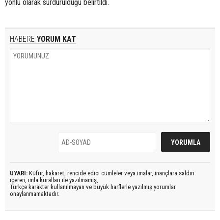
yönlü olarak sürdürüldüğü belirtildi.
HABERE
YORUM KAT
UYARI:
Küfür, hakaret, rencide edici cümleler veya imalar, inançlara saldırı
içeren, imla kuralları ile yazılmamış,
Türkçe karakter kullanılmayan ve büyük harflerle yazılmış yorumlar
onaylanmamaktadır.