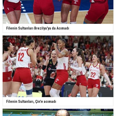
Filenin Sultanları Brezilya'ya da Acımadı
Filenin Sultanları, Çin'e acımadı