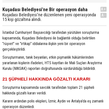
Kuşadası Belediyesi'ne Bir operasyon daha
A+
Kuşadası Belediyesi'ne düzenlenen yeni operasyonda
A-
15 kişi gözaltına alındı.
İstanbul Cumhuriyet Başsavcılığı tarafından yürütülen soruşturma
kapsamında, Kuşadası Belediyesi ile bağlantılı olduğu belirtilen
"rüşvet" ve "irtikap" iddialarına ilişkin yeni bir operasyon
gerçekleştirildi.
Soruşturmanın, tanık beyanları, etkin pişmanlık hükümlerinden
yararlanan kişilerin ifadeleri, HTS kayıtları ile Mali Suçları Araştırma
Kurulu (MASAK) raporları doğrultusunda sürdürüldüğü bildirildi.
21 ŞÜPHELİ HAKKINDA GÖZALTI KARARI
Soruşturma kapsamında savcılık tarafından toplam 21 şüpheli
hakkında gözaltı kararı verildi.
Kararın ardından polis ekipleri, İzmir, Aydın ve Antalya'da eş zamanlı
operasyon düzenledi.