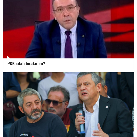
PKK silah bırakır mı?