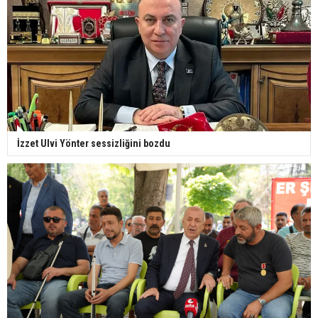
İzzet Ulvi Yönter sessizliğini bozdu