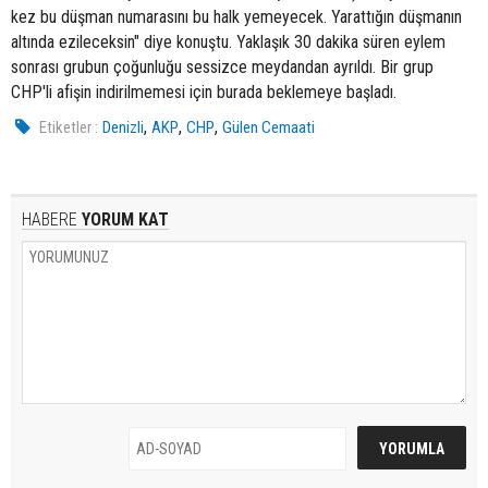
kez bu düşman numarasını bu halk yemeyecek. Yarattığın düşmanın
altında ezileceksin" diye konuştu. Yaklaşık 30 dakika süren eylem
sonrası grubun çoğunluğu sessizce meydandan ayrıldı. Bir grup
CHP'li afişin indirilmemesi için burada beklemeye başladı.
,
,
,
Etiketler :
Denizli
AKP
CHP
Gülen Cemaati
HABERE
YORUM KAT