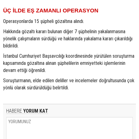
ÜÇ İLDE EŞ ZAMANLI OPERASYON
Operasyonlarda 15 şüpheli gözaltına alındı.
Hakkında gözaltı kararı bulunan diğer 7 şüphelinin yakalanmasına
yönelik çalışmaların sürdüğü ve haklarında yakalama kararı çıkarıldığı
bildirildi.
İstanbul Cumhuriyet Başsavcılığı koordinesinde yürütülen soruşturma
kapsamında gözaltına alınan şüphelilerin emniyetteki işlemlerinin
devam ettiği öğrenildi.
Soruşturmanın, elde edilen deliller ve incelemeler doğrultusunda çok
yönlü olarak sürdürüldüğü belirtildi.
HABERE
YORUM KAT