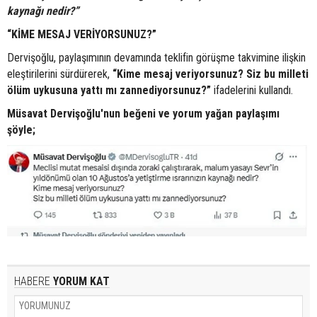
kaynağı nedir?”
“KİME MESAJ VERİYORSUNUZ?”
Dervişoğlu, paylaşımının devamında teklifin görüşme takvimine ilişkin
eleştirilerini sürdürerek,
“Kime mesaj veriyorsunuz? Siz bu milleti
ölüm uykusuna yattı mı zannediyorsunuz?”
ifadelerini kullandı.
Müsavat Dervişoğlu'nun beğeni ve yorum yağan paylaşımı
şöyle;
HABERE
YORUM KAT