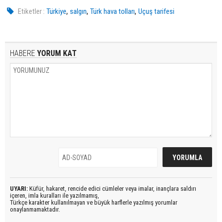
,
,
,
Etiketler :
Türkiye
salgın
Türk hava tolları
Uçuş tarifesi
HABERE
YORUM KAT
UYARI:
Küfür, hakaret, rencide edici cümleler veya imalar, inançlara saldırı
içeren, imla kuralları ile yazılmamış,
Türkçe karakter kullanılmayan ve büyük harflerle yazılmış yorumlar
onaylanmamaktadır.