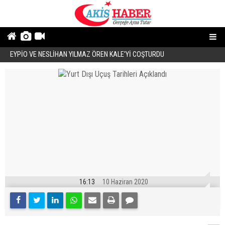
EYPİO VE NESLİHAN YILMAZ ÖREN KALE'Yİ COŞTURDU
Ö
16:13
10 Haziran 2020