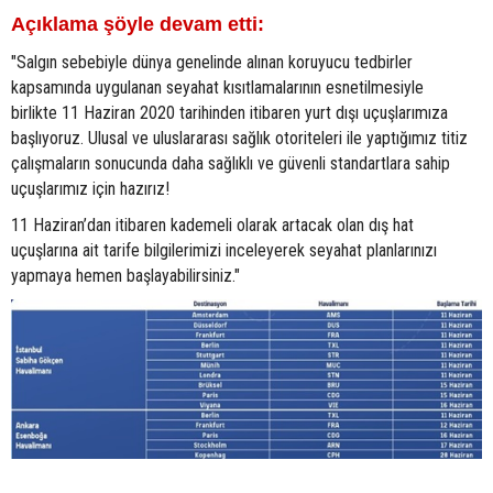
Açıklama şöyle devam etti:
"Salgın sebebiyle dünya genelinde alınan koruyucu tedbirler
kapsamında uygulanan seyahat kısıtlamalarının esnetilmesiyle
birlikte 11 Haziran 2020 tarihinden itibaren yurt dışı uçuşlarımıza
başlıyoruz. Ulusal ve uluslararası sağlık otoriteleri ile yaptığımız titiz
çalışmaların sonucunda daha sağlıklı ve güvenli standartlara sahip
uçuşlarımız için hazırız!
11 Haziran’dan itibaren kademeli olarak artacak olan dış hat
uçuşlarına ait tarife bilgilerimizi inceleyerek seyahat planlarınızı
yapmaya hemen başlayabilirsiniz."