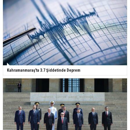
Kahramanmaraş'ta 3.7 Şiddetinde Deprem