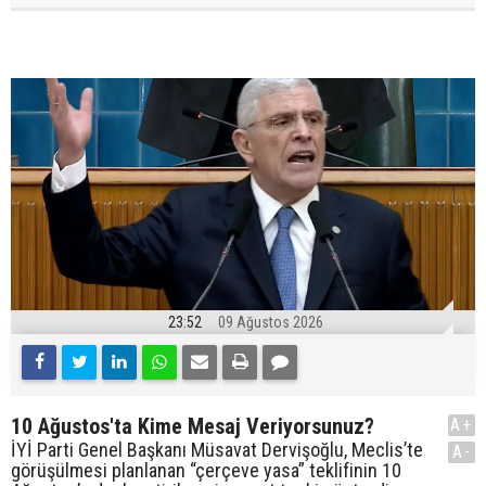
23:52
09 Ağustos 2026
10 Ağustos'ta Kime Mesaj Veriyorsunuz?
A+
İYİ Parti Genel Başkanı Müsavat Dervişoğlu, Meclis’te
A-
görüşülmesi planlanan “çerçeve yasa” teklifinin 10