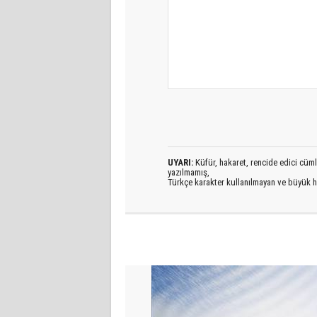
UYARI:
Küfür, hakaret, rencide edici cümlel
yazılmamış,
Türkçe karakter kullanılmayan ve büyük h