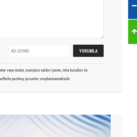
er veya imalar, inançlara saldırı içeren, imla kuralları ile
arflerle yazılmış yorumlar onaylanmamaktadır.