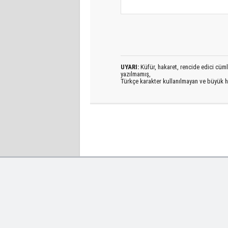
UYARI:
Küfür, hakaret, rencide edici cümlel
yazılmamış,
Türkçe karakter kullanılmayan ve büyük h