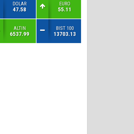
DOLAR
EURO
47.58
55.11
ALTIN
BIST 100
6537.99
13703.13