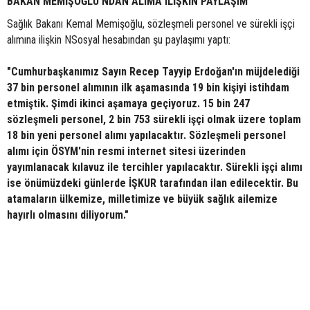
BAKAN MEMİŞOĞLU’NDAN ALIMA İLİŞKİN PAYLAŞIM
Sağlık Bakanı Kemal Memişoğlu, sözleşmeli personel ve sürekli işçi
alımına ilişkin NSosyal hesabından şu paylaşımı yaptı:
"Cumhurbaşkanımız Sayın Recep Tayyip Erdoğan'ın müjdelediği
37 bin personel alımının ilk aşamasında 19 bin kişiyi istihdam
etmiştik. Şimdi ikinci aşamaya geçiyoruz. 15 bin 247
sözleşmeli personel, 2 bin 753 sürekli işçi olmak üzere toplam
18 bin yeni personel alımı yapılacaktır. Sözleşmeli personel
alımı için ÖSYM'nin resmi internet sitesi üzerinden
yayımlanacak kılavuz ile tercihler yapılacaktır. Sürekli işçi alımı
ise önümüzdeki günlerde İŞKUR tarafından ilan edilecektir. Bu
atamaların ülkemize, milletimize ve büyük sağlık ailemize
hayırlı olmasını diliyorum."