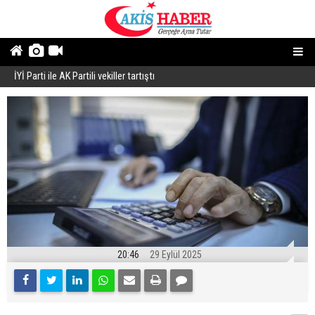
İYİ Parti ile AK Partili vekiller tartıştı
B
20:46
29 Eylül 2025