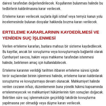
dairesi tarafından değerlendirilecek. Koşullarının bulunması halinde bu
tedbirlerin kaldırılmasına karar verilecek.
Erteleme kararı verilecek suçlarla ilgili istinaf veya temyiz kanun yolu
incelemesinde bulunan dosyalar hakkında bozma kararı verilecek.
ERTELEME KARARLARININ KAYDEDİLMESİ VE
YENİDEN SUÇ İŞLENMESİ
Verilen erteleme kararları, bunlara mahsus bir sisteme kaydedilecek.
Bu kayıtlar, ancak bir soruşturma veya kovuşturmayla bağlantılı olarak
Cumhuriyet savcısı, hakim veya mahkeme tarafından istenmesi
halinde, belirlenen amaç için kullanılabilecek.
Erteleme kararının verildiği tarihten itibaren erteleme süresi içinde
terör suçlarından birinin işlenmesi halinde, erteleme kararı kaldırılarak
soruşturma ve kovuşturmaya devam olunacak. Mahkumiyet halinde
verilen cezanın infazı, düzenlemenin buna yönelik hükmü kapsamında
ertelenmeyecek ve mahkumiyet hükümlerinin tüm sonuçları doğacak.
Belirtilen süre suç işlenmeksizin geçirildiği takdirde kovuşturma
yapılmasına yer olmadığı veya düşme kararı verilecek.