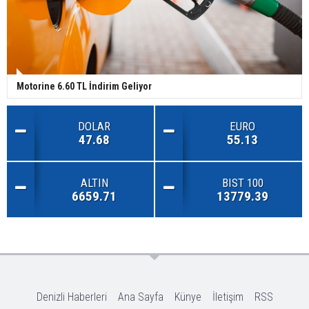
Motorine 6.60 TL İndirim Geliyor
DOLAR
EURO
47.68
55.13
ALTIN
BIST 100
6659.71
13779.39
Denizli Haberleri
Ana Sayfa
Künye
İletişim
RSS