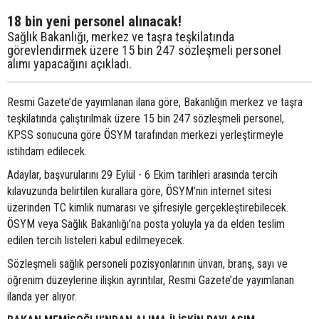
18 bin yeni personel alınacak!
Sağlık Bakanlığı, merkez ve taşra teşkilatında
görevlendirmek üzere 15 bin 247 sözleşmeli personel
alımı yapacağını açıkladı.
Resmi Gazete’de yayımlanan ilana göre, Bakanlığın merkez ve taşra
teşkilatında çalıştırılmak üzere 15 bin 247 sözleşmeli personel,
KPSS sonucuna göre ÖSYM tarafından merkezi yerleştirmeyle
istihdam edilecek.
Adaylar, başvurularını 29 Eylül - 6 Ekim tarihleri arasında tercih
kılavuzunda belirtilen kurallara göre, ÖSYM’nin internet sitesi
üzerinden TC kimlik numarası ve şifresiyle gerçekleştirebilecek.
ÖSYM veya Sağlık Bakanlığı’na posta yoluyla ya da elden teslim
edilen tercih listeleri kabul edilmeyecek.
Sözleşmeli sağlık personeli pozisyonlarının ünvan, branş, sayı ve
öğrenim düzeylerine ilişkin ayrıntılar, Resmi Gazete’de yayımlanan
ilanda yer alıyor.