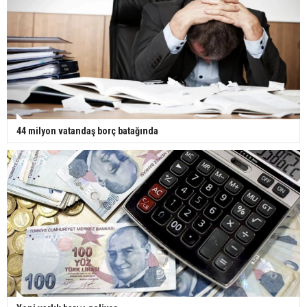
44 milyon vatandaş borç batağında