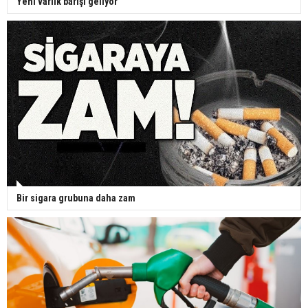
Yeni varlık barışı geliyor
Bir sigara grubuna daha zam