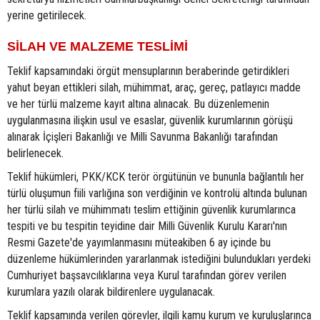
yerine getirilecek.
SİLAH VE MALZEME TESLİMİ
Teklif kapsamındaki örgüt mensuplarının beraberinde getirdikleri
yahut beyan ettikleri silah, mühimmat, araç, gereç, patlayıcı madde
ve her türlü malzeme kayıt altına alınacak. Bu düzenlemenin
uygulanmasına ilişkin usul ve esaslar, güvenlik kurumlarının görüşü
alınarak İçişleri Bakanlığı ve Milli Savunma Bakanlığı tarafından
belirlenecek.
Teklif hükümleri, PKK/KCK terör örgütünün ve bununla bağlantılı her
türlü oluşumun fiili varlığına son verdiğinin ve kontrolü altında bulunan
her türlü silah ve mühimmatı teslim ettiğinin güvenlik kurumlarınca
tespiti ve bu tespitin teyidine dair Milli Güvenlik Kurulu Kararı'nın
Resmi Gazete'de yayımlanmasını müteakiben 6 ay içinde bu
düzenleme hükümlerinden yararlanmak istediğini bulundukları yerdeki
Cumhuriyet başsavcılıklarına veya Kurul tarafından görev verilen
kurumlara yazılı olarak bildirenlere uygulanacak.
Teklif kapsamında verilen görevler, ilgili kamu kurum ve kuruluşlarınca