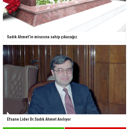
Sadık Ahmet’in mirasına sahip çıkacağız
Efsane Lider Dr.Sadık Ahmet Anılıyor