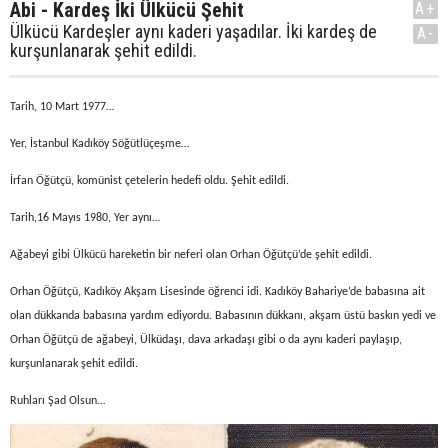
Abi - Kardeş İki Ülkücü Şehit
A+
Ülkücü Kardeşler aynı kaderi yaşadılar. İki kardeş de
A-
kurşunlanarak şehit edildi.
Tarih, 10 Mart 1977…
Yer, İstanbul Kadıköy Söğütlüçeşme…
İrfan Öğütçü, komünist çetelerin hedefi oldu. Şehit edildi.
Tarih,16 Mayıs 1980, Yer aynı…
Ağabeyi gibi Ülkücü hareketin bir neferi olan Orhan Öğütçü’de şehit edildi.
Orhan Öğütçü, Kadıköy Akşam Lisesinde öğrenci idi. Kadıköy Bahariye’de babasına ait
olan dükkanda babasına yardım ediyordu. Babasının dükkanı, akşam üstü baskın yedi ve
Orhan Öğütçü de ağabeyi, Ülküdaşı, dava arkadaşı gibi o da aynı kaderi paylaşıp,
kurşunlanarak şehit edildi.
Ruhları Şad Olsun…