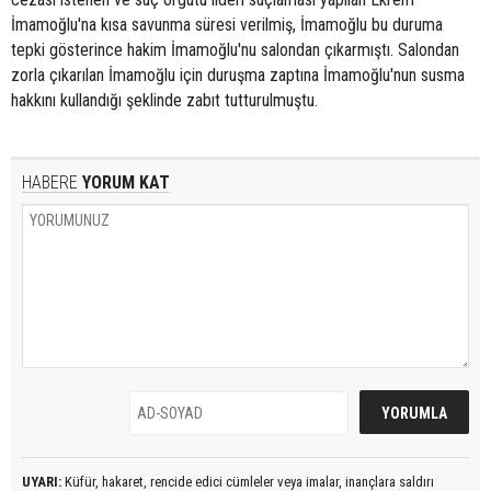
İmamoğlu'na kısa savunma süresi verilmiş, İmamoğlu bu duruma
tepki gösterince hakim İmamoğlu'nu salondan çıkarmıştı. Salondan
zorla çıkarılan İmamoğlu için duruşma zaptına İmamoğlu'nun susma
hakkını kullandığı şeklinde zabıt tutturulmuştu.
HABERE
YORUM KAT
UYARI:
Küfür, hakaret, rencide edici cümleler veya imalar, inançlara saldırı