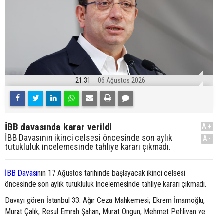
21:31
06 Ağustos 2026
İBB davasında karar verildi
A+
İBB Davasının ikinci celsesi öncesinde son aylık
A-
tutukluluk incelemesinde tahliye kararı çıkmadı.
İBB Davası
nın 17 Ağustos tarihinde başlayacak ikinci celsesi
öncesinde son aylık tutukluluk incelemesinde tahliye kararı çıkmadı.
Davayı gören İstanbul 33. Ağır Ceza Mahkemesi; Ekrem İmamoğlu,
Murat Çalık, Resul Emrah Şahan, Murat Ongun, Mehmet Pehlivan ve