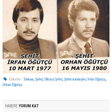
,
,
,
,
,
Etiketler :
Türkiye
Şehit
Ülkücü Şehit
Şehit kardeşler
İrfan Öğütçü
Orhan Öğütçü
HABERE
YORUM KAT