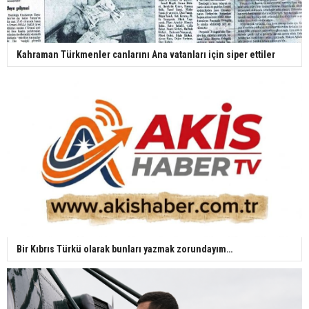
Kahraman Türkmenler canlarını Ana vatanları için siper ettiler
Bir Kıbrıs Türkü olarak bunları yazmak zorundayım…