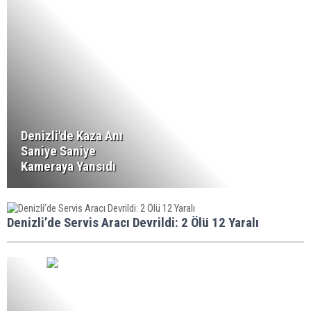
Denizli'de Kaza Anı
Saniye Saniye
Kameraya Yansıdı
Denizli’de Servis Aracı Devrildi: 2 Ölü 12 Yaralı