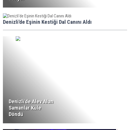
Denizli'de Eşinin Kestiği Dal Canını Aldı
Denizli'de Alev Alan
Samanlar Küle
Döndü