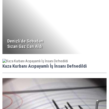
Denizli'de Sobadan
Sızan Gaz Can Aldı
Kaza Kurbanı Acıpayamlı İş İnsanı Defnedildi