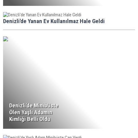
Denizli'de Yanan Ev Kullanılmaz Hale Geldi
Denizli'de Minibüste
Ölen Yaşlı Adamın
Kimliği Belli Oldu