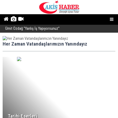
Ümit Özdağ ''Yanlış İş Yapıyorsunuz''
B
Her Zaman Vatandaşlarımızın Yanındayız
Tarihi Eserleri