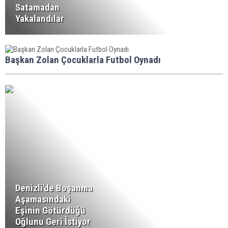
Satamadan
Yakalandılar
Başkan Zolan Çocuklarla Futbol Oynadı
Denizli'de Boşanma
Aşamasındaki
Eşinin Götürdüğü
Oğlunu Geri İstiyor