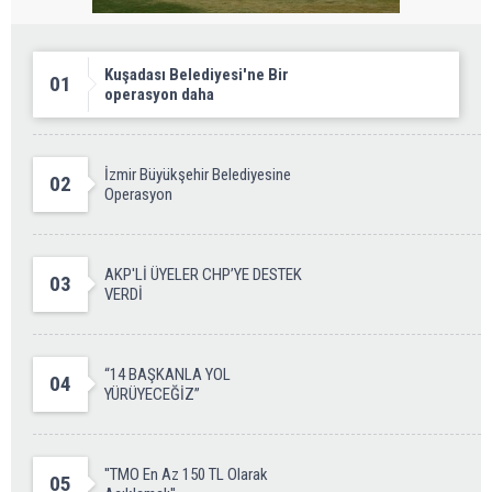
Kuşadası Belediyesi'ne Bir
01
operasyon daha
İzmir Büyükşehir Belediyesine
02
Operasyon
AKP'Lİ ÜYELER CHP’YE DESTEK
03
VERDİ
“14 BAŞKANLA YOL
04
YÜRÜYECEĞİZ”
''TMO En Az 150 TL Olarak
05