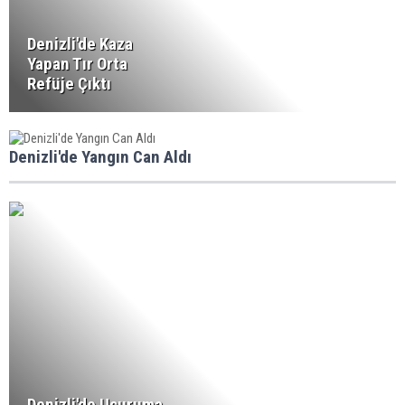
Denizli'de Kaza
Yapan Tır Orta
Refüje Çıktı
Denizli'de Yangın Can Aldı
Denizli'de Uçuruma