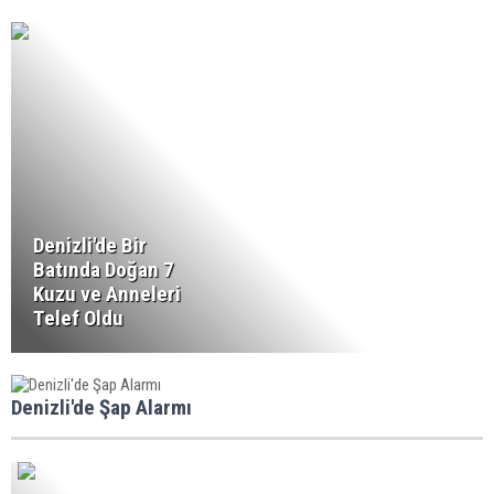
Denizli'de Bir
Batında Doğan 7
Kuzu ve Anneleri
Telef Oldu
Denizli'de Şap Alarmı