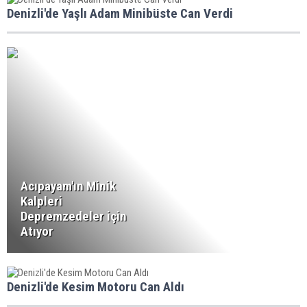
Denizli'de Yaşlı Adam Minibüste Can Verdi
Acıpayam'ın Minik
Kalpleri
Depremzedeler için
Atıyor
Denizli'de Kesim Motoru Can Aldı