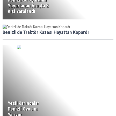
Yuvarlanan Araçta 2
Kişi Yaralandı
Denizli'de Traktör Kazası Hayattan Kopardı
Yeşil Karıncalar
Denizli Ovasını
Yarıyor