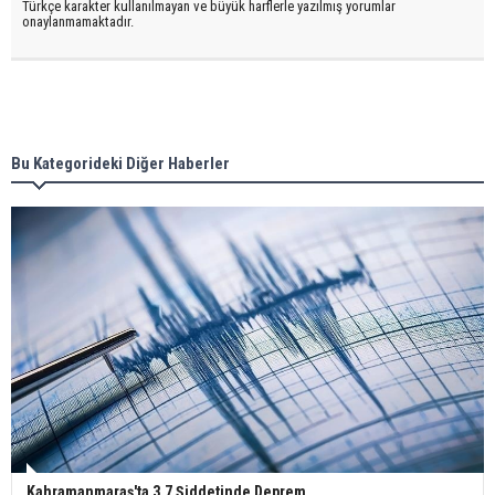
Türkçe karakter kullanılmayan ve büyük harflerle yazılmış yorumlar
onaylanmamaktadır.
Bu Kategorideki Diğer Haberler
Kahramanmaraş'ta 3.7 Şiddetinde Deprem