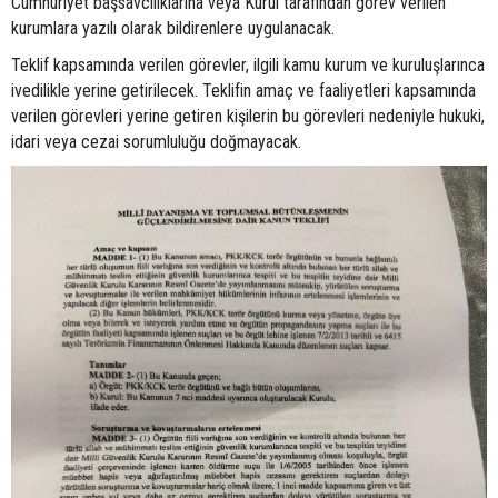
Cumhuriyet başsavcılıklarına veya Kurul tarafından görev verilen
kurumlara yazılı olarak bildirenlere uygulanacak.
Teklif kapsamında verilen görevler, ilgili kamu kurum ve kuruluşlarınca
ivedilikle yerine getirilecek. Teklifin amaç ve faaliyetleri kapsamında
verilen görevleri yerine getiren kişilerin bu görevleri nedeniyle hukuki,
idari veya cezai sorumluluğu doğmayacak.