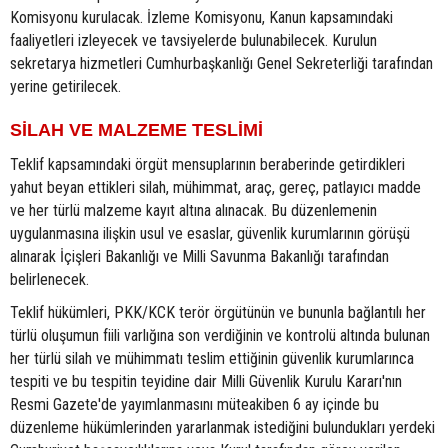
Komisyonu kurulacak. İzleme Komisyonu, Kanun kapsamındaki
faaliyetleri izleyecek ve tavsiyelerde bulunabilecek. Kurulun
sekretarya hizmetleri Cumhurbaşkanlığı Genel Sekreterliği tarafından
yerine getirilecek.
SİLAH VE MALZEME TESLİMİ
Teklif kapsamındaki örgüt mensuplarının beraberinde getirdikleri
yahut beyan ettikleri silah, mühimmat, araç, gereç, patlayıcı madde
ve her türlü malzeme kayıt altına alınacak. Bu düzenlemenin
uygulanmasına ilişkin usul ve esaslar, güvenlik kurumlarının görüşü
alınarak İçişleri Bakanlığı ve Milli Savunma Bakanlığı tarafından
belirlenecek.
Teklif hükümleri, PKK/KCK terör örgütünün ve bununla bağlantılı her
türlü oluşumun fiili varlığına son verdiğinin ve kontrolü altında bulunan
her türlü silah ve mühimmatı teslim ettiğinin güvenlik kurumlarınca
tespiti ve bu tespitin teyidine dair Milli Güvenlik Kurulu Kararı'nın
Resmi Gazete'de yayımlanmasını müteakiben 6 ay içinde bu
düzenleme hükümlerinden yararlanmak istediğini bulundukları yerdeki