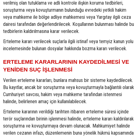
verilmiş olan tutuklama ve adli kontrole ilişkin koruma tedbirleri,
soruşturma veya kovuşturmanın bulunduğu evredeki yetkili hakim
veya mahkeme ile bölge adliye mahkemesi veya Yargıtay ilgili ceza
dairesi tarafından değerlendirilecek. Koşullarının bulunması halinde bu
tedbirlerin kaldırılmasına karar verilecek.
Erteleme kararı verilecek suçlarla ilgili istinaf veya temyiz kanun yolu
incelemesinde bulunan dosyalar hakkında bozma kararı verilecek.
ERTELEME KARARLARININ KAYDEDİLMESİ VE
YENİDEN SUÇ İŞLENMESİ
Verilen erteleme kararları, bunlara mahsus bir sisteme kaydedilecek.
Bu kayıtlar, ancak bir soruşturma veya kovuşturmayla bağlantılı olarak
Cumhuriyet savcısı, hakim veya mahkeme tarafından istenmesi
halinde, belirlenen amaç için kullanılabilecek.
Erteleme kararının verildiği tarihten itibaren erteleme süresi içinde
terör suçlarından birinin işlenmesi halinde, erteleme kararı kaldırılarak
soruşturma ve kovuşturmaya devam olunacak. Mahkumiyet halinde
verilen cezanın infazı, düzenlemenin buna yönelik hükmü kapsamında