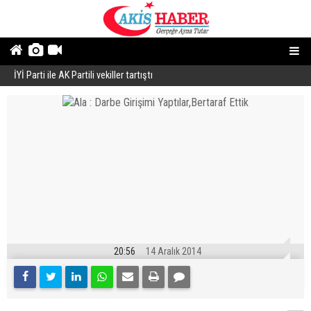
İYİ Parti ile AK Partili vekiller tartıştı
B
20:56
14 Aralık 2014