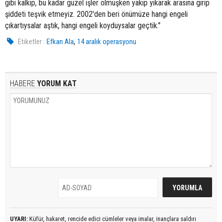
gibi kalkıp, bu kadar güzel işler olmuşken yakıp yıkarak arasına girip
şiddeti teşvik etmeyiz. 2002'den beri önümüze hangi engeli
çıkartıysalar aştık, hangi engeli koyduysalar geçtik."
,
Etiketler :
Efkan Ala
14 aralık operasyonu
HABERE
YORUM KAT
UYARI:
Küfür, hakaret, rencide edici cümleler veya imalar, inançlara saldırı