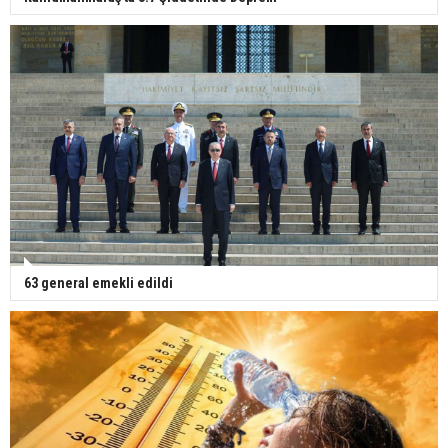
63 general emekli edildi