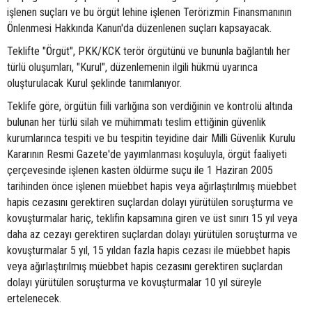
işlenen suçları ve bu örgüt lehine işlenen Terörizmin Finansmanının
Önlenmesi Hakkında Kanun'da düzenlenen suçları kapsayacak.
Teklifte "Örgüt", PKK/KCK terör örgütünü ve bununla bağlantılı her
türlü oluşumları, "Kurul", düzenlemenin ilgili hükmü uyarınca
oluşturulacak Kurul şeklinde tanımlanıyor.
Teklife göre, örgütün fiili varlığına son verdiğinin ve kontrolü altında
bulunan her türlü silah ve mühimmatı teslim ettiğinin güvenlik
kurumlarınca tespiti ve bu tespitin teyidine dair Milli Güvenlik Kurulu
Kararının Resmi Gazete'de yayımlanması koşuluyla, örgüt faaliyeti
çerçevesinde işlenen kasten öldürme suçu ile 1 Haziran 2005
tarihinden önce işlenen müebbet hapis veya ağırlaştırılmış müebbet
hapis cezasını gerektiren suçlardan dolayı yürütülen soruşturma ve
kovuşturmalar hariç, teklifin kapsamına giren ve üst sınırı 15 yıl veya
daha az cezayı gerektiren suçlardan dolayı yürütülen soruşturma ve
kovuşturmalar 5 yıl, 15 yıldan fazla hapis cezası ile müebbet hapis
veya ağırlaştırılmış müebbet hapis cezasını gerektiren suçlardan
dolayı yürütülen soruşturma ve kovuşturmalar 10 yıl süreyle
ertelenecek.