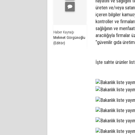
hayatını ve sağlığını
üreten ve/veya satan 
içeren bilgiler kamuo
kontroller ve firmala
sağlığının ve menfaat
Haber Kaynağı
aracılığıyla firmalar
Mehmet Görgünoğlu
“güvenilir gıda üretim
(Editör)
İşte sahte ürünler list