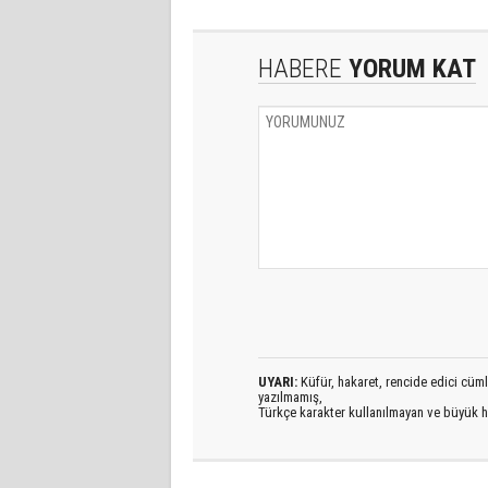
HABERE
YORUM KAT
UYARI:
Küfür, hakaret, rencide edici cümlel
yazılmamış,
Türkçe karakter kullanılmayan ve büyük h