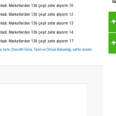
VA
,
,
,
,
a
liste
Denizlili Firma
Tarım ve Orman Bakanlığı
sahte ürünler