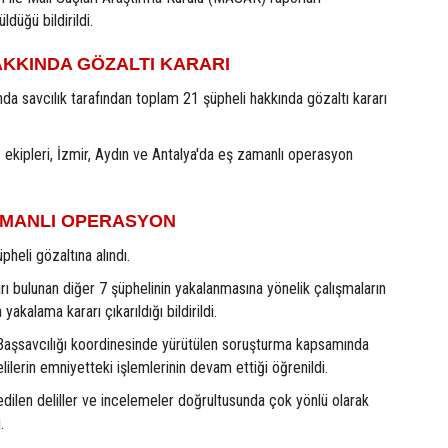
düğü bildirildi.
AKKINDA GÖZALTI KARARI
a savcılık tarafından toplam 21 şüpheli hakkında gözaltı kararı
s ekipleri, İzmir, Aydın ve Antalya'da eş zamanlı operasyon
ZAMANLI OPERASYON
heli gözaltına alındı.
rı bulunan diğer 7 şüphelinin yakalanmasına yönelik çalışmaların
yakalama kararı çıkarıldığı bildirildi.
Başsavcılığı koordinesinde yürütülen soruşturma kapsamında
lilerin emniyetteki işlemlerinin devam ettiği öğrenildi.
dilen deliller ve incelemeler doğrultusunda çok yönlü olarak
.