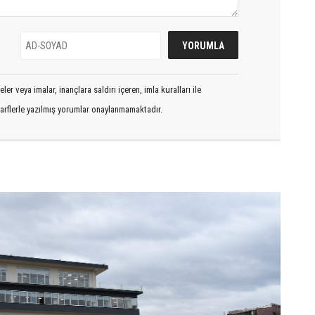
er veya imalar, inançlara saldırı içeren, imla kuralları ile
arflerle yazılmış yorumlar onaylanmamaktadır.