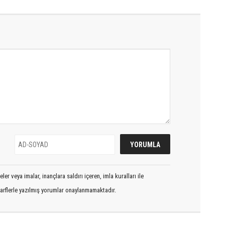
er veya imalar, inançlara saldırı içeren, imla kuralları ile
arflerle yazılmış yorumlar onaylanmamaktadır.