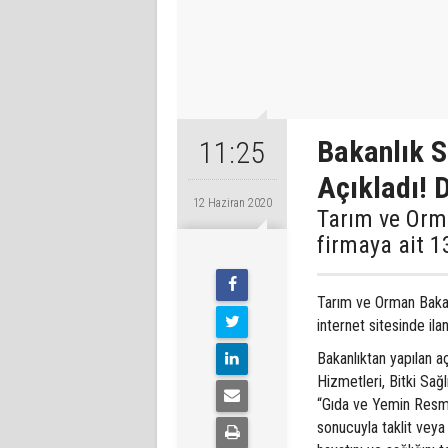
Bakanlık S
11:25
Açıkladı! D
12 Haziran 2020
Tarım ve Orma
firmaya ait 1
Tarım ve Orman Bakanl
internet sitesinde ilan
Bakanlıktan yapılan a
Hizmetleri, Bitki Sa
“Gıda ve Yemin Resmi
sonucuyla taklit veya 