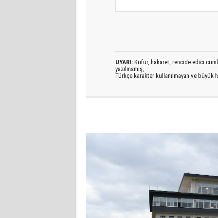
UYARI:
Küfür, hakaret, rencide edici cümlel
yazılmamış,
Türkçe karakter kullanılmayan ve büyük h