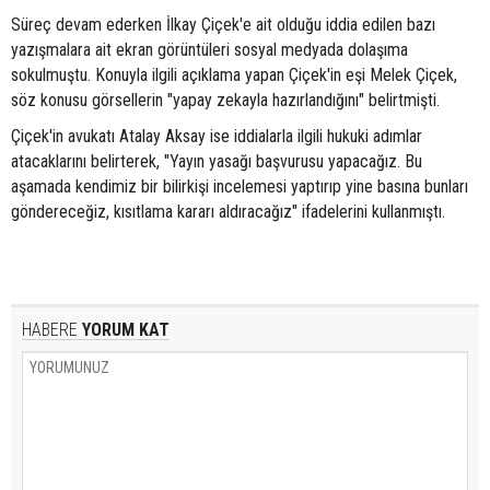
Süreç devam ederken İlkay Çiçek'e ait olduğu iddia edilen bazı
yazışmalara ait ekran görüntüleri sosyal medyada dolaşıma
sokulmuştu. Konuyla ilgili açıklama yapan Çiçek'in eşi Melek Çiçek,
söz konusu görsellerin "yapay zekayla hazırlandığını" belirtmişti.
Çiçek'in avukatı Atalay Aksay ise iddialarla ilgili hukuki adımlar
atacaklarını belirterek, "Yayın yasağı başvurusu yapacağız. Bu
aşamada kendimiz bir bilirkişi incelemesi yaptırıp yine basına bunları
göndereceğiz, kısıtlama kararı aldıracağız" ifadelerini kullanmıştı.
HABERE
YORUM KAT