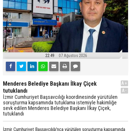
22:49
07 Ağustos 2026
Menderes Belediye Başkanı İlkay Çiçek
A+
tutuklandı
A-
İzmir Cumhuriyet Başsavcılığı koordinesinde yürütülen
soruşturma kapsamında tutuklama istemiyle hakimliğe
sevk edilen Menderes Belediye Başkanı İlkay Çiçek,
tutuklandı
İzmir Cumhuriyet Başsavcılığı'nca yürütülen soruşturma kapsamında