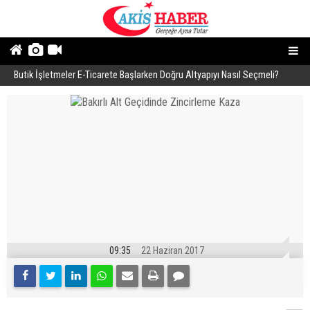
Butik İşletmeler E-Ticarete Başlarken Doğru Altyapıyı Nasıl Seçmeli?
E
09:35
22 Haziran 2017