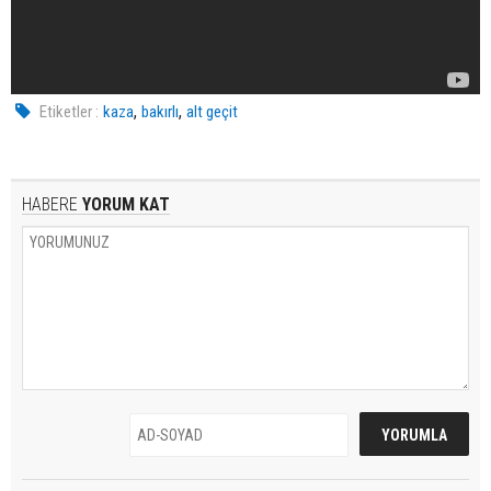
,
,
Etiketler :
kaza
bakırlı
alt geçit
HABERE
YORUM KAT