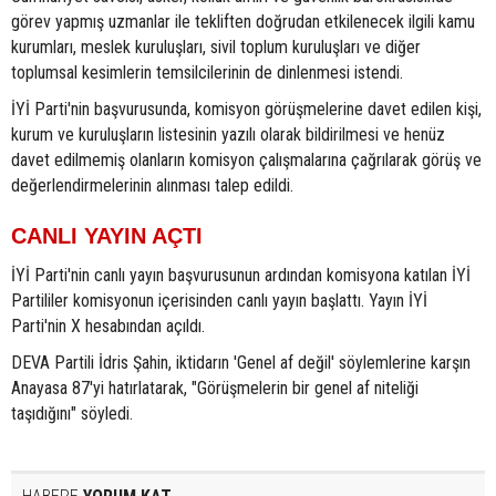
görev yapmış uzmanlar ile tekliften doğrudan etkilenecek ilgili kamu
kurumları, meslek kuruluşları, sivil toplum kuruluşları ve diğer
toplumsal kesimlerin temsilcilerinin de dinlenmesi istendi.
İYİ Parti'nin başvurusunda, komisyon görüşmelerine davet edilen kişi,
kurum ve kuruluşların listesinin yazılı olarak bildirilmesi ve henüz
davet edilmemiş olanların komisyon çalışmalarına çağrılarak görüş ve
değerlendirmelerinin alınması talep edildi.
CANLI YAYIN AÇTI
İYİ Parti'nin canlı yayın başvurusunun ardından komisyona katılan İYİ
Partililer komisyonun içerisinden canlı yayın başlattı. Yayın İYİ
Parti'nin X hesabından açıldı.
DEVA Partili İdris Şahin, iktidarın 'Genel af değil' söylemlerine karşın
Anayasa 87'yi hatırlatarak, "Görüşmelerin bir genel af niteliği
taşıdığını" söyledi.