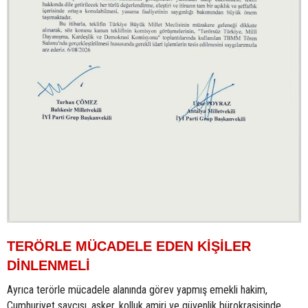
TERÖRLE MÜCADELE EDEN KİŞİLER
DİNLENMELİ
Ayrıca terörle mücadele alanında görev yapmış emekli hakim,
Cumhuriyet savcısı, asker, kolluk amiri ve güvenlik bürokrasisinde