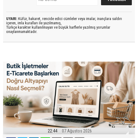
UYARI:
Küfür, hakaret, rencide edici cümleler veya imalar, inançlara saldırı
içeren, imla kuralları ile yazılmamış,
Türkçe karakter kullanılmayan ve büyük harflerle yazılmış yorumlar
onaylanmamaktadır.
22:44
07 Ağustos 2026