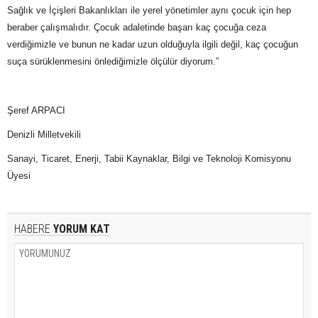
Sağlık ve İçişleri Bakanlıkları ile yerel yönetimler aynı çocuk için hep
beraber çalışmalıdır. Çocuk adaletinde başarı kaç çocuğa ceza
verdiğimizle ve bunun ne kadar uzun olduğuyla ilgili değil, kaç çocuğun
suça sürüklenmesini önlediğimizle ölçülür diyorum.”
Şeref ARPACI
Denizli Milletvekili
Sanayi, Ticaret, Enerji, Tabii Kaynaklar, Bilgi ve Teknoloji Komisyonu
Üyesi
HABERE
YORUM KAT