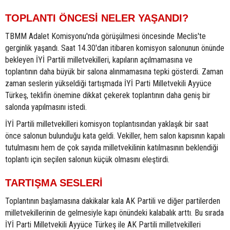
TOPLANTI ÖNCESİ NELER YAŞANDI?
TBMM Adalet Komisyonu'nda görüşülmesi öncesinde Meclis'te
gerginlik yaşandı. Saat 14.30'dan itibaren komisyon salonunun önünde
bekleyen İYİ Partili milletvekilleri, kapıların açılmamasına ve
toplantının daha büyük bir salona alınmamasına tepki gösterdi. Zaman
zaman seslerin yükseldiği tartışmada İYİ Parti Milletvekili Ayyüce
Türkeş, teklifin önemine dikkat çekerek toplantının daha geniş bir
salonda yapılmasını istedi.
İYİ Partili milletvekilleri komisyon toplantısından yaklaşık bir saat
önce salonun bulunduğu kata geldi. Vekiller, hem salon kapısının kapalı
tutulmasını hem de çok sayıda milletvekilinin katılmasının beklendiği
toplantı için seçilen salonun küçük olmasını eleştirdi.
TARTIŞMA SESLERİ
Toplantının başlamasına dakikalar kala AK Partili ve diğer partilerden
milletvekillerinin de gelmesiyle kapı önündeki kalabalık arttı. Bu sırada
İYİ Parti Milletvekili Ayyüce Türkeş ile AK Partili milletvekilleri