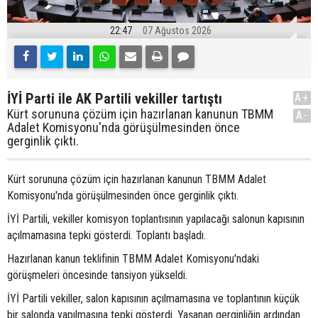
22:47
07 Ağustos 2026
İYİ Parti ile AK Partili vekiller tartıştı
A+
Kürt sorununa çözüm için hazırlanan kanunun TBMM
A-
Adalet Komisyonu'nda görüşülmesinden önce
gerginlik çıktı.
Kürt sorununa çözüm için hazırlanan kanunun TBMM Adalet
Komisyonu'nda görüşülmesinden önce gerginlik çıktı.
İYİ Partili, vekiller komisyon toplantısının yapılacağı salonun kapısının
açılmamasına tepki gösterdi. Toplantı başladı.
Hazırlanan kanun teklifinin TBMM Adalet Komisyonu'ndaki
görüşmeleri öncesinde tansiyon yükseldi.
İYİ Partili vekiller, salon kapısının açılmamasına ve toplantının küçük
bir salonda yapılmasına tepki gösterdi. Yaşanan gerginliğin ardından