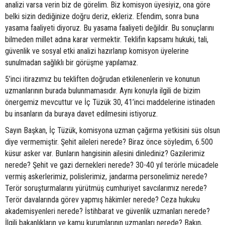
analizi varsa verin biz de görelim. Biz komisyon üyesiyiz, ona göre
belki sizin dediğinize doğru deriz, ekleriz. Efendim, sonra buna
yasama faaliyeti diyoruz. Bu yasama faaliyeti değildir. Bu sonuçlarını
bilmeden millet adına karar vermektir. Teklifin kapsamı hukuki, tali,
güvenlik ve sosyal etki analizi hazırlanıp komisyon üyelerine
sunulmadan sağlıklı bir görüşme yapılamaz.
5’inci itirazımız bu tekliften doğrudan etkilenenlerin ve konunun
uzmanlarının burada bulunmamasıdır. Aynı konuyla ilgili de bizim
önergemiz mevcuttur ve İç Tüzük 30, 41’inci maddelerine istinaden
bu insanların da buraya davet edilmesini istiyoruz.
Sayın Başkan, İç Tüzük, komisyona uzman çağırma yetkisini süs olsun
diye vermemiştir. Şehit aileleri nerede? Biraz önce söyledim, 6.500
küsur asker var. Bunların hangisinin ailesini dinlediniz? Gazilerimiz
nerede? Şehit ve gazi dernekleri nerede? 30-40 yıl terörle mücadele
vermiş askerlerimiz, polislerimiz, jandarma personelimiz nerede?
Terör soruşturmalarını yürütmüş cumhuriyet savcılarımız nerede?
Terör davalarında görev yapmış hâkimler nerede? Ceza hukuku
akademisyenleri nerede? İstihbarat ve güvenlik uzmanları nerede?
İlgili bakanlıkların ve kamu kurumlarının uzmanları nerede? Bakın,