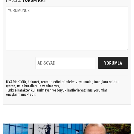
HABERE
YORUM KAT
UYARI:
Küfür, hakaret, rencide edici cümleler veya imalar, inançlara saldırı
içeren, imla kuralları ile yazılmamış,
Türkçe karakter kullanılmayan ve büyük harflerle yazılmış yorumlar
onaylanmamaktadır.