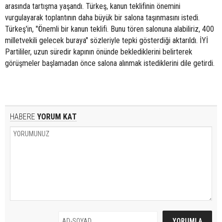
arasında tartışma yaşandı. Türkeş, kanun teklifinin önemini
vurgulayarak toplantının daha büyük bir salona taşınmasını istedi.
Türkeş'in, "Önemli bir kanun teklifi. Bunu tören salonuna alabiliriz, 400
milletvekili gelecek buraya" sözleriyle tepki gösterdiği aktarıldı. İYİ
Partililer, uzun süredir kapının önünde beklediklerini belirterek
görüşmeler başlamadan önce salona alınmak istediklerini dile getirdi.
HABERE
YORUM KAT