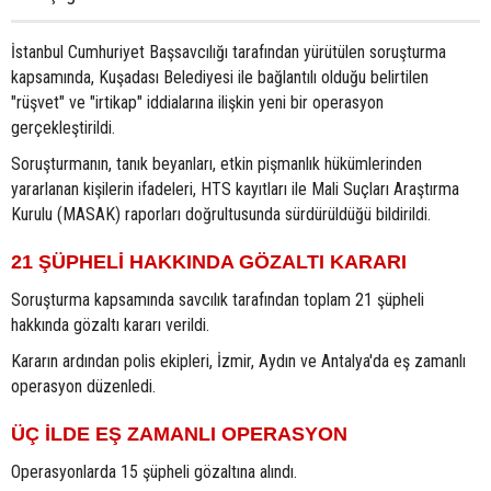
İstanbul Cumhuriyet Başsavcılığı tarafından yürütülen soruşturma
kapsamında, Kuşadası Belediyesi ile bağlantılı olduğu belirtilen
"rüşvet" ve "irtikap" iddialarına ilişkin yeni bir operasyon
gerçekleştirildi.
Soruşturmanın, tanık beyanları, etkin pişmanlık hükümlerinden
yararlanan kişilerin ifadeleri, HTS kayıtları ile Mali Suçları Araştırma
Kurulu (MASAK) raporları doğrultusunda sürdürüldüğü bildirildi.
21 ŞÜPHELİ HAKKINDA GÖZALTI KARARI
Soruşturma kapsamında savcılık tarafından toplam 21 şüpheli
hakkında gözaltı kararı verildi.
Kararın ardından polis ekipleri, İzmir, Aydın ve Antalya'da eş zamanlı
operasyon düzenledi.
ÜÇ İLDE EŞ ZAMANLI OPERASYON
Operasyonlarda 15 şüpheli gözaltına alındı.