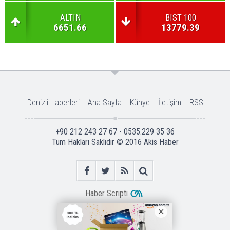
ALTIN
BIST 100
6651.66
13779.39
Denizli Haberleri
Ana Sayfa
Künye
İletişim
RSS
+90 212 243 27 67 - 0535.229 35 36
Tüm Hakları Saklıdır © 2016
Akis Haber
Haber Scripti