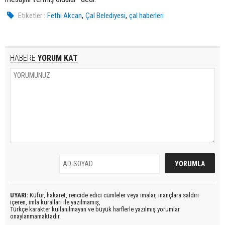
,
,
Etiketler :
Fethi Akcan
Çal Belediyesi
çal haberleri
HABERE
YORUM KAT
UYARI:
Küfür, hakaret, rencide edici cümleler veya imalar, inançlara saldırı
içeren, imla kuralları ile yazılmamış,
Türkçe karakter kullanılmayan ve büyük harflerle yazılmış yorumlar
onaylanmamaktadır.