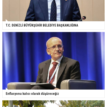
T.C. DENİZLİ BÜYÜKŞEHİR BELEDİYE BAŞKANLIĞINA
Enflasyonu kalıcı olarak düşüreceğiz