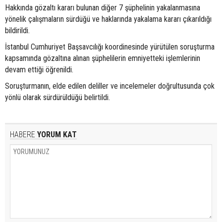
Hakkında gözaltı kararı bulunan diğer 7 şüphelinin yakalanmasına
yönelik çalışmaların sürdüğü ve haklarında yakalama kararı çıkarıldığı
bildirildi.
İstanbul Cumhuriyet Başsavcılığı koordinesinde yürütülen soruşturma
kapsamında gözaltına alınan şüphelilerin emniyetteki işlemlerinin
devam ettiği öğrenildi.
Soruşturmanın, elde edilen deliller ve incelemeler doğrultusunda çok
yönlü olarak sürdürüldüğü belirtildi.
HABERE
YORUM KAT