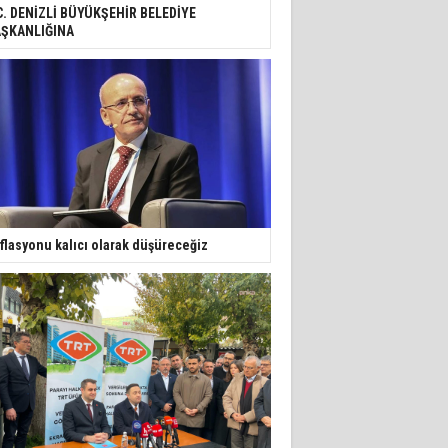
C. DENİZLİ BÜYÜKŞEHİR BELEDİYE
ŞKANLIĞINA
flasyonu kalıcı olarak düşüreceğiz