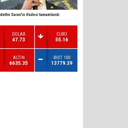
dettin Saran'ın ifadesi tamamlandı
DOLAR
EURO
47.73
55.16
ALTIN
BIST 100
6635.35
13779.39