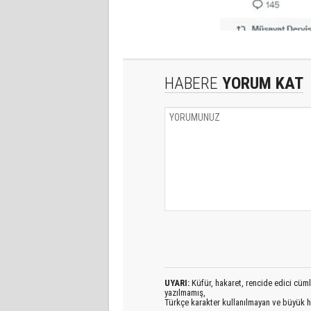
HABERE
YORUM KAT
UYARI:
Küfür, hakaret, rencide edici cümlel
yazılmamış,
Türkçe karakter kullanılmayan ve büyük h