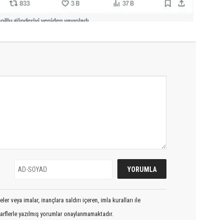
er veya imalar, inançlara saldırı içeren, imla kuralları ile
arflerle yazılmış yorumlar onaylanmamaktadır.