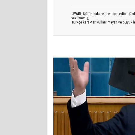
UYARI:
Küfür, hakaret, rencide edici cümlel
yazılmamış,
Türkçe karakter kullanılmayan ve büyük h