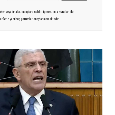
er veya imalar, inançlara saldırı içeren, imla kuralları ile
arflerle yazılmış yorumlar onaylanmamaktadır.