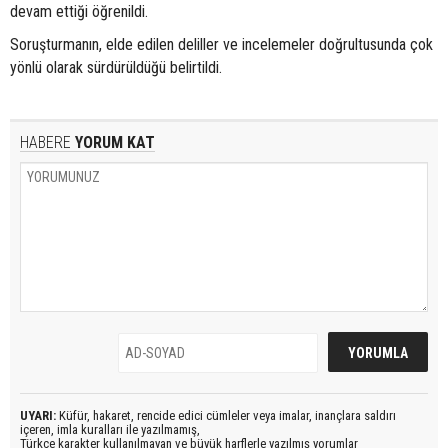
devam ettiği öğrenildi.
Soruşturmanın, elde edilen deliller ve incelemeler doğrultusunda çok
yönlü olarak sürdürüldüğü belirtildi.
HABERE
YORUM KAT
UYARI:
Küfür, hakaret, rencide edici cümleler veya imalar, inançlara saldırı
içeren, imla kuralları ile yazılmamış,
Türkçe karakter kullanılmayan ve büyük harflerle yazılmış yorumlar