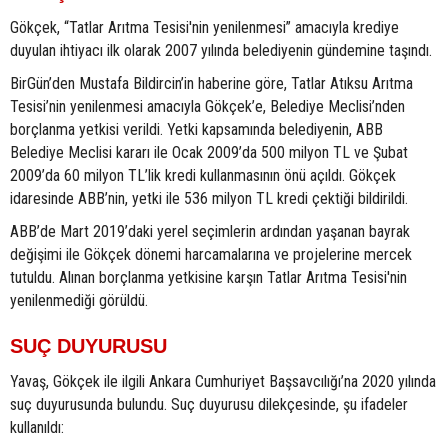
Gökçek, “Tatlar Arıtma Tesisi'nin yenilenmesi” amacıyla krediye
duyulan ihtiyacı ilk olarak 2007 yılında belediyenin gündemine taşındı.
BirGün’den Mustafa Bildircin’in haberine göre, Tatlar Atıksu Arıtma
Tesisi’nin yenilenmesi amacıyla Gökçek’e, Belediye Meclisi’nden
borçlanma yetkisi verildi. Yetki kapsamında belediyenin, ABB
Belediye Meclisi kararı ile Ocak 2009’da 500 milyon TL ve Şubat
2009’da 60 milyon TL’lik kredi kullanmasının önü açıldı. Gökçek
idaresinde ABB’nin, yetki ile 536 milyon TL kredi çektiği bildirildi.
ABB’de Mart 2019’daki yerel seçimlerin ardından yaşanan bayrak
değişimi ile Gökçek dönemi harcamalarına ve projelerine mercek
tutuldu. Alınan borçlanma yetkisine karşın Tatlar Arıtma Tesisi'nin
yenilenmediği görüldü.
SUÇ DUYURUSU
Yavaş, Gökçek ile ilgili Ankara Cumhuriyet Başsavcılığı’na 2020 yılında
suç duyurusunda bulundu. Suç duyurusu dilekçesinde, şu ifadeler
kullanıldı: