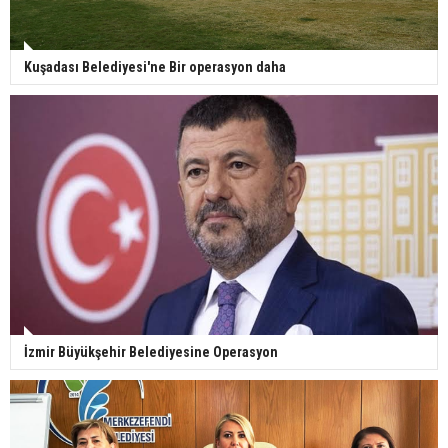
Kuşadası Belediyesi'ne Bir operasyon daha
İzmir Büyükşehir Belediyesine Operasyon