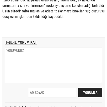
talep edildi. Suç duyurusu dilekçesinin, “Melih Gökçek hakkında
soruşturma izni verilmemesi” nedeniyle işleme konulamadığı belirtildi.
Uzun süredir rafta tutulan ve adeta tozlanmaya bırakılan suç duyurusu
dosyasının işlemden kaldırıldığı kaydedildi.
HABERE
YORUM KAT