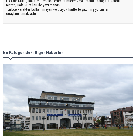
UYARI:
Küfür, hakaret, rencide edici cümleler veya imalar, inançlara saldırı
içeren, imla kuralları ile yazılmamış,
Türkçe karakter kullanılmayan ve büyük harflerle yazılmış yorumlar
onaylanmamaktadır.
Bu Kategorideki Diğer Haberler