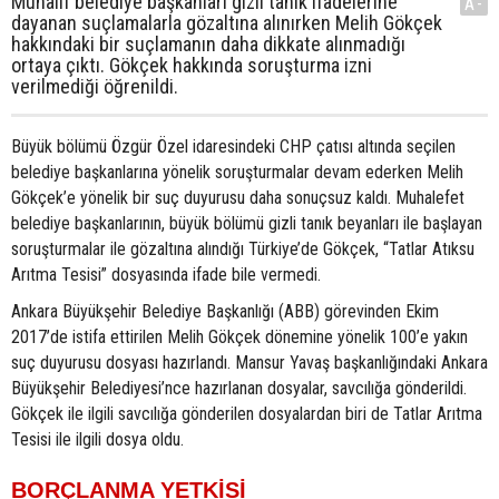
Muhalif belediye başkanları gizli tanık ifadelerine
A-
dayanan suçlamalarla gözaltına alınırken Melih Gökçek
hakkındaki bir suçlamanın daha dikkate alınmadığı
ortaya çıktı. Gökçek hakkında soruşturma izni
verilmediği öğrenildi.
Büyük bölümü Özgür Özel idaresindeki CHP çatısı altında seçilen
belediye başkanlarına yönelik soruşturmalar devam ederken Melih
Gökçek’e yönelik bir suç duyurusu daha sonuçsuz kaldı. Muhalefet
belediye başkanlarının, büyük bölümü gizli tanık beyanları ile başlayan
soruşturmalar ile gözaltına alındığı Türkiye’de Gökçek, “Tatlar Atıksu
Arıtma Tesisi” dosyasında ifade bile vermedi.
Ankara Büyükşehir Belediye Başkanlığı (ABB) görevinden Ekim
2017’de istifa ettirilen Melih Gökçek dönemine yönelik 100’e yakın
suç duyurusu dosyası hazırlandı. Mansur Yavaş başkanlığındaki Ankara
Büyükşehir Belediyesi’nce hazırlanan dosyalar, savcılığa gönderildi.
Gökçek ile ilgili savcılığa gönderilen dosyalardan biri de Tatlar Arıtma
Tesisi ile ilgili dosya oldu.
BORÇLANMA YETKİSİ