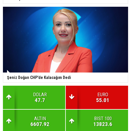
Şeniz Doğan CHP'de Kalacağım Dedi
DOLAR
EURO
47.7
55.01
ALTIN
BIST 100
6607.92
13823.6