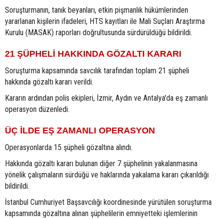
Soruşturmanın, tanık beyanları, etkin pişmanlık hükümlerinden
yararlanan kişilerin ifadeleri, HTS kayıtları ile Mali Suçları Araştırma
Kurulu (MASAK) raporları doğrultusunda sürdürüldüğü bildirildi.
21 ŞÜPHELİ HAKKINDA GÖZALTI KARARI
Soruşturma kapsamında savcılık tarafından toplam 21 şüpheli
hakkında gözaltı kararı verildi.
Kararın ardından polis ekipleri, İzmir, Aydın ve Antalya'da eş zamanlı
operasyon düzenledi.
ÜÇ İLDE EŞ ZAMANLI OPERASYON
Operasyonlarda 15 şüpheli gözaltına alındı.
Hakkında gözaltı kararı bulunan diğer 7 şüphelinin yakalanmasına
yönelik çalışmaların sürdüğü ve haklarında yakalama kararı çıkarıldığı
bildirildi.
İstanbul Cumhuriyet Başsavcılığı koordinesinde yürütülen soruşturma
kapsamında gözaltına alınan şüphelilerin emniyetteki işlemlerinin