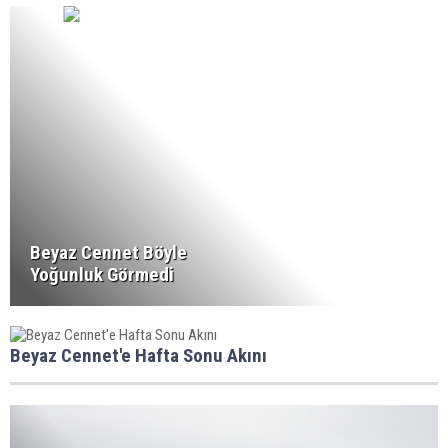
Beyaz Cennet Böyle
Yoğunluk Görmedi
Beyaz Cennet'e Hafta Sonu Akını