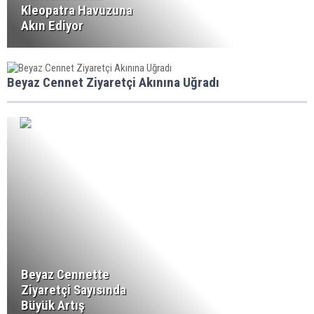
Kleopatra Havuzuna
Akın Ediyor
Beyaz Cennet Ziyaretçi Akınına Uğradı
Beyaz Cennette
Ziyaretçi Sayısında
Büyük Artış