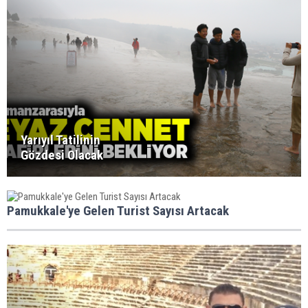
Yarıyıl Tatilinin
Gözdesi Olacak
Pamukkale'ye Gelen Turist Sayısı Artacak