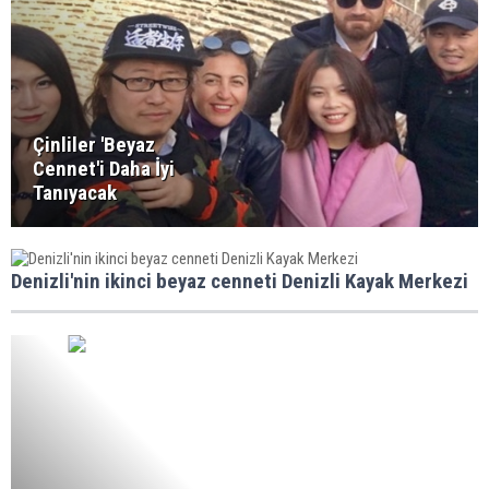
Çinliler 'Beyaz
Cennet'i Daha İyi
Tanıyacak
Denizli'nin ikinci beyaz cenneti Denizli Kayak Merkezi