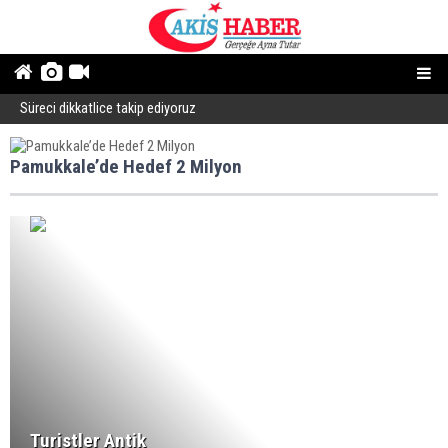
Süreci dikkatlice takip ediyoruz
B
Pamukkale’de Hedef 2 Milyon
Turistler Antik