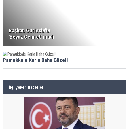
Başkan Gürlesin'in
'Beyaz Cennet' inadı
Pamukkale Karla Daha Güzel!
İlgi Çeken Haberler