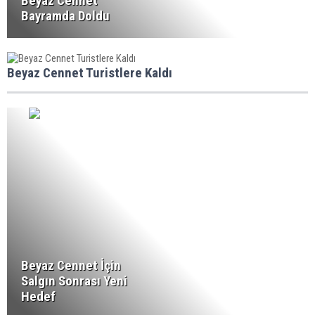
Beyaz Cennet
Bayramda Doldu
Beyaz Cennet Turistlere Kaldı
Beyaz Cennet İçin
Salgın Sonrası Yeni
Hedef