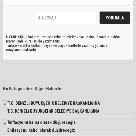
UYARI:
Küfür, hakaret, rencide edici cümleler veya imalar, inançlara saldırı
içeren, imla kuralları ile yazılmamış,
Türkçe karakter kullanılmayan ve büyük harflerle yazılmış yorumlar
onaylanmamaktadır.
Bu Kategorideki Diğer Haberler
T.C. DENİZLİ BÜYÜKŞEHİR BELEDİYE BAŞKANLIĞINA
Enflasyonu kalıcı olarak düşüreceğiz