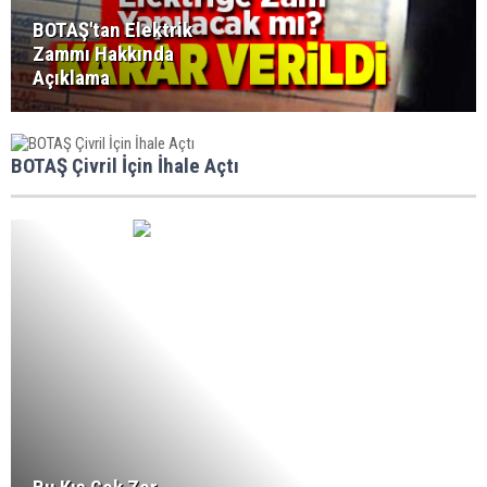
BOTAŞ'tan Elektrik
Zammı Hakkında
Açıklama
BOTAŞ Çivril İçin İhale Açtı