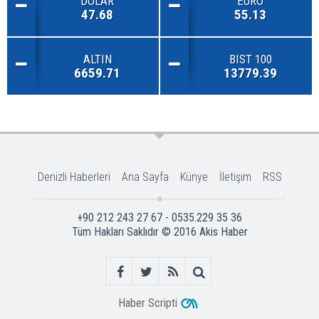
DOLAR
EURO
47.68
55.13
ALTIN
BIST 100
6659.71
13779.39
Denizli Haberleri
Ana Sayfa
Künye
İletişim
RSS
+90 212 243 27 67 - 0535.229 35 36
Tüm Hakları Saklıdır © 2016
Akis Haber
Haber Scripti