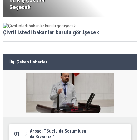
Bu Kış Çok Zor
Geçecek
Çivril istedi bakanlar kurulu görüşecek
İlgi Çeken Haberler
Arpacı ''Suçlu da Sorumlusu
01
da Sizsiniz''