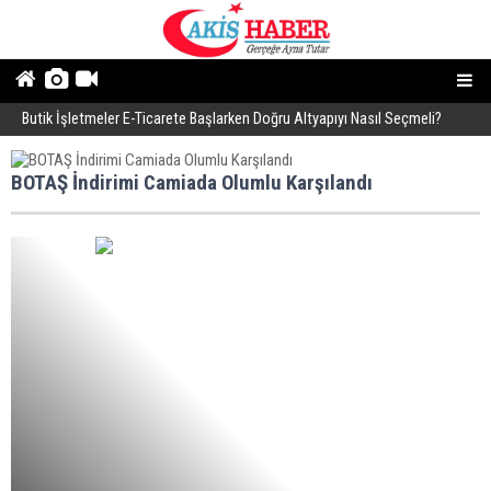
Butik İşletmeler E-Ticarete Başlarken Doğru Altyapıyı Nasıl Seçmeli?
E
BOTAŞ İndirimi Camiada Olumlu Karşılandı