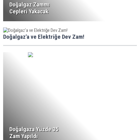
Doğalgaz Zammı
Cepleri Yakacak
Doğalgaz'a ve Elektriğe Dev Zam!
Doğalgaza Yüzde 35
Zam Yapıldı