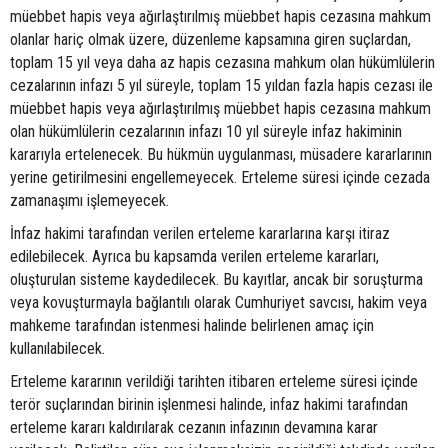
müebbet hapis veya ağırlaştırılmış müebbet hapis cezasına mahkum
olanlar hariç olmak üzere, düzenleme kapsamına giren suçlardan,
toplam 15 yıl veya daha az hapis cezasına mahkum olan hükümlülerin
cezalarının infazı 5 yıl süreyle, toplam 15 yıldan fazla hapis cezası ile
müebbet hapis veya ağırlaştırılmış müebbet hapis cezasına mahkum
olan hükümlülerin cezalarının infazı 10 yıl süreyle infaz hakiminin
kararıyla ertelenecek. Bu hükmün uygulanması, müsadere kararlarının
yerine getirilmesini engellemeyecek. Erteleme süresi içinde cezada
zamanaşımı işlemeyecek.
İnfaz hakimi tarafından verilen erteleme kararlarına karşı itiraz
edilebilecek. Ayrıca bu kapsamda verilen erteleme kararları,
oluşturulan sisteme kaydedilecek. Bu kayıtlar, ancak bir soruşturma
veya kovuşturmayla bağlantılı olarak Cumhuriyet savcısı, hakim veya
mahkeme tarafından istenmesi halinde belirlenen amaç için
kullanılabilecek.
Erteleme kararının verildiği tarihten itibaren erteleme süresi içinde
terör suçlarından birinin işlenmesi halinde, infaz hakimi tarafından
erteleme kararı kaldırılarak cezanın infazının devamına karar