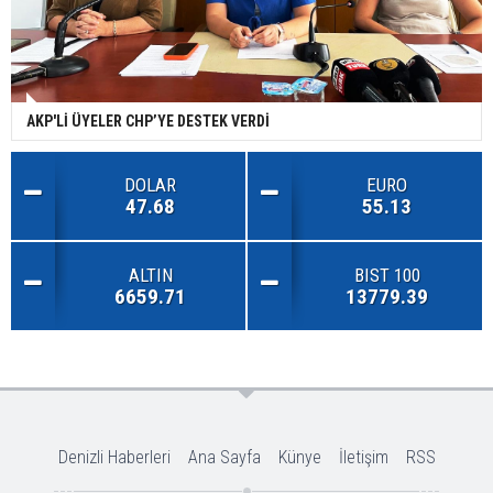
AKP'Lİ ÜYELER CHP’YE DESTEK VERDİ
DOLAR
EURO
47.68
55.13
ALTIN
BIST 100
6659.71
13779.39
Denizli Haberleri
Ana Sayfa
Künye
İletişim
RSS