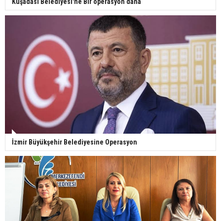
Kuşadası Belediyesi'ne Bir operasyon daha
İzmir Büyükşehir Belediyesine Operasyon