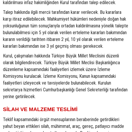
kaldırılması infaz hakimliğinden Kurul tarafından talep edilecek.
Talep hakkında ilgili mercii tarafından karar verilecek. Bu kararlara
karşı itiraz edilebilecek. Mahkumiyet hükümleri nedeniyle doğan hak
yoksunluğunun tüm sonuçlarıyla ortadan kaldırılmasına yönelik talepte
bulunulabilmesi için 5 yıl olarak verilen erteleme kararları bakımından
kararın verildiği tarihten itibaren 2 yıl, 10 yıl olarak verilen erteleme
kararları bakımından ise 3 yıl geçmiş olması gerekecek.
Kurul, çalışmaları hakkında Türkiye Büyük Millet Meclisini düzenli
olarak bilgilendirecek. Türkiye Büyük Millet Meclisi Başkanlığınca
düzenleme kapsamındaki faaliyetleri izlemek üzere İzleme
Komisyonu kurulacak. İzleme Komisyonu, Kanun kapsamındaki
faaliyetleri izleyecek ve tavsiyelerde bulunabilecek. Kurulun
sekretarya hizmetleri Cumhurbaşkanlığı Genel Sekreterliği tarafından
yerine getirilecek.
SİLAH VE MALZEME TESLİMİ
Teklif kapsamındaki örgüt mensuplarının beraberinde getirdikleri
yahut beyan ettikleri silah, mühimmat, araç, gereç, patlayıcı madde