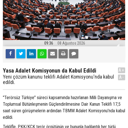
09:36
08 Ağustos 2026
Yasa Adalet Komisyonun da Kabul Edildi
A+
Yeni çözüm kanunu teklifi Adalet Komisyonu'nda kabul
A-
edildi.
"Terörsüz Türkiye" süreci kapsamında hazırlanan Milli Dayanışma ve
Toplumsal Bütünleşmenin Güçlendirilmesine Dair Kanun Teklifi 17,5
saat süren görüşmelerin ardından TBMM Adalet Komisyonu'nda kabul
edildi.
Teklifle, PKK/KCK terör örgütünün ve bununla bağlantılı her türlü