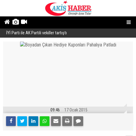
İYİ Parti ile AK Partili vekiller tartıştı
B
09:46
17 Ocak 2015