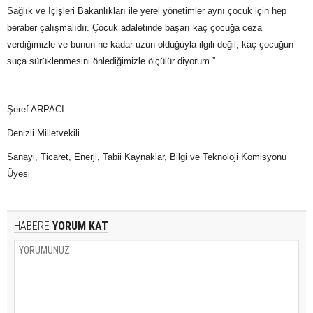
Sağlık ve İçişleri Bakanlıkları ile yerel yönetimler aynı çocuk için hep
beraber çalışmalıdır. Çocuk adaletinde başarı kaç çocuğa ceza
verdiğimizle ve bunun ne kadar uzun olduğuyla ilgili değil, kaç çocuğun
suça sürüklenmesini önlediğimizle ölçülür diyorum.”
Şeref ARPACI
Denizli Milletvekili
Sanayi, Ticaret, Enerji, Tabii Kaynaklar, Bilgi ve Teknoloji Komisyonu
Üyesi
HABERE
YORUM KAT