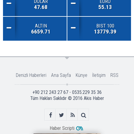
DOLAR
EURO
47.68
55.13
ALTIN
BIST 100
6659.71
13779.39
Denizli Haberleri
Ana Sayfa
Künye
İletişim
RSS
+90 212 243 27 67 - 0535.229 35 36
Tüm Hakları Saklıdır © 2016
Akis Haber
Haber Scripti