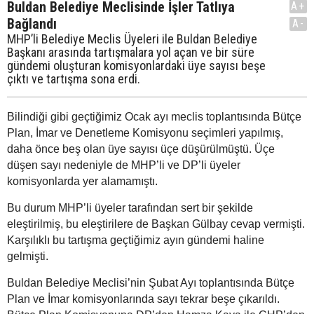
Buldan Belediye Meclisinde İşler Tatlıya
A+
Bağlandı
A-
MHP’li Belediye Meclis Üyeleri ile Buldan Belediye
Başkanı arasında tartışmalara yol açan ve bir süre
gündemi oluşturan komisyonlardaki üye sayısı beşe
çıktı ve tartışma sona erdi.
Bilindiği gibi geçtiğimiz Ocak ayı meclis toplantısında Bütçe
Plan, İmar ve Denetleme Komisyonu seçimleri yapılmış,
daha önce beş olan üye sayısı üçe düşürülmüştü. Üçe
düşen sayı nedeniyle de MHP’li ve DP’li üyeler
komisyonlarda yer alamamıştı.
Bu durum MHP’li üyeler tarafından sert bir şekilde
eleştirilmiş, bu eleştirilere de Başkan Gülbay cevap vermişti.
Karşılıklı bu tartışma geçtiğimiz ayın gündemi haline
gelmişti.
Buldan Belediye Meclisi’nin Şubat Ayı toplantısında Bütçe
Plan ve İmar komisyonlarında sayı tekrar beşe çıkarıldı.