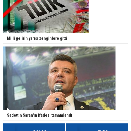
Milli gelirin yarısı zenginlere gitti
Sadettin Saran'ın ifadesi tamamlandı