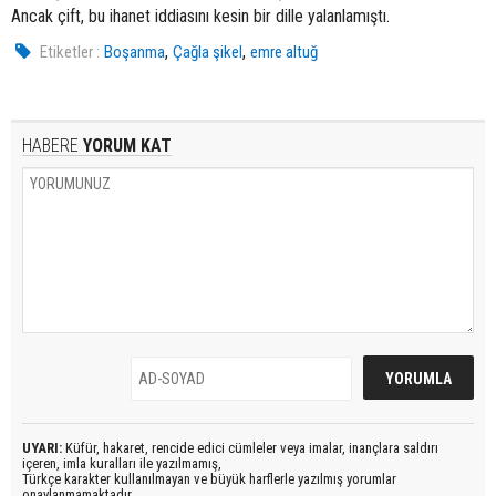
Ancak çift, bu ihanet iddiasını kesin bir dille yalanlamıştı.
,
,
Etiketler :
Boşanma
Çağla şikel
emre altuğ
HABERE
YORUM KAT
UYARI:
Küfür, hakaret, rencide edici cümleler veya imalar, inançlara saldırı
içeren, imla kuralları ile yazılmamış,
Türkçe karakter kullanılmayan ve büyük harflerle yazılmış yorumlar
onaylanmamaktadır.