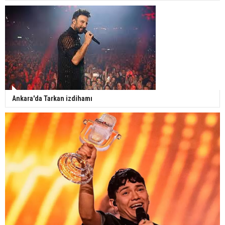
Ankara'da Tarkan izdihamı