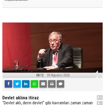
08:12
09 Ağustos 2026
Devlet aklına itiraz
A+
“Devlet aklı, derin devlet” gibi kavramları zaman zaman
A-