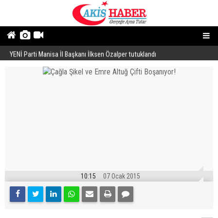
YENİ Parti Manisa İl Başkanı İlksen Özalper tutuklandı
A
10:15
07 Ocak 2015