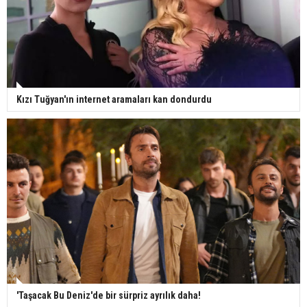
Kızı Tuğyan'ın internet aramaları kan dondurdu
'Taşacak Bu Deniz'de bir sürpriz ayrılık daha!