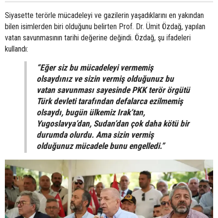
Siyasette terörle mücadeleyi ve gazilerin yaşadıklarını en yakından
bilen isimlerden biri olduğunu belirten Prof. Dr. Ümit Özdağ, yapılan
vatan savunmasının tarihi değerine değindi. Özdağ, şu ifadeleri
kullandı:
“Eğer siz bu mücadeleyi vermemiş
olsaydınız ve sizin vermiş olduğunuz bu
vatan savunması sayesinde PKK terör örgütü
Türk devleti tarafından defalarca ezilmemiş
olsaydı, bugün ülkemiz Irak’tan,
Yugoslavya’dan, Sudan’dan çok daha kötü bir
durumda olurdu. Ama sizin vermiş
olduğunuz mücadele bunu engelledi.”