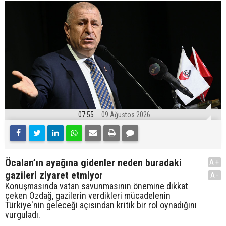
07:55
09 Ağustos 2026
Öcalan’ın ayağına gidenler neden buradaki
A+
gazileri ziyaret etmiyor
A-
Konuşmasında vatan savunmasının önemine dikkat
çeken Özdağ, gazilerin verdikleri mücadelenin
Türkiye'nin geleceği açısından kritik bir rol oynadığını
vurguladı.