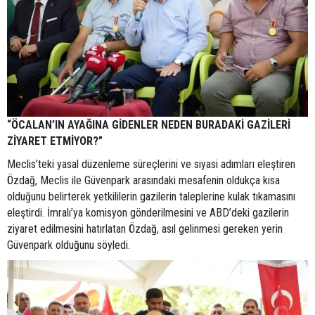
“ÖCALAN’IN AYAĞINA GİDENLER NEDEN BURADAKİ GAZİLERİ
ZİYARET ETMİYOR?”
Meclis’teki yasal düzenleme süreçlerini ve siyasi adımları eleştiren
Özdağ, Meclis ile Güvenpark arasındaki mesafenin oldukça kısa
olduğunu belirterek yetkililerin gazilerin taleplerine kulak tıkamasını
eleştirdi. İmralı’ya komisyon gönderilmesini ve ABD’deki gazilerin
ziyaret edilmesini hatırlatan Özdağ, asıl gelinmesi gereken yerin
Güvenpark olduğunu söyledi.