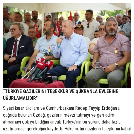
“TÜRKİYE GAZİLERİNİ TEŞEKKÜR VE ŞÜKRANLA EVLERİNE
UĞURLAMALIDIR”
Siyasi karar alıcılara ve Cumhurbaşkanı Recep Tayyip Erdoğan’a
çağrıda bulunan Özdağ, gazilerin mevzi tutmayı ve geri adım
atmamayı çok iyi bildiğini ancak Türkiye’nin bu sorunu daha fazla
uzatmaması gerektiğini kaydetti. Hükümetin gazilerin taleplerini kabul