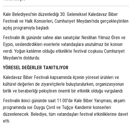
Kale Belediyesi'nin düzenlediği 30. Geleneksel Kaledavaz Biber
Festivali ve Halk Konserleri, Cumhuriyet Meydanı'nda gerçekleştirilen
açılış programıyla başladı.
Festivalin ilk gününde sahne alan sanatçılar Neslihan Yılmaz Ören ve
Eypio, seslendirdikleri eserlerle vatandaşlara unutulmaz bir konser
verdi. Yoğun katılımın olduğu etkinlikte festival coşkusu Cumhuriyet
Meydanı'nı doldurdu.
YÖRESEL DEĞERLER TANITILIYOR
Kaledavaz Biber Festivali kapsamında ilçenin yöresel ürünleri ve
kültürel değerleri de ziyaretçilerle buluşturulurken, organizasyonun
birlik ve beraberliği pekiştiren önemli bir etkinlik olduğu vurgulandı.
Festivalin ikinci gününde saat 11.00'de Kale Biber Yarışması, akşam
programında ise Duygu Çivril ve Tuğçe Kandemir konserleri
düzenlenecek. Belediye, tüm vatandaşları festival etkinliklerine davet
etti.