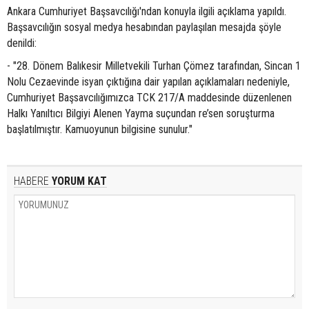
Ankara Cumhuriyet Başsavcılığı'ndan konuyla ilgili açıklama yapıldı.
Başsavcılığın sosyal medya hesabından paylaşılan mesajda şöyle
denildi:
- "28. Dönem Balıkesir Milletvekili Turhan Çömez tarafından, Sincan 1
Nolu Cezaevinde isyan çıktığına dair yapılan açıklamaları nedeniyle,
Cumhuriyet Başsavcılığımızca TCK 217/A maddesinde düzenlenen
Halkı Yanıltıcı Bilgiyi Alenen Yayma suçundan re’sen soruşturma
başlatılmıştır. Kamuoyunun bilgisine sunulur."
HABERE
YORUM KAT