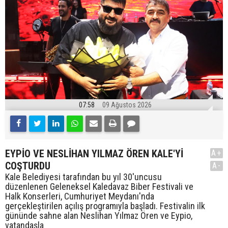
07:58
09 Ağustos 2026
EYPİO VE NESLİHAN YILMAZ ÖREN KALE'Yİ
A+
COŞTURDU
A-
Kale Belediyesi tarafından bu yıl 30'uncusu
düzenlenen Geleneksel Kaledavaz Biber Festivali ve
Halk Konserleri, Cumhuriyet Meydanı'nda
gerçekleştirilen açılış programıyla başladı. Festivalin ilk
gününde sahne alan Neslihan Yılmaz Ören ve Eypio,
vatandaşla