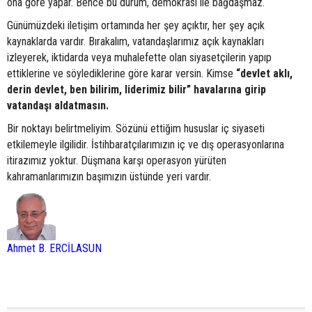
ona göre yapar. Bence bu durum, demokrasi ile bağdaşmaz.
Günümüzdeki iletişim ortamında her şey açıktır, her şey açık
kaynaklarda vardır. Bırakalım, vatandaşlarımız açık kaynakları
izleyerek, iktidarda veya muhalefette olan siyasetçilerin yapıp
ettiklerine ve söylediklerine göre karar versin. Kimse
“devlet aklı,
derin devlet, ben bilirim, liderimiz bilir” havalarına girip
vatandaşı aldatmasın.
Bir noktayı belirtmeliyim. Sözünü ettiğim hususlar iç siyaseti
etkilemeyle ilgilidir. İstihbaratçılarımızın iç ve dış operasyonlarına
itirazımız yoktur. Düşmana karşı operasyon yürüten
kahramanlarımızın başımızın üstünde yeri vardır.
Ahmet B. ERCİLASUN