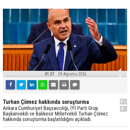
01:37
09 Ağustos 2026
Turhan Çömez hakkında soruşturma
A+
Ankara Cumhuriyet Başsavcılığı, İYİ Parti Grup
A-
Başkanvekili ve Balıkesir Milletvekili Turhan Çömez
hakkında soruşturma başlatıldığını açıkladı.