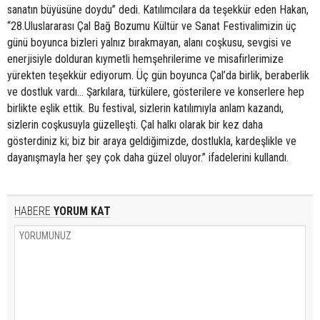
sanatın büyüsüne doydu” dedi. Katılımcılara da teşekkür eden Hakan,
“28.Uluslararası Çal Bağ Bozumu Kültür ve Sanat Festivalimizin üç
günü boyunca bizleri yalnız bırakmayan, alanı coşkusu, sevgisi ve
enerjisiyle dolduran kıymetli hemşehrilerime ve misafirlerimize
yürekten teşekkür ediyorum. Üç gün boyunca Çal’da birlik, beraberlik
ve dostluk vardı… Şarkılara, türkülere, gösterilere ve konserlere hep
birlikte eşlik ettik. Bu festival, sizlerin katılımıyla anlam kazandı,
sizlerin coşkusuyla güzelleşti. Çal halkı olarak bir kez daha
gösterdiniz ki; biz bir araya geldiğimizde, dostlukla, kardeşlikle ve
dayanışmayla her şey çok daha güzel oluyor.” ifadelerini kullandı.
HABERE
YORUM KAT