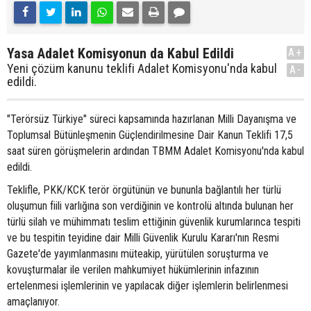
Yasa Adalet Komisyonun da Kabul Edildi
A+
Yeni çözüm kanunu teklifi Adalet Komisyonu'nda kabul
A-
edildi.
"Terörsüz Türkiye" süreci kapsamında hazırlanan Milli Dayanışma ve
Toplumsal Bütünleşmenin Güçlendirilmesine Dair Kanun Teklifi 17,5
saat süren görüşmelerin ardından TBMM Adalet Komisyonu'nda kabul
edildi.
Teklifle, PKK/KCK terör örgütünün ve bununla bağlantılı her türlü
oluşumun fiili varlığına son verdiğinin ve kontrolü altında bulunan her
türlü silah ve mühimmatı teslim ettiğinin güvenlik kurumlarınca tespiti
ve bu tespitin teyidine dair Milli Güvenlik Kurulu Kararı'nın Resmi
Gazete'de yayımlanmasını müteakip, yürütülen soruşturma ve
kovuşturmalar ile verilen mahkumiyet hükümlerinin infazının
ertelenmesi işlemlerinin ve yapılacak diğer işlemlerin belirlenmesi
amaçlanıyor.