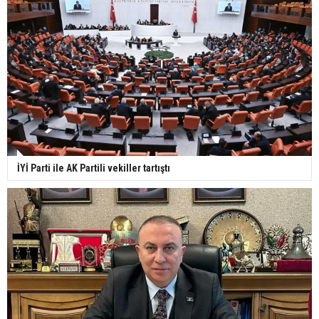
İYİ Parti ile AK Partili vekiller tartıştı