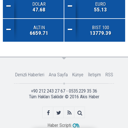
DOLAR
EURO
47.68
55.13
ALTIN
BIST 100
6659.71
13779.39
Denizli Haberleri
Ana Sayfa
Künye
İletişim
RSS
+90 212 243 27 67 - 0535.229 35 36
Tüm Hakları Saklıdır © 2016
Akis Haber
Haber Scripti