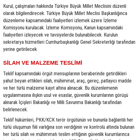
Kurul, çalışmaları hakkında Türkiye Büyük Millet Meclisini düzenli
olarak bilgilendirecek. Türkiye Büyük Millet Meclisi Başkanlığınca
düzenleme kapsamındaki faaliyetleri izlemek üzere İzleme
Komisyonu kurulacak. İzleme Komisyonu, Kanun kapsamındaki
faaliyetleri izleyecek ve tavsiyelerde bulunabilecek. Kurulun
sekretarya hizmetleri Cumhurbaşkanlığı Genel Sekreterliği tarafından
yerine getirilecek.
SİLAH VE MALZEME TESLİMİ
Teklif kapsamındaki örgüt mensuplarının beraberinde getirdikleri
yahut beyan ettikleri silah, mühimmat, araç, gereç, patlayıcı madde
ve her türlü malzeme kayıt altına alınacak. Bu düzenlemenin
uygulanmasına ilişkin usul ve esaslar, güvenlik kurumlarının görüşü
alınarak İçişleri Bakanlığı ve Milli Savunma Bakanlığı tarafından
belirlenecek.
Teklif hükümleri, PKK/KCK terör örgütünün ve bununla bağlantılı her
türlü oluşumun fiili varlığına son verdiğinin ve kontrolü altında bulunan
her türlü silah ve mühimmatı teslim ettiğinin güvenlik kurumlarınca