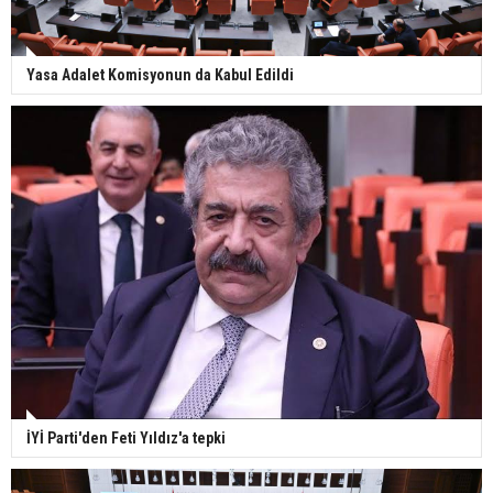
Yasa Adalet Komisyonun da Kabul Edildi
İYİ Parti'den Feti Yıldız'a tepki