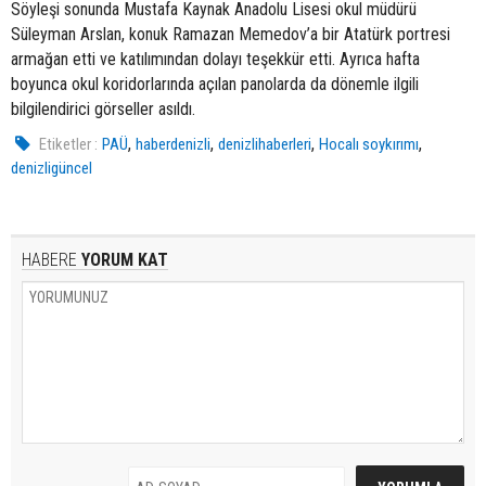
Söyleşi sonunda Mustafa Kaynak Anadolu Lisesi okul müdürü
Süleyman Arslan, konuk Ramazan Memedov’a bir Atatürk portresi
armağan etti ve katılımından dolayı teşekkür etti. Ayrıca hafta
boyunca okul koridorlarında açılan panolarda da dönemle ilgili
bilgilendirici görseller asıldı.
,
,
,
,
Etiketler :
PAÜ
haberdenizli
denizlihaberleri
Hocalı soykırımı
denizligüncel
HABERE
YORUM KAT