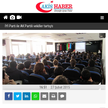
İYİ Parti ile AK Partili vekiller tartıştı
B
16:51
27 Şubat 2015