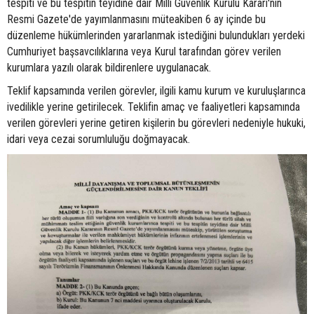
tespiti ve bu tespitin teyidine dair Milli Güvenlik Kurulu Kararı'nın
Resmi Gazete'de yayımlanmasını müteakiben 6 ay içinde bu
düzenleme hükümlerinden yararlanmak istediğini bulundukları yerdeki
Cumhuriyet başsavcılıklarına veya Kurul tarafından görev verilen
kurumlara yazılı olarak bildirenlere uygulanacak.
Teklif kapsamında verilen görevler, ilgili kamu kurum ve kuruluşlarınca
ivedilikle yerine getirilecek. Teklifin amaç ve faaliyetleri kapsamında
verilen görevleri yerine getiren kişilerin bu görevleri nedeniyle hukuki,
idari veya cezai sorumluluğu doğmayacak.