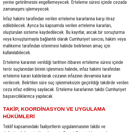
yerine getirilmesini engellemeyecek. Erteleme süresi içinde cezada
zamanaşımı işlemeyecek.
İnfaz hakimi tarafından verilen erteleme kararlarına karşı itiraz
edilebilecek. Ayrıca bu kapsamda verilen erteleme kararları,
oluşturulan sisteme kaydedilecek. Bu kayıtlar, ancak bir soruşturma
veya kovuşturmayla bağlantılı olarak Cumhuriyet savcısı, hakim veya
mahkeme tarafından istenmesi halinde belirlenen amaç için
kullanılabilecek.
Erteleme kararının verildiği tarihten itibaren erteleme süresi içinde
terör suçlarından birinin işlenmesi halinde, infaz hakimi tarafından
erteleme kararı kaldırılarak cezanın infazının devamına karar
verilecek. Belirtilen süre suç işlenmeksizin geçirildiği takdirde verilen
ceza infaz edilmiş sayılacak. Erteleme kararlarının takibi Cumhuriyet
başsavcılıklarınca yapılacak.
TAKİP, KOORDİNASYON VE UYGULAMA
HÜKÜMLERİ
Teklif kapsamındaki faaliyetlerin uygulanmasının takibi ve