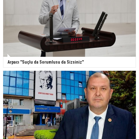
Arpacı ''Suçlu da Sorumlusu da Sizsiniz''