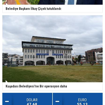
Belediye Başkanı İlkay Çiçek tutuklandı
Kuşadası Belediyesi'ne Bir operasyon daha
DOLAR
EURO
47.68
55.13