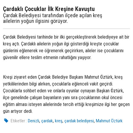
Çardaklı Çocuklar İlk Kreşine Kavuştu
Çardak Belediyesi tarafından ilçede açılan kreş
ailelerin yoğun ilgisini görüyor.
Çardak Belediyesi tarihinde bir ilki gerçekleştirerek belediyeye ait bir
kreş açtı. Çardaklı ailelerin yoğun ilgi gösterdiği kreşte çocuklar
günlerini eğlenerek ve öğrenerek geçirirken, aileler ise çocuklarını
güvenilir ellere teslim etmenin rahatlığını yaşıyor.
Kreşi ziyaret eden Çardak Belediye Başkanı Mahmut Öztürk, kreş
yetkililerinden bilgi alırken, çocuklarla eğlenceli vakit geçirdi.
Çocuklarla sohbet eden ve onlarla oyunlar oynayan Başkan Öztürk,
ilçe genelinde çalışan bayanların yanı sıra çocuklarının okul öncesi
eğitim alması isteyen ailelerinde tercih ettiği kreşimize ilgi her geçen
gün artıyor dedi.
,
,
,
,
Etiketler :
Denizli
çardak
kreş
çardak belediyesi
Mahmut Öztürk