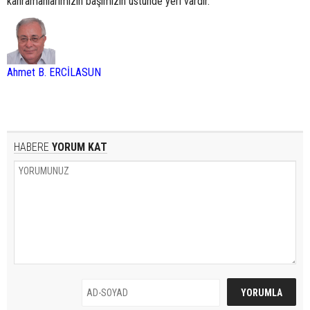
kahramanlarımızın başımızın üstünde yeri vardır.
Ahmet B. ERCİLASUN
HABERE
YORUM KAT