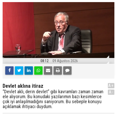
08:12
09 Ağustos 2026
Devlet aklına itiraz
A+
“Devlet aklı, derin devlet” gibi kavramları zaman zaman
A-
ele alıyorum. Bu konudaki yazılarımın bazı kesimlerce
çok iyi anlaşılmadığını sanıyorum. Bu sebeple konuyu
açıklamak ihtiyacı duydum.