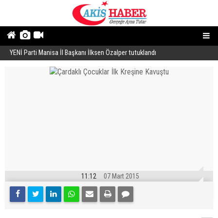
YENİ Parti Manisa İl Başkanı İlksen Özalper tutuklandı
A
11:12
07 Mart 2015