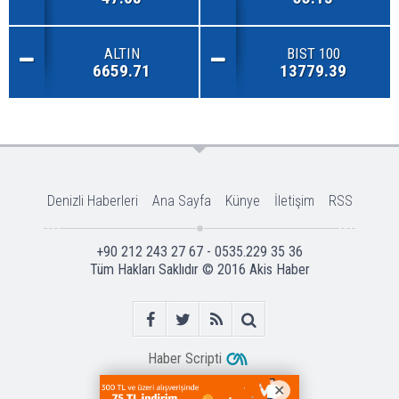
ALTIN
BIST 100
6659.71
13779.39
Denizli Haberleri
Ana Sayfa
Künye
İletişim
RSS
+90 212 243 27 67 - 0535.229 35 36
Tüm Hakları Saklıdır © 2016
Akis Haber
Haber Scripti