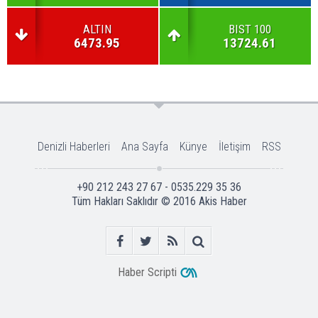
ALTIN
BIST 100
6473.95
13724.61
Denizli Haberleri
Ana Sayfa
Künye
İletişim
RSS
+90 212 243 27 67 - 0535.229 35 36
Tüm Hakları Saklıdır © 2016
Akis Haber
Haber Scripti