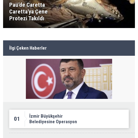
Paü'de Caretta
Caretta'ya Çene
Protezi Takıldı
İlgi Çeken Haberler
İzmir Büyükşehir
01
Belediyesine Operasyon