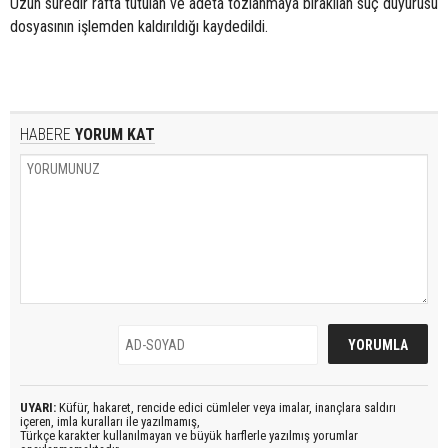
Uzun süredir rafta tutulan ve adeta tozlanmaya bırakılan suç duyurusu
dosyasının işlemden kaldırıldığı kaydedildi.
HABERE
YORUM KAT
UYARI:
Küfür, hakaret, rencide edici cümleler veya imalar, inançlara saldırı
içeren, imla kuralları ile yazılmamış,
Türkçe karakter kullanılmayan ve büyük harflerle yazılmış yorumlar