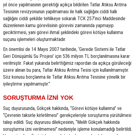
yıl önce yapılmasının gerektiği açıkça bildirilen Tatlar Atıksu Arıtma
Tesisinin revizyonunun yapılmaması ile halk sağlığını ciddi halk
sağlığını ciddi şekilde tehlikeye sokarak TCK 257’inci Maddesinde
düzenlenen kamu görevlisinin görevini zamanında yapmayıp
geciktirmesi, yani görevi ihmal şeklindeki görevi kötüye kullanma
suçunu işlemeleri oluşturmaktadır.
En önemlisi de 14 Mayıs 2007 tarihinde, ‘Gerede Sistemi ile Tatlar
Geri Dönüşümlü Su Projesi’ için 536 milyon TL borçlanılmasına karar
verilmiştir. Fakat yukarıda belirttiğimiz rapordan da açıkça görüleceği
üzere alınan bu para, Tatlar Atıksu Arıtma Tesisi için kullanılmamıştır.
Söz konusu borçlanma ile Tatlar Atıksu Arıtma Tesisine yönelik bir
iyileştirme yapılmamıştır.”
SORUŞTURMA İZNİ YOK
Suç duyurusunda, Gökçek hakkında, “Görevi kötüye kullanma” ve
“Çevrenin taksirle kirletilmesi” gerekçeleriyle soruşturma yürütülmesi
talep edildi. Suç duyurusu dilekçesinin, “Melih Gökçek hakkında
soruşturma izni verilmemesi” nedeniyle işleme konulamadığı belirtildi.