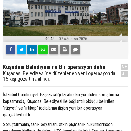
09:43
07 Ağustos 2026
Kuşadası Belediyesi'ne Bir operasyon daha
A+
Kuşadası Belediyesi'ne düzenlenen yeni operasyonda
A-
15 kişi gözaltına alındı.
İstanbul Cumhuriyet Başsavcılığı tarafından yürütülen soruşturma
kapsamında, Kuşadası Belediyesi ile bağlantılı olduğu belirtilen
"rüşvet" ve "irtikap" iddialarına ilişkin yeni bir operasyon
gerçekleştirildi.
Soruşturmanın, tanık beyanları, etkin pişmanlık hükümlerinden