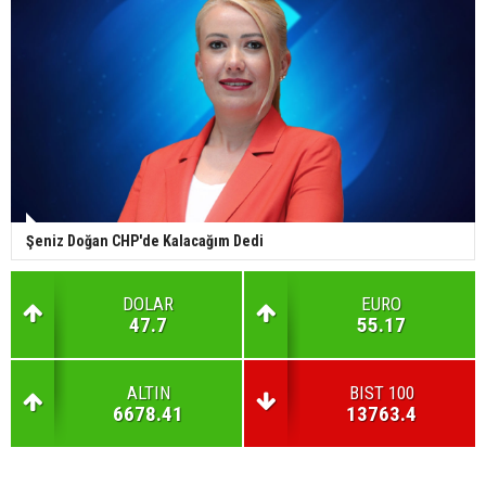
Şeniz Doğan CHP'de Kalacağım Dedi
DOLAR
EURO
47.7
55.17
ALTIN
BIST 100
6678.41
13763.4