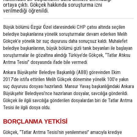
ortaya çıktı. Gökçek hakkında soruşturma izni
verilmediği öğrenildi.
Büyük bölümü Özgür Özel idaresindeki CHP çatısı altında seçilen
belediye başkanlarına yönelik soruşturmalar devam ederken Melih
Gökçek’e yönelik bir suç duyurusu daha sonuçsuz kaldı. Muhalefet
belediye başkanlarının, büyük bölümü gizli tanık beyanları ile başlayan
soruşturmalar ile gözaltına alındığı Türkiye’de Gökçek, “Tatlar Atıksu
Arıtma Tesisi” dosyasında ifade bile vermedi.
Ankara Büyükşehir Belediye Başkanlığı (ABB) görevinden Ekim
2017’de istifa ettirilen Melih Gökçek dönemine yönelik 100’e yakın
suç duyurusu dosyası hazırlandı. Mansur Yavaş başkanlığındaki Ankara
Büyükşehir Belediyesi’nce hazırlanan dosyalar, savcılığa gönderildi.
Gökçek ile ilgili savcılığa gönderilen dosyalardan biri de Tatlar Arıtma
Tesisi ile ilgili dosya oldu.
BORÇLANMA YETKİSİ
Gökçek, “Tatlar Arıtma Tesisi'nin yenilenmesi” amacıyla krediye