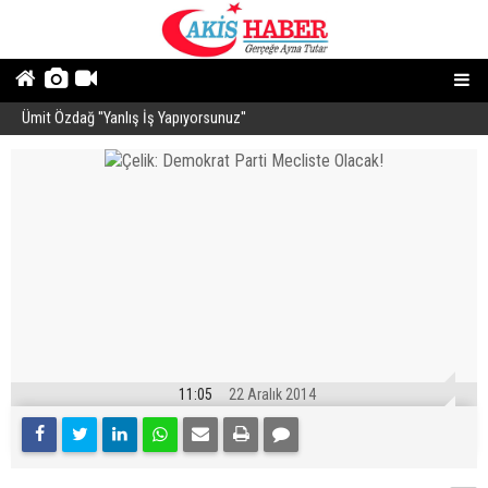
Ümit Özdağ ''Yanlış İş Yapıyorsunuz''
B
11:05
22 Aralık 2014