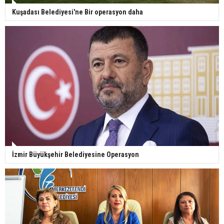
Kuşadası Belediyesi'ne Bir operasyon daha
İzmir Büyükşehir Belediyesine Operasyon