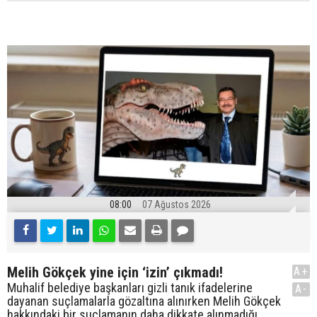
08:00
07 Ağustos 2026
Melih Gökçek yine için ‘izin’ çıkmadı!
A+
Muhalif belediye başkanları gizli tanık ifadelerine
A-
dayanan suçlamalarla gözaltına alınırken Melih Gökçek
hakkındaki bir suçlamanın daha dikkate alınmadığı