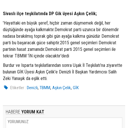
Sivaslı ilçe teşkilatında DP Gik üyesi Aşkın Çelik;
'Hayattaki en büyük şeref, hiçbir zaman düşmemek değil, her
düştüğünde ayağa kalkmaktır.Demokrat parti uzunca bir dönemdir
nadasa bırakılmış toprak gibi gün ayağa kalkma günüdür Demokrat
parti bu başaracak güce sahiptir.2015 genel seçimleri Demokrat
partinin hasat zamanıdır.Demokrat parti 2015 genel seçimleri ile
tekrar TBMM 'İN içinde olacaktır'dedi
Burdur ve Isparta teşkilatlarından sonra Uşak İl Teşkilatı’na ziyarette
bulunan GİK Üyesi Aşkın Çelik'e Denizli İl Başkan Yardımcısı Salih
Zeki Yanaşık da eşlik etti.
,
,
,
Etiketler :
Denizli
TBMM
Aşkın Çelik
GİK
HABERE
YORUM KAT