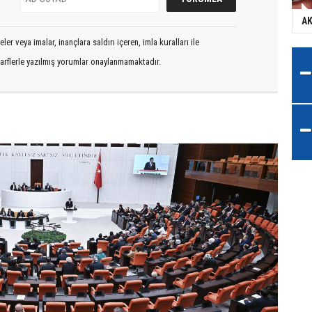
AK
er veya imalar, inançlara saldırı içeren, imla kuralları ile
arflerle yazılmış yorumlar onaylanmamaktadır.