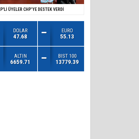
P'Lİ ÜYELER CHP’YE DESTEK VERDİ
DOLAR
EURO
47.68
55.13
ALTIN
BIST 100
6659.71
13779.39