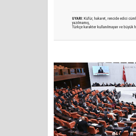
UYARI:
Küfür, hakaret, rencide edici cümlel
yazılmamış,
Türkçe karakter kullanılmayan ve büyük h