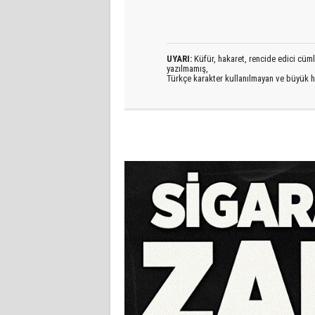
UYARI:
Küfür, hakaret, rencide edici cümlel
yazılmamış,
Türkçe karakter kullanılmayan ve büyük h