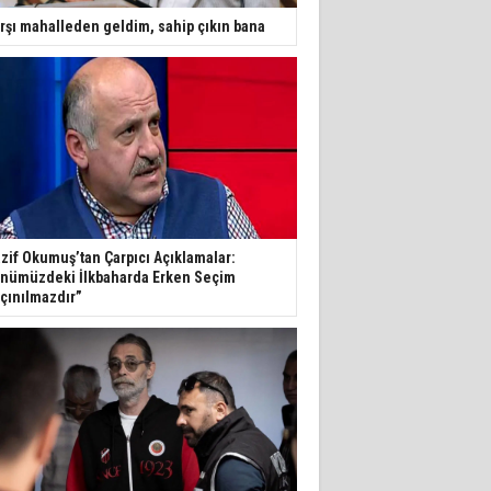
rşı mahalleden geldim, sahip çıkın bana
zif Okumuş’tan Çarpıcı Açıklamalar:
nümüzdeki İlkbaharda Erken Seçim
çınılmazdır”