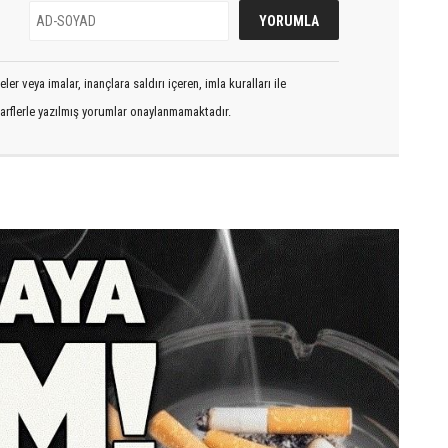
er veya imalar, inançlara saldırı içeren, imla kuralları ile
arflerle yazılmış yorumlar onaylanmamaktadır.