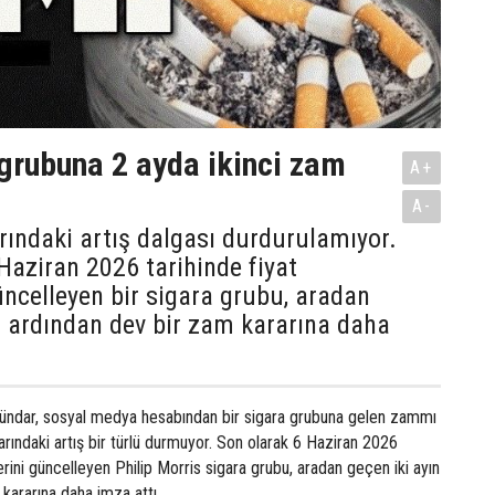
 grubuna 2 ayda ikinci zam
A+
A-
arındaki artış dalgası durdurulamıyor.
Haziran 2026 tarihinde fiyat
güncelleyen bir sigara grubu, aradan
n ardından dev bir zam kararına daha
ündar, sosyal medya hesabından bir sigara grubuna gelen zammı
larındaki artış bir türlü durmuyor. Son olarak 6 Haziran 2026
lerini güncelleyen Philip Morris sigara grubu, aradan geçen iki ayın
kararına daha imza attı.