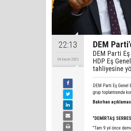
DEM Parti'd
22:13
DEM Parti Eş
HDP Eş Genel
04 Kasım 2025
tahliyesine y
DEM Parti Eş Genel B
grup toplantısında ko
Bakırhan açıklaması
"DEMİRTAŞ SERBES
"Tam 9 yıl önce demo