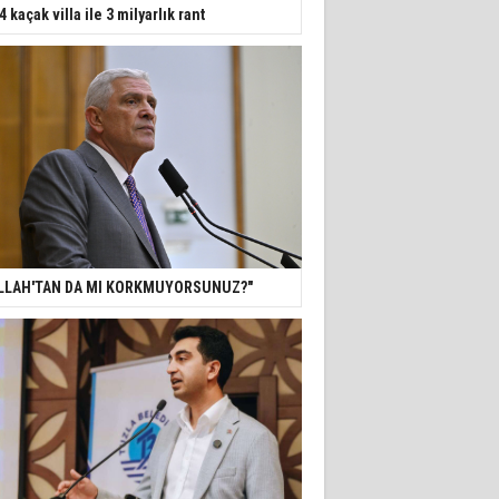
4 kaçak villa ile 3 milyarlık rant
LLAH'TAN DA MI KORKMUYORSUNUZ?"