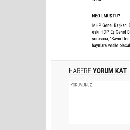
NEO LMUŞTU?
MHP Genel Başkanı Dev
eski HDP Eş Genel Ba
sorusuna, "Sayın Demi
hayırlara vesile olacak
HABERE
YORUM KAT