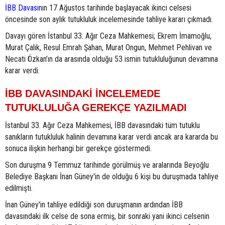
İBB Davası
nın 17 Ağustos tarihinde başlayacak ikinci celsesi
öncesinde son aylık tutukluluk incelemesinde tahliye kararı çıkmadı.
Davayı gören İstanbul 33. Ağır Ceza Mahkemesi; Ekrem İmamoğlu,
Murat Çalık, Resul Emrah Şahan, Murat Ongun, Mehmet Pehlivan ve
Necati Özkan’ın da arasında olduğu 53 ismin tutukluluğunun devamına
karar verdi.
İBB DAVASINDAKİ İNCELEMEDE
TUTUKLULUĞA GEREKÇE YAZILMADI
İstanbul 33. Ağır Ceza Mahkemesi, İBB davasındaki tüm tutuklu
sanıkların tutukluluk halinin devamına karar verdi ancak ara kararda bu
sonuca ilişkin herhangi bir gerekçe göstermedi.
Son duruşma 9 Temmuz tarihinde görülmüş ve aralarında Beyoğlu
Belediye Başkanı İnan Güney'in de olduğu 6 kişi bu duruşmada tahliye
edilmişti.
İnan Güney'in tahliye edildiği son duruşmanın ardından İBB
davasındaki ilk celse de sona ermiş, bir sonraki yani ikinci celsenin