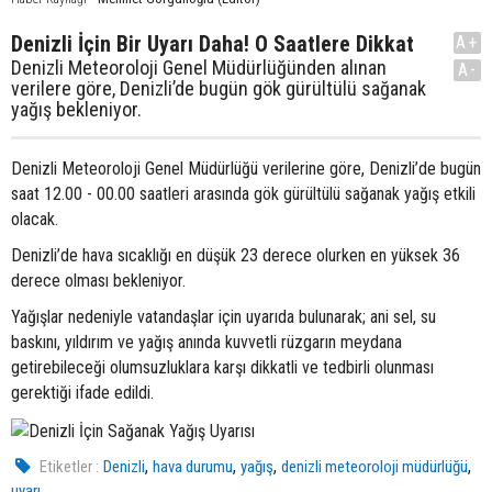
Denizli İçin Bir Uyarı Daha! O Saatlere Dikkat
A+
Denizli Meteoroloji Genel Müdürlüğünden alınan
A-
verilere göre, Denizli’de bugün gök gürültülü sağanak
yağış bekleniyor.
Denizli Meteoroloji Genel Müdürlüğü verilerine göre, Denizli’de bugün
saat 12.00 - 00.00 saatleri arasında gök gürültülü sağanak yağış etkili
olacak.
Denizli’de hava sıcaklığı en düşük 23 derece olurken en yüksek 36
derece olması bekleniyor.
Yağışlar nedeniyle vatandaşlar için uyarıda bulunarak; ani sel, su
baskını, yıldırım ve yağış anında kuvvetli rüzgarın meydana
getirebileceği olumsuzluklara karşı dikkatli ve tedbirli olunması
gerektiği ifade edildi.
,
,
,
,
Etiketler :
Denizli
hava durumu
yağış
denizli meteoroloji müdürlüğü
uyarı