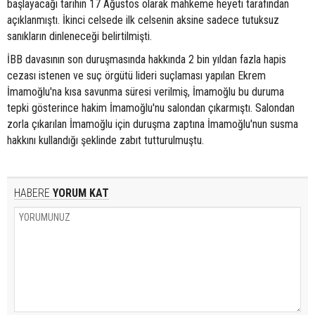
başlayacağı tarihin 17 Ağustos olarak mahkeme heyeti tarafından
açıklanmıştı. İkinci celsede ilk celsenin aksine sadece tutuksuz
sanıkların dinleneceği belirtilmişti.
İBB davasının son duruşmasında hakkında 2 bin yıldan fazla hapis
cezası istenen ve suç örgütü lideri suçlaması yapılan Ekrem
İmamoğlu'na kısa savunma süresi verilmiş, İmamoğlu bu duruma
tepki gösterince hakim İmamoğlu'nu salondan çıkarmıştı. Salondan
zorla çıkarılan İmamoğlu için duruşma zaptına İmamoğlu'nun susma
hakkını kullandığı şeklinde zabıt tutturulmuştu.
HABERE
YORUM KAT