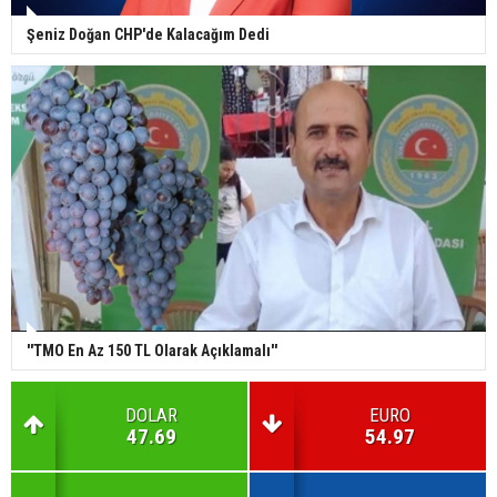
Şeniz Doğan CHP'de Kalacağım Dedi
''TMO En Az 150 TL Olarak Açıklamalı''
DOLAR
EURO
47.69
54.97