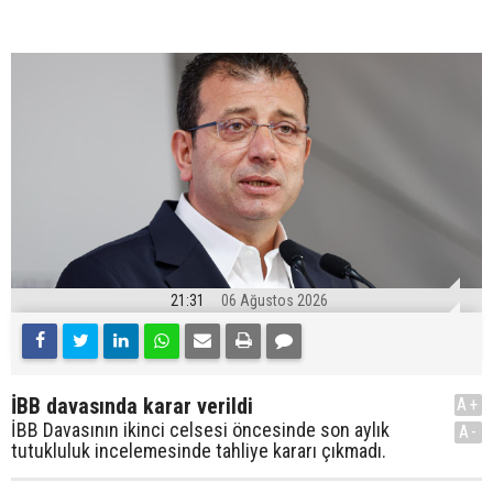
21:31
06 Ağustos 2026
İBB davasında karar verildi
A+
İBB Davasının ikinci celsesi öncesinde son aylık
A-
tutukluluk incelemesinde tahliye kararı çıkmadı.