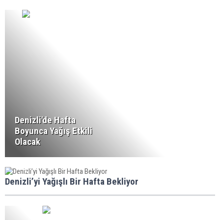
Denizli'de Hafta
Boyunca Yağış Etkili
Olacak
Denizli’yi Yağışlı Bir Hafta Bekliyor