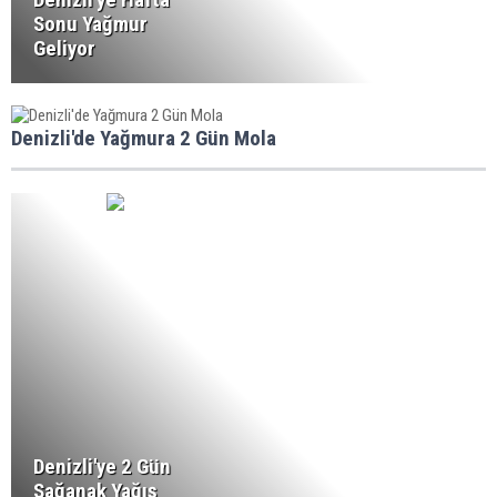
Sonu Yağmur
Geliyor
Denizli'de Yağmura 2 Gün Mola
Denizli'ye 2 Gün
Sağanak Yağış