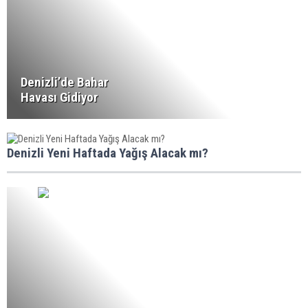
Denizli’de Bahar
Havası Gidiyor
Denizli Yeni Haftada Yağış Alacak mı?