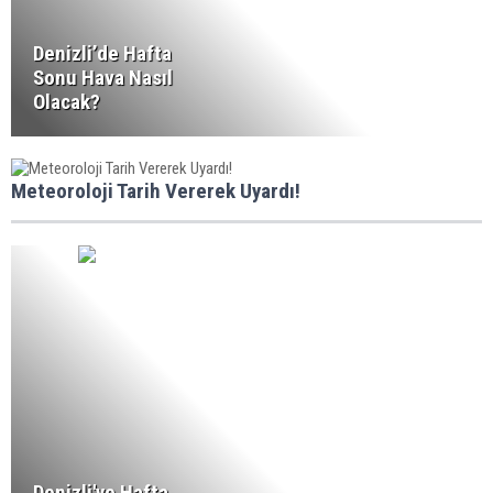
Denizli’de Hafta
Sonu Hava Nasıl
Olacak?
Meteoroloji Tarih Vererek Uyardı!
Denizli'ye Hafta