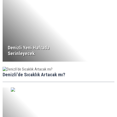
Denizli Yeni Haftada
Serinleyecek
Denizli’de Sıcaklık Artacak mı?