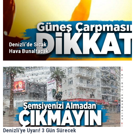
Denizli’de Sıcak
Hava Bunaltacak
Denizli'ye Uyarı! 3 Gün Sürecek