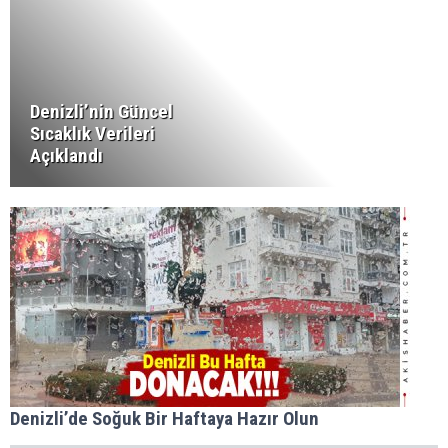
Denizli’nin Güncel
Sıcaklık Verileri
Açıklandı
Denizli’de Soğuk Bir Haftaya Hazır Olun