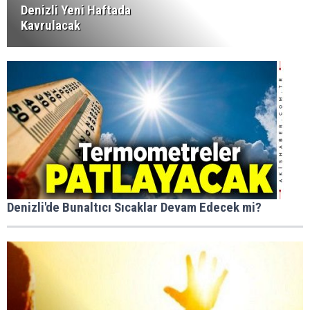
Denizli Yeni Haftada
Kavrulacak
Denizli'de Bunaltıcı Sıcaklar Devam Edecek mi?