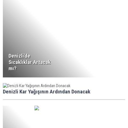
Denizli'de
Sıcaklıklar Artacak
mı?
Denizli Kar Yağışının Ardından Donacak