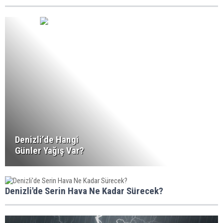
Denizli’de Hangi
Günler Yağış Var?
Denizli'de Serin Hava Ne Kadar Sürecek?