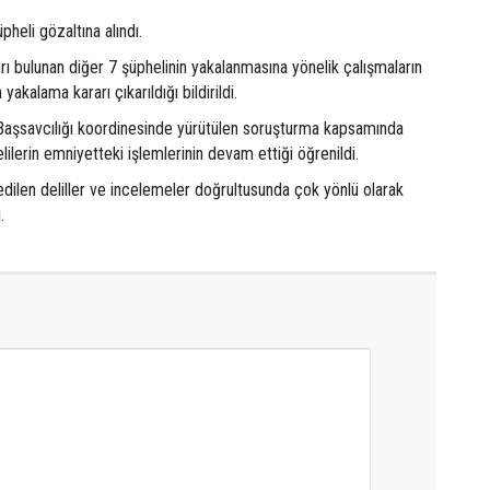
heli gözaltına alındı.
rı bulunan diğer 7 şüphelinin yakalanmasına yönelik çalışmaların
yakalama kararı çıkarıldığı bildirildi.
Başsavcılığı koordinesinde yürütülen soruşturma kapsamında
lilerin emniyetteki işlemlerinin devam ettiği öğrenildi.
dilen deliller ve incelemeler doğrultusunda çok yönlü olarak
.