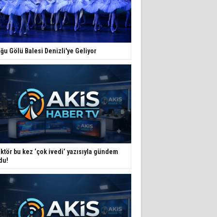
ğu Gölü Balesi Denizli'ye Geliyor
ktör bu kez ‘çok ivedi’ yazısıyla gündem
du!