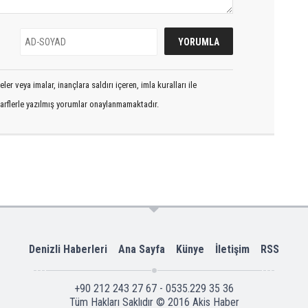
er veya imalar, inançlara saldırı içeren, imla kuralları ile
arflerle yazılmış yorumlar onaylanmamaktadır.
Denizli Haberleri
Ana Sayfa
Künye
İletişim
RSS
+90 212 243 27 67 - 0535.229 35 36
Tüm Hakları Saklıdır © 2016
Akis Haber