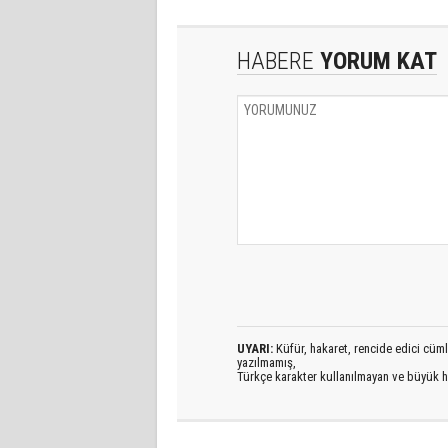
HABERE
YORUM KAT
UYARI:
Küfür, hakaret, rencide edici cümlel
yazılmamış,
Türkçe karakter kullanılmayan ve büyük h