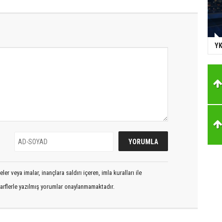
YK
er veya imalar, inançlara saldırı içeren, imla kuralları ile
arflerle yazılmış yorumlar onaylanmamaktadır.