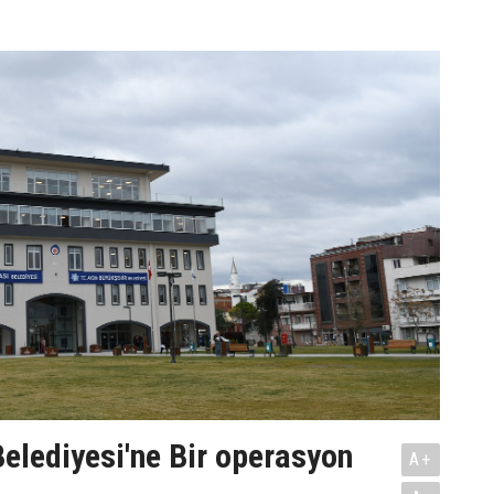
elediyesi'ne Bir operasyon
A+