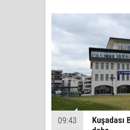
Kuşadası B
09:43