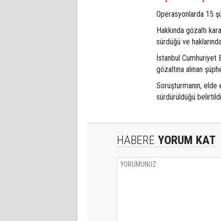
Operasyonlarda 15 şüp
Hakkında gözaltı kara
sürdüğü ve haklarında 
İstanbul Cumhuriyet 
gözaltına alınan şüphe
Soruşturmanın, elde e
sürdürüldüğü belirtildi
HABERE
YORUM KAT