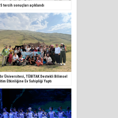
S tercih sonuçları açıklandı
dır Üniversitesi, TÜBİTAK Destekli Bilimsel
itim Etkinliğine Ev Sahipliği Yaptı