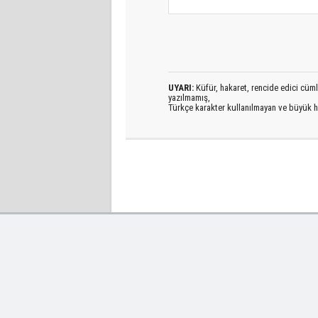
UYARI:
Küfür, hakaret, rencide edici cümlel
yazılmamış,
Türkçe karakter kullanılmayan ve büyük h