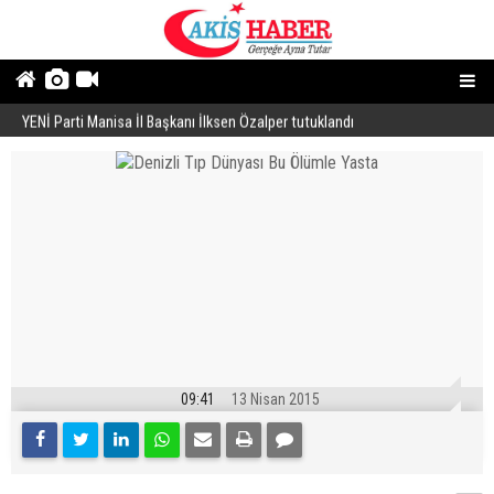
YENİ Parti Manisa İl Başkanı İlksen Özalper tutuklandı
A
09:41
13 Nisan 2015