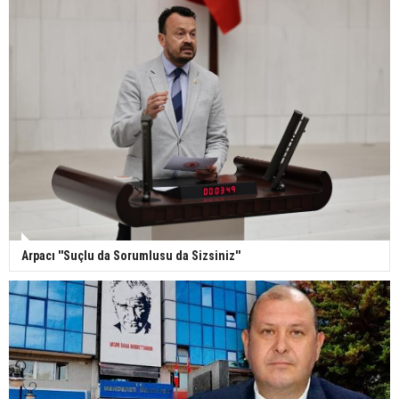
Arpacı ''Suçlu da Sorumlusu da Sizsiniz''