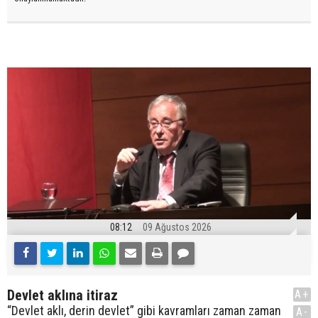
08:12
09 Ağustos 2026
Devlet aklına itiraz
A+
“Devlet aklı, derin devlet” gibi kavramları zaman zaman
A-