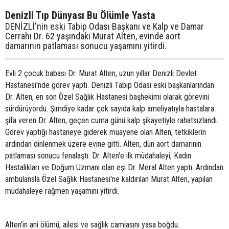
Denizli Tıp Dünyası Bu Ölümle Yasta
DENİZLİ'nin eski Tabip Odası Başkanı ve Kalp ve Damar
Cerrahı Dr. 62 yaşındaki Murat Alten, evinde aort
damarının patlaması sonucu yaşamını yitirdi.
Evli 2 çocuk babası Dr. Murat Alten, uzun yıllar Denizli Devlet
Hastanesi'nde görev yaptı. Denizli Tabip Odası eski başkanlarından
Dr. Alten, en son Özel Sağlık Hastanesi başhekimi olarak görevini
sürdürüyordu. Şimdiye kadar çok sayıda kalp ameliyatıyla hastalara
şifa veren Dr. Alten, geçen cuma günü kalp şikayetiyle rahatsızlandı.
Görev yaptığı hastaneye giderek muayene olan Alten, tetkiklerin
ardından dinlenmek üzere evine gitti. Alten, dün aort damarının
patlaması sonucu fenalaştı. Dr. Alten'e ilk müdahaleyi, Kadın
Hastalıkları ve Doğum Uzmanı olan eşi Dr. Meral Alten yaptı. Ardından
ambulansla Özel Sağlık Hastanesi'ne kaldırılan Murat Alten, yapılan
müdahaleye rağmen yaşamını yitirdi.
Alten'in ani ölümü, ailesi ve sağlık camiasını yasa boğdu.