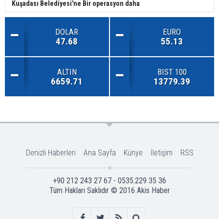
Kuşadası Belediyesi'ne Bir operasyon daha
DOLAR
EURO
47.68
55.13
ALTIN
BIST 100
6659.71
13779.39
Denizli Haberleri
Ana Sayfa
Künye
İletişim
RSS
+90 212 243 27 67 - 0535.229 35 36
Tüm Hakları Saklıdır © 2016
Akis Haber