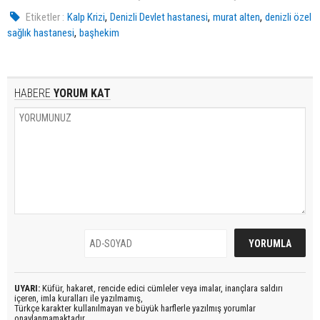
,
,
,
Etiketler :
Kalp Krizi
Denizli Devlet hastanesi
murat alten
denizli özel
,
sağlık hastanesi
başhekim
HABERE
YORUM KAT
UYARI:
Küfür, hakaret, rencide edici cümleler veya imalar, inançlara saldırı
içeren, imla kuralları ile yazılmamış,
Türkçe karakter kullanılmayan ve büyük harflerle yazılmış yorumlar
onaylanmamaktadır.