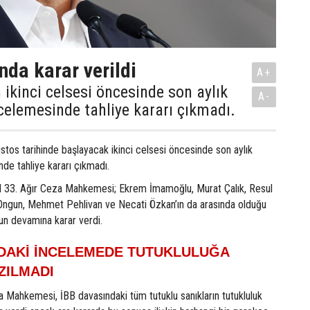
nda karar verildi
A+
 ikinci celsesi öncesinde son aylık
A-
celemesinde tahliye kararı çıkmadı.
stos tarihinde başlayacak ikinci celsesi öncesinde son aylık
nde tahliye kararı çıkmadı.
l 33. Ağır Ceza Mahkemesi; Ekrem İmamoğlu, Murat Çalık, Resul
ngun, Mehmet Pehlivan ve Necati Özkan’ın da arasında olduğu
un devamına karar verdi.
NDAKİ İNCELEMEDE TUTUKLULUĞA
ZILMADI
a Mahkemesi, İBB davasındaki tüm tutuklu sanıkların tutukluluk