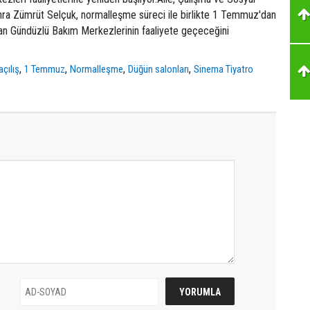
ra Zümrüt Selçuk, normalleşme süreci ile birlikte 1 Temmuz'dan
unan Gündüzlü Bakım Merkezlerinin faaliyete geçeceğini
,
,
,
,
açılış
1 Temmuz
Normalleşme
Düğün salonları
Sinema Tiyatro