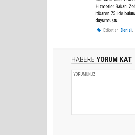
Hizmetler Bakanı Zeh
itibaren 75 ilde bul
duyurmuştu.
,
Etiketler :
Denizli
HABERE
YORUM KAT