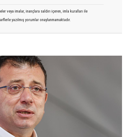
er veya imalar, inançlara saldırı içeren, imla kuralları ile
arflerle yazılmış yorumlar onaylanmamaktadır.