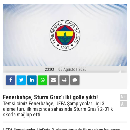
23:03
05 Ağustos 2026
Fenerbahçe, Sturm Graz'ı iki golle yıktı!
A+
Temsilcimiz Fenerbahçe, UEFA Şampiyonlar Ligi 3.
A-
eleme turu ilk maçında sahasında Sturm Graz'ı 2-0'lık
skorla mağlup etti.