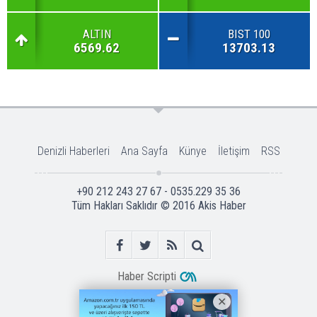
ALTIN
BIST 100
6569.62
13703.13
Denizli Haberleri
Ana Sayfa
Künye
İletişim
RSS
+90 212 243 27 67 - 0535.229 35 36
Tüm Hakları Saklıdır © 2016
Akis Haber
Haber Scripti