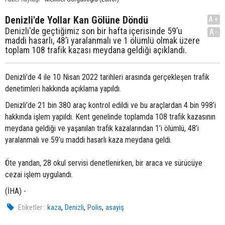
Denizli'de Yollar Kan Gölüne Döndü
A+
Denizli'de geçtiğimiz son bir hafta içerisinde 59’u
A-
maddi hasarlı, 48’i yaralanmalı ve 1 ölümlü olmak üzere
toplam 108 trafik kazası meydana geldiği açıklandı.
Denizli’de 4 ile 10 Nisan 2022 tarihleri arasında gerçekleşen trafik
denetimleri hakkında açıklama yapıldı.
Denizli’de 21 bin 380 araç kontrol edildi ve bu araçlardan 4 bin 998’i
hakkında işlem yapıldı. Kent genelinde toplamda 108 trafik kazasının
meydana geldiği ve yaşanılan trafik kazalarından 1’i ölümlü, 48’i
yaralanmalı ve 59’u maddi hasarlı kaza meydana geldi.
Öte yandan, 28 okul servisi denetlenirken, bir araca ve sürücüye
cezai işlem uygulandı.
(İHA) -
,
,
,
Etiketler :
kaza
Denizli
Polis
asayiş