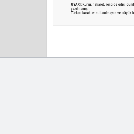
UYARI:
Küfür, hakaret, rencide edici cümlel
yazılmamış,
Türkçe karakter kullanılmayan ve büyük h