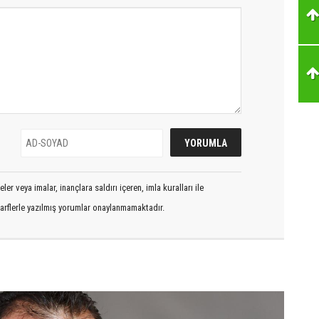
er veya imalar, inançlara saldırı içeren, imla kuralları ile
arflerle yazılmış yorumlar onaylanmamaktadır.