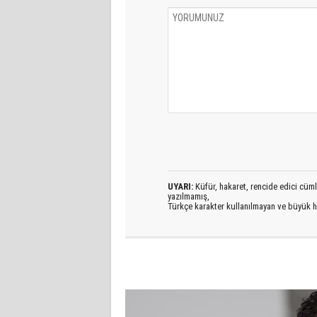
UYARI:
Küfür, hakaret, rencide edici cümlel
yazılmamış,
Türkçe karakter kullanılmayan ve büyük h