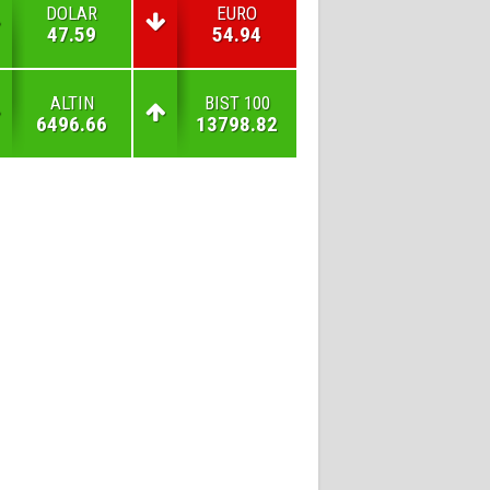
DOLAR
EURO
47.59
54.94
ALTIN
BIST 100
6496.66
13798.82