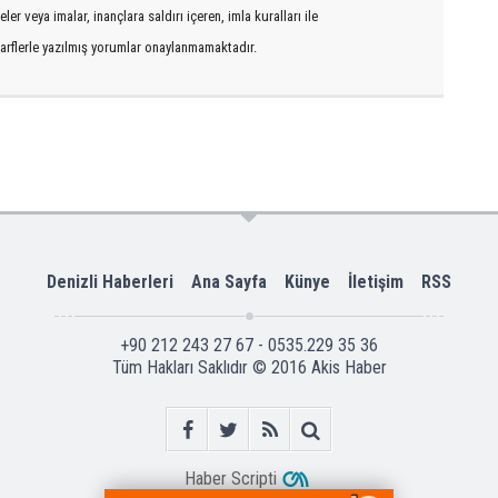
er veya imalar, inançlara saldırı içeren, imla kuralları ile
arflerle yazılmış yorumlar onaylanmamaktadır.
Denizli Haberleri
Ana Sayfa
Künye
İletişim
RSS
+90 212 243 27 67 - 0535.229 35 36
Tüm Hakları Saklıdır © 2016
Akis Haber
Haber Scripti