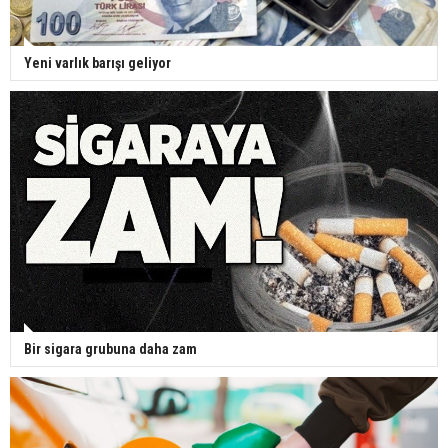
Yeni varlık barışı geliyor
Bir sigara grubuna daha zam