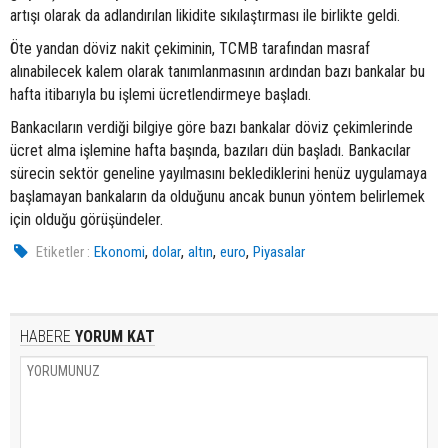
artışı olarak da adlandırılan likidite sıkılaştırması ile birlikte geldi.
Öte yandan döviz nakit çekiminin, TCMB tarafından masraf
alınabilecek kalem olarak tanımlanmasının ardından bazı bankalar bu
hafta itibarıyla bu işlemi ücretlendirmeye başladı.
Bankacıların verdiği bilgiye göre bazı bankalar döviz çekimlerinde
ücret alma işlemine hafta başında, bazıları dün başladı. Bankacılar
sürecin sektör geneline yayılmasını beklediklerini henüz uygulamaya
başlamayan bankaların da olduğunu ancak bunun yöntem belirlemek
için olduğu görüşündeler.
,
,
,
,
Etiketler :
Ekonomi
dolar
altın
euro
Piyasalar
HABERE
YORUM KAT