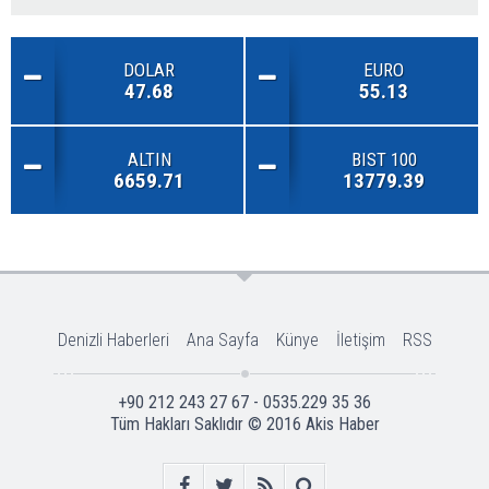
DOLAR
EURO
47.68
55.13
ALTIN
BIST 100
6659.71
13779.39
Denizli Haberleri
Ana Sayfa
Künye
İletişim
RSS
+90 212 243 27 67 - 0535.229 35 36
Tüm Hakları Saklıdır © 2016
Akis Haber