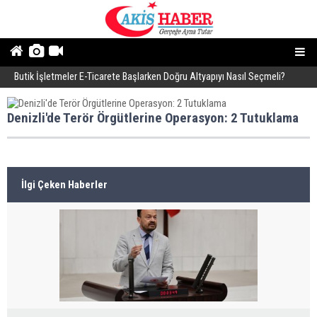
Butik İşletmeler E-Ticarete Başlarken Doğru Altyapıyı Nasıl Seçmeli?
E
Denizli'de Terör Örgütlerine Operasyon: 2 Tutuklama
İlgi Çeken Haberler