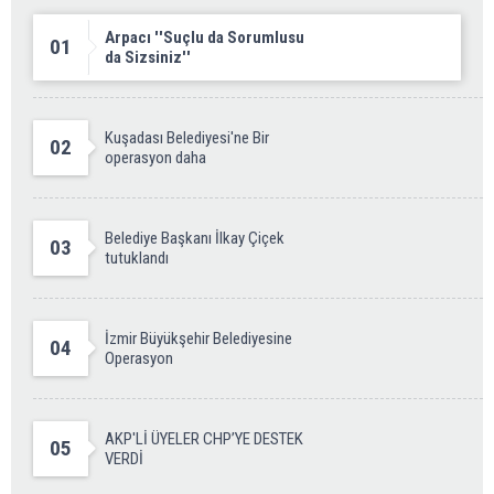
Arpacı ''Suçlu da Sorumlusu
01
da Sizsiniz''
Kuşadası Belediyesi'ne Bir
02
operasyon daha
Belediye Başkanı İlkay Çiçek
03
tutuklandı
İzmir Büyükşehir Belediyesine
04
Operasyon
AKP'Lİ ÜYELER CHP’YE DESTEK
05
VERDİ