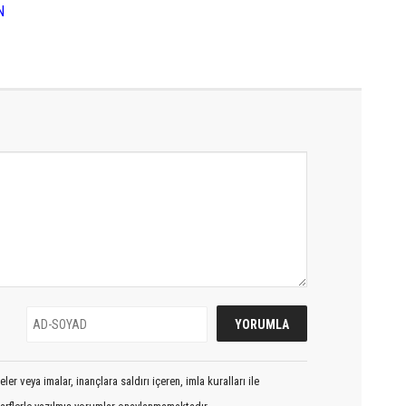
N
er veya imalar, inançlara saldırı içeren, imla kuralları ile