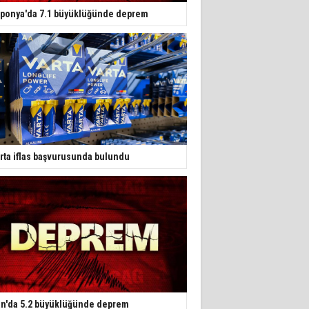
ponya'da 7.1 büyüklüğünde deprem
rta iflas başvurusunda bulundu
an'da 5.2 büyüklüğünde deprem