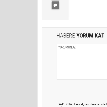
HABERE
YORUM KAT
UYARI:
Küfür, hakaret, rencide edici cümlel