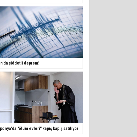
an'da şiddetli deprem!
ponya’da "ölüm evleri" kapış kapış satılıyor