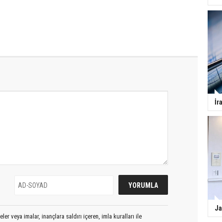
İr
Ja
er veya imalar, inançlara saldırı içeren, imla kuralları ile