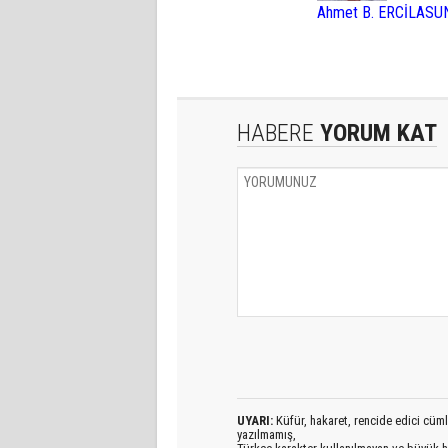
Ahmet B. ERCİLASU
HABERE
YORUM KAT
UYARI:
Küfür, hakaret, rencide edici cümlel
yazılmamış,