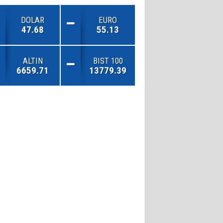
DOLAR
EURO
47.68
55.13
ALTIN
BIST 100
6659.71
13779.39