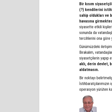
Bir kısım siyasetçi
(?) kendilerini istih
sahip oldukları ve b
havasına girmekted
siyasette etkili kişil
sonunda da vatandaşlar
tercihlerini ona gör
Günümüzdeki iletişim 
Bırakalım, vatandaşla
siyasetçilerin yapıp 
aklı, derin devlet, b
aldatmasın.
Bir noktayı belirtmeli
İstihbaratçılarımızın
operasyon yürüten ka