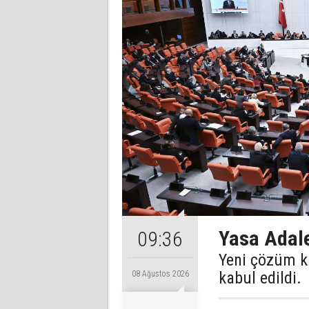
Yasa Adale
09:36
Yeni çözüm k
kabul edildi.
08 Ağustos 2026