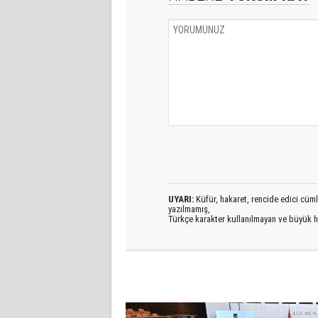
UYARI:
Küfür, hakaret, rencide edici cümlel
yazılmamış,
Türkçe karakter kullanılmayan ve büyük h