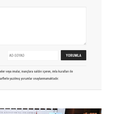
er veya imalar, inançlara saldırı içeren, imla kuralları ile
arflerle yazılmış yorumlar onaylanmamaktadır.