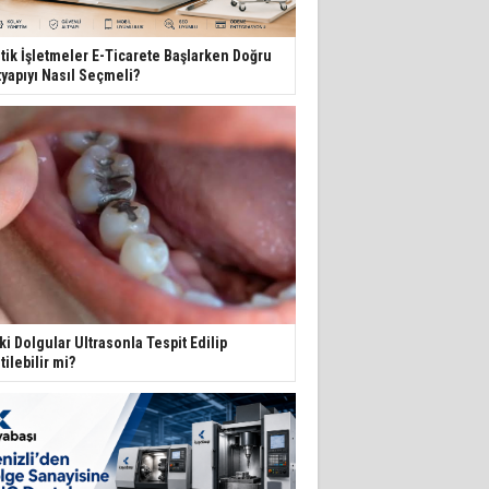
tik İşletmeler E-Ticarete Başlarken Doğru
tyapıyı Nasıl Seçmeli?
ki Dolgular Ultrasonla Tespit Edilip
itilebilir mi?