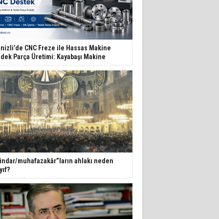
nizli’de CNC Freze ile Hassas Makine
dek Parça Üretimi: Kayabaşı Makine
indar/muhafazakâr”ların ahlakı neden
yıf?