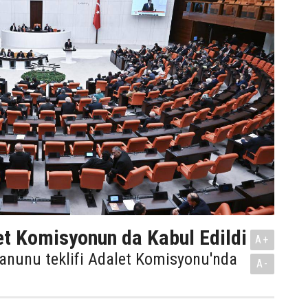
t Komisyonun da Kabul Edildi
A+
anunu teklifi Adalet Komisyonu'nda
A-