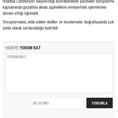
İstanbul Cumhuriyet Başsavcılığı koordinesinde yürütülen soruşturma
kapsamında gözaltına alınan şüphelilerin emniyetteki işlemlerinin
devam ettiği öğrenildi.
Soruşturmanın, elde edilen deliller ve incelemeler doğrultusunda çok
yönlü olarak sürdürüldüğü belirtildi.
HABERE
YORUM KAT