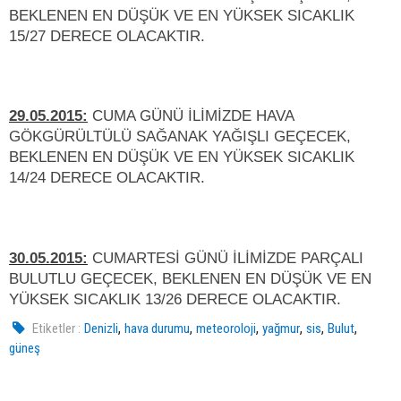
BEKLENEN EN DÜŞÜK VE EN YÜKSEK SICAKLIK
15/27 DERECE OLACAKTIR.
29.05.2015:
CUMA GÜNÜ İLİMİZDE HAVA
GÖKGÜRÜLTÜLÜ SAĞANAK YAĞIŞLI GEÇECEK,
BEKLENEN EN DÜŞÜK VE EN YÜKSEK SICAKLIK
14/24 DERECE OLACAKTIR.
30.05.2015:
CUMARTESİ GÜNÜ İLİMİZDE PARÇALI
BULUTLU GEÇECEK, BEKLENEN EN DÜŞÜK VE EN
YÜKSEK SICAKLIK 13/26 DERECE OLACAKTIR.
,
,
,
,
,
,
Etiketler :
Denizli
hava durumu
meteoroloji
yağmur
sis
Bulut
güneş