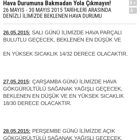
Hava Durumuna Bakmadan Yola Çıkmayın!
A+
26 MAYIS - 30 MAYIS 2015 TARİHLERİ ARASINDA
A-
DENİZLİ İLİMİZDE BEKLENEN HAVA DURUMU
26.05.2015
:
SALI GÜNÜ İLİMİZDE HAVA PARÇALI
BULUTLU GEÇECEK, BEKLENEN EN DÜŞÜK VE
EN YÜKSEK SICAKLIK 14/32 DERECE OLACAKTIR.
27.05.2015
:
ÇARŞAMBA GÜNÜ İLİMİZDE HAVA
GÖKGÜRÜLTÜLÜ SAĞANAK YAĞIŞLI GEÇECEK,
BEKLENEN EN DÜŞÜK VE EN YÜKSEK SICAKLIK
18/30 DERECE OLACAKTIR.
28.05.2015:
PERŞEMBE GÜNÜ İLİMİZDE AÇIK
GÖKGÜRÜLTÜLÜ SAĞANAK YAĞIŞLI GEÇECEK,