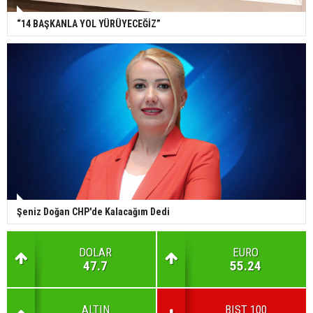
“14 BAŞKANLA YOL YÜRÜYECEĞİZ”
Şeniz Doğan CHP'de Kalacağım Dedi
DOLAR
EURO
47.7
55.24
ALTIN
BIST 100