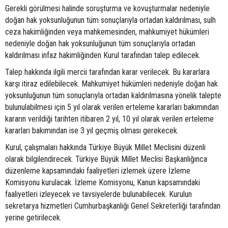
Gerekli görülmesi halinde soruşturma ve kovuşturmalar nedeniyle
doğan hak yoksunluğunun tüm sonuçlarıyla ortadan kaldırılması, sulh
ceza hakimliğinden veya mahkemesinden, mahkumiyet hükümleri
nedeniyle doğan hak yoksunluğunun tüm sonuçlarıyla ortadan
kaldırılması infaz hakimliğinden Kurul tarafından talep edilecek.
Talep hakkında ilgili mercii tarafından karar verilecek. Bu kararlara
karşı itiraz edilebilecek. Mahkumiyet hükümleri nedeniyle doğan hak
yoksunluğunun tüm sonuçlarıyla ortadan kaldırılmasına yönelik talepte
bulunulabilmesi için 5 yıl olarak verilen erteleme kararları bakımından
kararın verildiği tarihten itibaren 2 yıl, 10 yıl olarak verilen erteleme
kararları bakımından ise 3 yıl geçmiş olması gerekecek.
Kurul, çalışmaları hakkında Türkiye Büyük Millet Meclisini düzenli
olarak bilgilendirecek. Türkiye Büyük Millet Meclisi Başkanlığınca
düzenleme kapsamındaki faaliyetleri izlemek üzere İzleme
Komisyonu kurulacak. İzleme Komisyonu, Kanun kapsamındaki
faaliyetleri izleyecek ve tavsiyelerde bulunabilecek. Kurulun
sekretarya hizmetleri Cumhurbaşkanlığı Genel Sekreterliği tarafından
yerine getirilecek.