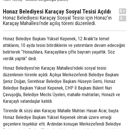
Honaz Belediyesi Karaçay Sosyal Tesisi Açıldı
A+
Honaz Belediyesi Karaçay Sosyal Tesisi için Honaz’ın
A-
Karaçay Mahallesi’nde açılış töreni düzenledi.
Honaz Belediye Başkanı Yüksel Kepenek, 12 Aralık’ta temel
attıklarını, 10 ayda tesisi bitirdiklerini ve yatırımların devam edeceğini
belirterek “Honazlılara, Karaçaylılara çifte bayram yaşattık. Söz
verdik yaptık” dedi.
Honaz Belediyesi’nin Karaçay Mahallesi’ndeki sosyal tesisi
düzenlenen törenle açıldı. Açılışa Merkezefendi Belediye Başkanı
Şeniz Doğan, Serinhisar Belediye Başkanı Hüseyin Gemi, Honaz
Belediye Başkanı Yüksel Kepenek, CHP İl Başkanı Bülent Nuri
Çavuşoğlu, Belediye Meclis Üyeleri, mahalle muhtarları, Honazlı ve
Karaçaylı vatandaşlar katıldı.
Törende ilk sözü alan Karaçay Mahalle Muhtarı Hasan Acar, başta
Honaz Belediye Başkanı Yüksel Kepenek olmak üzere emeği
geçenlere teşekkür etti. Ardından konuşan Merkezefendi Belediye