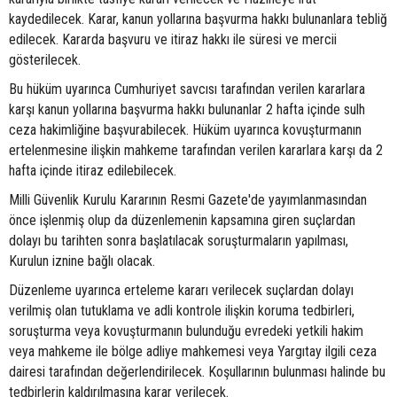
kaydedilecek. Karar, kanun yollarına başvurma hakkı bulunanlara tebliğ
edilecek. Kararda başvuru ve itiraz hakkı ile süresi ve mercii
gösterilecek.
Bu hüküm uyarınca Cumhuriyet savcısı tarafından verilen kararlara
karşı kanun yollarına başvurma hakkı bulunanlar 2 hafta içinde sulh
ceza hakimliğine başvurabilecek. Hüküm uyarınca kovuşturmanın
ertelenmesine ilişkin mahkeme tarafından verilen kararlara karşı da 2
hafta içinde itiraz edilebilecek.
Milli Güvenlik Kurulu Kararının Resmi Gazete'de yayımlanmasından
önce işlenmiş olup da düzenlemenin kapsamına giren suçlardan
dolayı bu tarihten sonra başlatılacak soruşturmaların yapılması,
Kurulun iznine bağlı olacak.
Düzenleme uyarınca erteleme kararı verilecek suçlardan dolayı
verilmiş olan tutuklama ve adli kontrole ilişkin koruma tedbirleri,
soruşturma veya kovuşturmanın bulunduğu evredeki yetkili hakim
veya mahkeme ile bölge adliye mahkemesi veya Yargıtay ilgili ceza
dairesi tarafından değerlendirilecek. Koşullarının bulunması halinde bu
tedbirlerin kaldırılmasına karar verilecek.