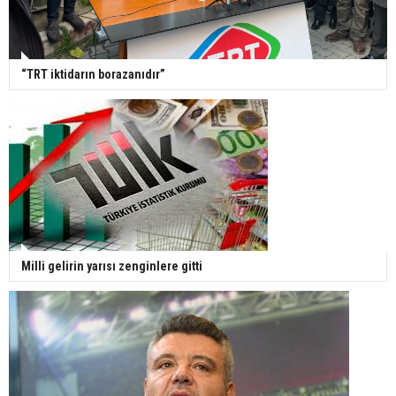
“TRT iktidarın borazanıdır”
Milli gelirin yarısı zenginlere gitti