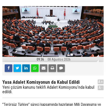
09:36
08 Ağustos 2026
Yasa Adalet Komisyonun da Kabul Edildi
A+
Yeni çözüm kanunu teklifi Adalet Komisyonu'nda kabul
A-
edildi.
"Terörsüz Türkiye" süreci kapsamında hazırlanan Milli Dayanışma ve