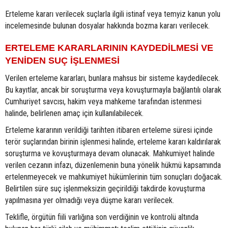
Erteleme kararı verilecek suçlarla ilgili istinaf veya temyiz kanun yolu
incelemesinde bulunan dosyalar hakkında bozma kararı verilecek.
ERTELEME KARARLARININ KAYDEDİLMESİ VE
YENİDEN SUÇ İŞLENMESİ
Verilen erteleme kararları, bunlara mahsus bir sisteme kaydedilecek.
Bu kayıtlar, ancak bir soruşturma veya kovuşturmayla bağlantılı olarak
Cumhuriyet savcısı, hakim veya mahkeme tarafından istenmesi
halinde, belirlenen amaç için kullanılabilecek.
Erteleme kararının verildiği tarihten itibaren erteleme süresi içinde
terör suçlarından birinin işlenmesi halinde, erteleme kararı kaldırılarak
soruşturma ve kovuşturmaya devam olunacak. Mahkumiyet halinde
verilen cezanın infazı, düzenlemenin buna yönelik hükmü kapsamında
ertelenmeyecek ve mahkumiyet hükümlerinin tüm sonuçları doğacak.
Belirtilen süre suç işlenmeksizin geçirildiği takdirde kovuşturma
yapılmasına yer olmadığı veya düşme kararı verilecek.
Teklifle, örgütün fiili varlığına son verdiğinin ve kontrolü altında