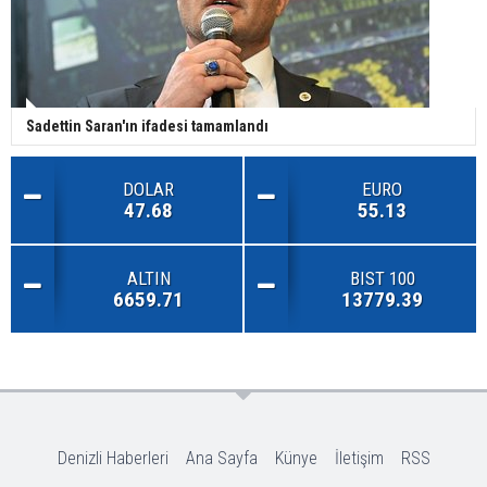
Sadettin Saran'ın ifadesi tamamlandı
DOLAR
EURO
47.68
55.13
ALTIN
BIST 100
6659.71
13779.39
Denizli Haberleri
Ana Sayfa
Künye
İletişim
RSS