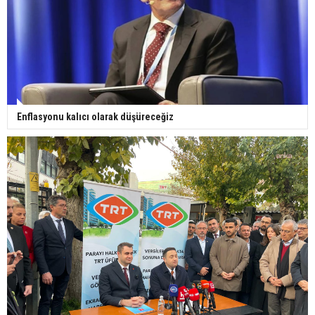
Enflasyonu kalıcı olarak düşüreceğiz