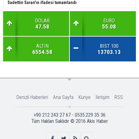
Sadettin Saran'ın ifadesi tamamlandı
DOLAR
EURO
47.58
55.08
ALTIN
BIST 100
6554.58
13703.13
Denizli Haberleri
Ana Sayfa
Künye
İletişim
RSS
+90 212 243 27 67 - 0535.229 35 36
Tüm Hakları Saklıdır © 2016
Akis Haber