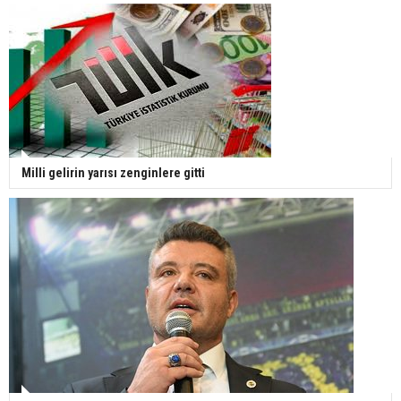
Milli gelirin yarısı zenginlere gitti