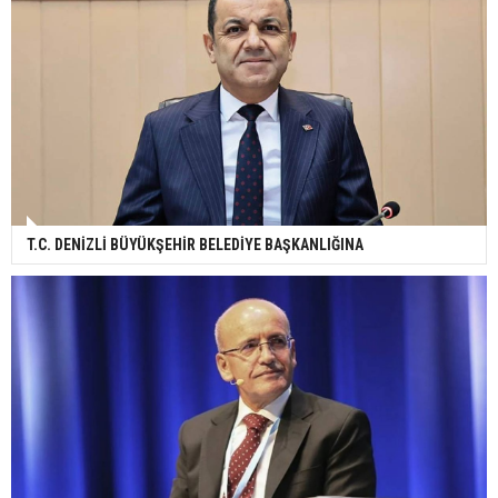
T.C. DENİZLİ BÜYÜKŞEHİR BELEDİYE BAŞKANLIĞINA